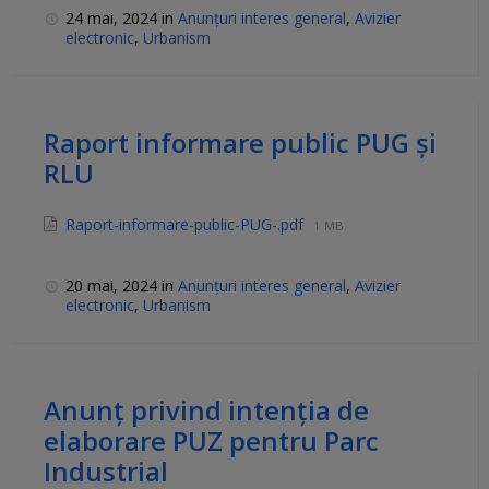
24 mai, 2024
in
Anunțuri interes general
,
Avizier
electronic
,
Urbanism
Raport informare public PUG și
RLU
Raport-informare-public-PUG-.pdf
1 MB
20 mai, 2024
in
Anunțuri interes general
,
Avizier
electronic
,
Urbanism
Anunț privind intenția de
elaborare PUZ pentru Parc
Industrial