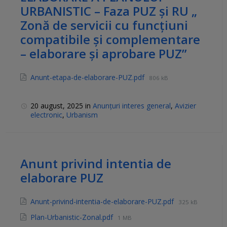
URBANISTIC – Faza PUZ și RU „
Zonă de servicii cu funcțiuni
compatibile și complementare
– elaborare și aprobare PUZ”
Anunt-etapa-de-elaborare-PUZ.pdf
806 kB
20 august, 2025
in
Anunțuri interes general
,
Avizier
electronic
,
Urbanism
Anunt privind intentia de
elaborare PUZ
Anunt-privind-intentia-de-elaborare-PUZ.pdf
325 kB
Plan-Urbanistic-Zonal.pdf
1 MB