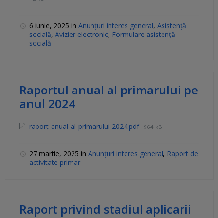
6 iunie, 2025
in
Anunțuri interes general
,
Asistență
socială
,
Avizier electronic
,
Formulare asistență
socială
Raportul anual al primarului pe
anul 2024
raport-anual-al-primarului-2024.pdf
964 kB
27 martie, 2025
in
Anunțuri interes general
,
Raport de
activitate primar
Raport privind stadiul aplicarii