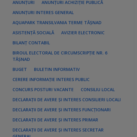
ANUNȚURI
ANUNȚURI ACHIZIȚIE PUBLICĂ
ANUNȚURI INTERES GENERAL
AQUAPARK TRANSILVANIA TERME TĂȘNAD
ASISTENȚĂ SOCIALĂ
AVIZIER ELECTRONIC
BILANȚ CONTABIL
BIROUL ELECTORAL DE CIRCUMSCRIPȚIE NR. 6
TĂȘNAD
BUGET
BULETIN INFORMATIV
CERERE INFORMAȚIE INTERES PUBLIC
CONCURS POSTURI VACANTE
CONSILIU LOCAL
DECLARAȚII DE AVERE ȘI INTERES CONSILIERI LOCALI
DECLARAȚII DE AVERE ȘI INTERES FUNCȚIONARI
DECLARAȚII DE AVERE ȘI INTERES PRIMAR
DECLARAȚII DE AVERE ȘI INTERES SECRETAR
GENERAL