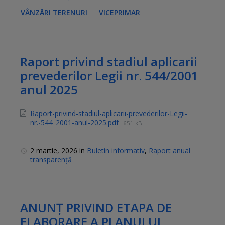
VÂNZĂRI TERENURI
VICEPRIMAR
Raport privind stadiul aplicarii
prevederilor Legii nr. 544/2001
anul 2025
Raport-privind-stadiul-aplicarii-prevederilor-Legii-
nr.-544_2001-anul-2025.pdf
651 kB
2 martie, 2026
in
Buletin informativ
,
Raport anual
transparență
ANUNȚ PRIVIND ETAPA DE
ELABORARE A PLANULUI