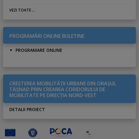
VEZI TOATE ...
PROGRAMĂRI ONLINE BULETINE
PROGRAMARE ONLINE
CREŞTEREA MOBILITĂŢII URBANE DIN ORAŞUL
TĂŞNAD PRIN CREAREA CORIDORULUI DE
MOBILITATE PE DIRECŢIA NORD-VEST
DETALII PROIECT