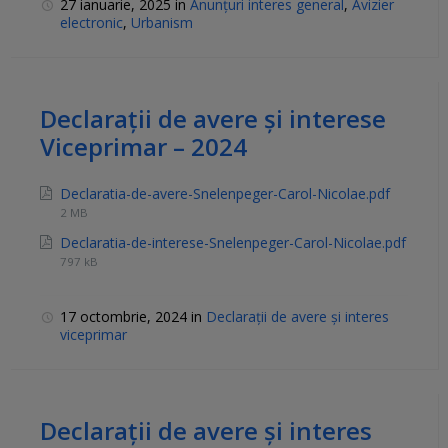
27 ianuarie, 2025
in
Anunțuri interes general
,
Avizier
electronic
,
Urbanism
Declarații de avere și interese
Viceprimar – 2024
Declaratia-de-avere-Snelenpeger-Carol-Nicolae.pdf
2 MB
Declaratia-de-interese-Snelenpeger-Carol-Nicolae.pdf
797 kB
17 octombrie, 2024
in
Declarații de avere și interes
viceprimar
Declarații de avere și interes