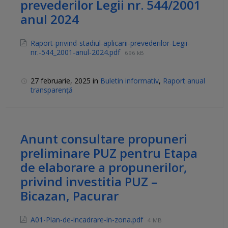
prevederilor Legii nr. 544/2001
anul 2024
Raport-privind-stadiul-aplicarii-prevederilor-Legii-
nr.-544_2001-anul-2024.pdf
696 kB
27 februarie, 2025
in
Buletin informativ
,
Raport anual
transparență
Anunt consultare propuneri
preliminare PUZ pentru Etapa
de elaborare a propunerilor,
privind investitia PUZ –
Bicazan, Pacurar
A01-Plan-de-incadrare-in-zona.pdf
4 MB