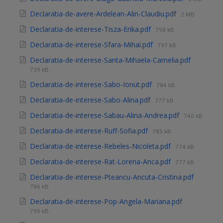
Declaratia-de-avere-Ardelean-Alin-Claudiu.pdf
2 MB
Declaratia-de-interese-Tisza-Erika.pdf
798 kB
Declaratia-de-interese-Sfara-Mihai.pdf
797 kB
Declaratia-de-interese-Santa-Mihaela-Camelia.pdf
739 kB
Declaratia-de-interese-Sabo-Ionut.pdf
784 kB
Declaratia-de-interese-Sabo-Alina.pdf
777 kB
Declaratia-de-interese-Sabau-Alina-Andrea.pdf
740 kB
Declaratia-de-interese-Ruff-Sofia.pdf
785 kB
Declaratia-de-interese-Rebeles-Nicoleta.pdf
774 kB
Declaratia-de-interese-Rat-Lorena-Anca.pdf
777 kB
Declaratia-de-interese-Pteancu-Ancuta-Cristina.pdf
786 kB
Declaratia-de-interese-Pop-Angela-Mariana.pdf
790 kB