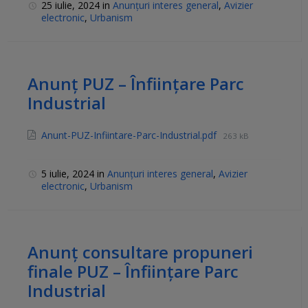
25 iulie, 2024
in
Anunțuri interes general
,
Avizier
electronic
,
Urbanism
Anunț PUZ – Înființare Parc
Industrial
Anunt-PUZ-Infiintare-Parc-Industrial.pdf
263 kB
5 iulie, 2024
in
Anunțuri interes general
,
Avizier
electronic
,
Urbanism
Anunț consultare propuneri
finale PUZ – Înființare Parc
Industrial