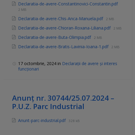
Declaratia-de-avere-Constantinovici-Constantin.pdf
2 MB
Declaratia-de-avere-Chis-Anca-Manuela.pdf
2 MB
Declaratia-de-avere-Chioran-Roxana-Liliana.pdf
2 MB
Declaratia-de-avere-Buta-Olimpia.pdf
2 MB
Declaratia-de-avere-Bratis-Lavinia-Ioana-1.pdf
2 MB
17 octombrie, 2024
in
Declarații de avere și interes
funcționari
Anunț nr. 30744/25.07.2024 –
P.U.Z. Parc Industrial
Anunt-parc-industrial.pdf
328 kB