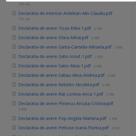
790 kB
Declaratia-de-interese-Ardelean-Alin-Claudiu.pdf
791 kB
Declaratia-de-avere-Tisza-Erika-1.pdf
2 MB
Declaratia-de-avere-Sfara-Mihai.pdf
2 MB
Declaratia-de-avere-Santa-Camelia-Mihaela.pdf
2 MB
Declaratia-de-avere-Sabo-Ionut-1.pdf
2 MB
Declaratia-de-avere-Sabo-Alina-1.pdf
2 MB
Declaratia-de-avere-Sabau-Alina-Andrea.pdf
2 MB
Declaratia-de-avere-Rebeles-Nicoleta.pdf
2 MB
Declaratia-de-avere-Rat-Lorena-Anca-1.pdf
2 MB
Declaratia-de-avere-Pteancu-Ancuta-Cristina.pdf
2 MB
Declaratia-de-avere-Pop-Angela-Mariana.pdf
2 MB
Declaratia-de-avere-Petruse-Ioana-Florina.pdf
2 MB