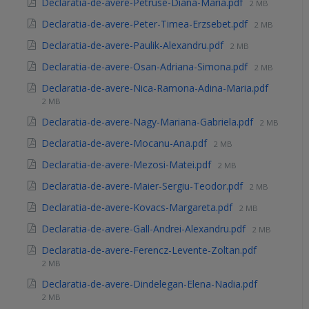
Declaratia-de-avere-Petruse-Diana-Maria.pdf
2 MB
Declaratia-de-avere-Peter-Timea-Erzsebet.pdf
2 MB
Declaratia-de-avere-Paulik-Alexandru.pdf
2 MB
Declaratia-de-avere-Osan-Adriana-Simona.pdf
2 MB
Declaratia-de-avere-Nica-Ramona-Adina-Maria.pdf
2 MB
Declaratia-de-avere-Nagy-Mariana-Gabriela.pdf
2 MB
Declaratia-de-avere-Mocanu-Ana.pdf
2 MB
Declaratia-de-avere-Mezosi-Matei.pdf
2 MB
Declaratia-de-avere-Maier-Sergiu-Teodor.pdf
2 MB
Declaratia-de-avere-Kovacs-Margareta.pdf
2 MB
Declaratia-de-avere-Gall-Andrei-Alexandru.pdf
2 MB
Declaratia-de-avere-Ferencz-Levente-Zoltan.pdf
2 MB
Declaratia-de-avere-Dindelegan-Elena-Nadia.pdf
2 MB