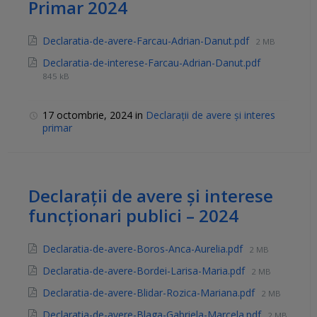
Primar 2024
Declaratia-de-avere-Farcau-Adrian-Danut.pdf
2 MB
Declaratia-de-interese-Farcau-Adrian-Danut.pdf
845 kB
17 octombrie, 2024
in
Declarații de avere și interes
primar
Declarații de avere și interese
funcționari publici – 2024
Declaratia-de-avere-Boros-Anca-Aurelia.pdf
2 MB
Declaratia-de-avere-Bordei-Larisa-Maria.pdf
2 MB
Declaratia-de-avere-Blidar-Rozica-Mariana.pdf
2 MB
Declaratia-de-avere-Blaga-Gabriela-Marcela.pdf
2 MB