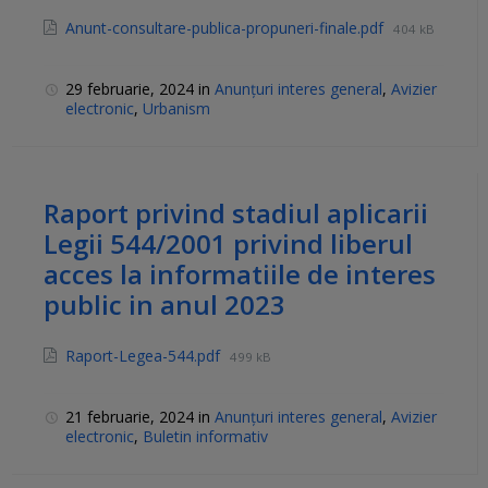
Anunt-consultare-publica-propuneri-finale.pdf
404 kB
29 februarie, 2024
in
Anunțuri interes general
,
Avizier
electronic
,
Urbanism
Raport privind stadiul aplicarii
Legii 544/2001 privind liberul
acces la informatiile de interes
public in anul 2023
Raport-Legea-544.pdf
499 kB
21 februarie, 2024
in
Anunțuri interes general
,
Avizier
electronic
,
Buletin informativ