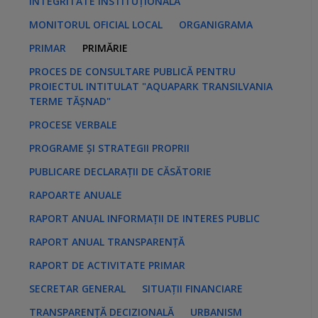
INTEGRITATE INSTITUȚIONALĂ
MONITORUL OFICIAL LOCAL
ORGANIGRAMA
PRIMAR
PRIMĂRIE
PROCES DE CONSULTARE PUBLICĂ PENTRU
PROIECTUL INTITULAT "AQUAPARK TRANSILVANIA
TERME TĂȘNAD"
PROCESE VERBALE
PROGRAME ȘI STRATEGII PROPRII
PUBLICARE DECLARAȚII DE CĂSĂTORIE
RAPOARTE ANUALE
RAPORT ANUAL INFORMAȚII DE INTERES PUBLIC
RAPORT ANUAL TRANSPARENȚĂ
RAPORT DE ACTIVITATE PRIMAR
SECRETAR GENERAL
SITUAȚII FINANCIARE
TRANSPARENȚĂ DECIZIONALĂ
URBANISM