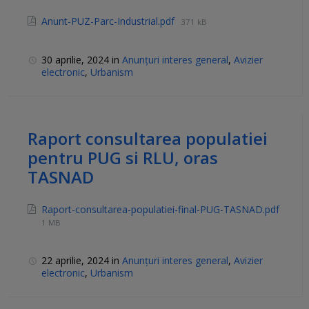
Anunt-PUZ-Parc-Industrial.pdf
371 kB
30 aprilie, 2024
in
Anunțuri interes general
,
Avizier
electronic
,
Urbanism
Raport consultarea populatiei
pentru PUG si RLU, oras
TASNAD
Raport-consultarea-populatiei-final-PUG-TASNAD.pdf
1 MB
22 aprilie, 2024
in
Anunțuri interes general
,
Avizier
electronic
,
Urbanism