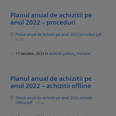
Planul anual de achizitii pe
anul 2022 – proceduri
Planul-anual-de-achizitii-pe-anul-2022-proceduri.pdf
62 kB
17 ianuarie, 2023
in
Achiziții publice
,
Primărie
Planul anual de achizitii pe
anul 2022 – achizitii offline
Planul-anual-de-achizitii-pe-anul-2022-achizitii-
offline.pdf
129 kB