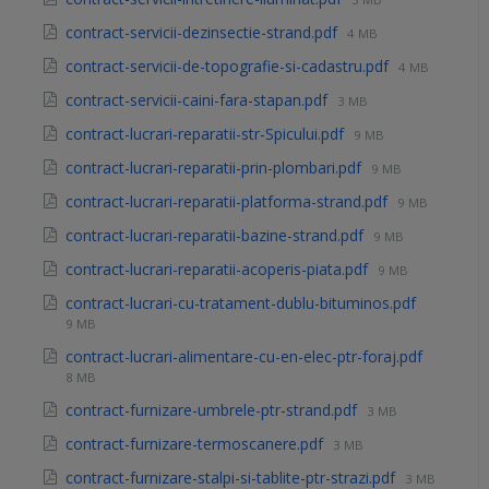
contract-servicii-dezinsectie-strand.pdf
4 MB
contract-servicii-de-topografie-si-cadastru.pdf
4 MB
contract-servicii-caini-fara-stapan.pdf
3 MB
contract-lucrari-reparatii-str-Spicului.pdf
9 MB
contract-lucrari-reparatii-prin-plombari.pdf
9 MB
contract-lucrari-reparatii-platforma-strand.pdf
9 MB
contract-lucrari-reparatii-bazine-strand.pdf
9 MB
contract-lucrari-reparatii-acoperis-piata.pdf
9 MB
contract-lucrari-cu-tratament-dublu-bituminos.pdf
9 MB
contract-lucrari-alimentare-cu-en-elec-ptr-foraj.pdf
8 MB
contract-furnizare-umbrele-ptr-strand.pdf
3 MB
contract-furnizare-termoscanere.pdf
3 MB
contract-furnizare-stalpi-si-tablite-ptr-strazi.pdf
3 MB