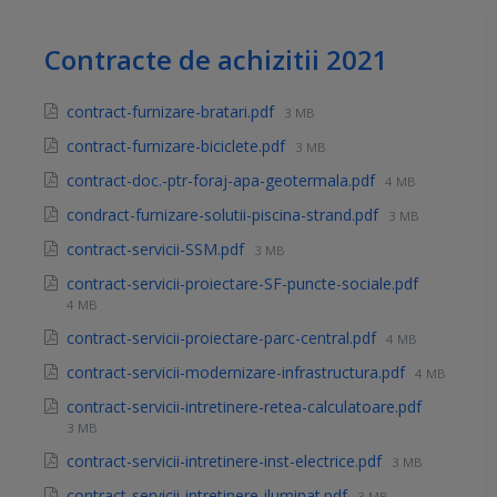
Contracte de achizitii 2021
contract-furnizare-bratari.pdf
3 MB
contract-furnizare-biciclete.pdf
3 MB
contract-doc.-ptr-foraj-apa-geotermala.pdf
4 MB
condract-furnizare-solutii-piscina-strand.pdf
3 MB
contract-servicii-SSM.pdf
3 MB
contract-servicii-proiectare-SF-puncte-sociale.pdf
4 MB
contract-servicii-proiectare-parc-central.pdf
4 MB
contract-servicii-modernizare-infrastructura.pdf
4 MB
contract-servicii-intretinere-retea-calculatoare.pdf
3 MB
contract-servicii-intretinere-inst-electrice.pdf
3 MB
contract-servicii-intretinere-iluminat.pdf
3 MB