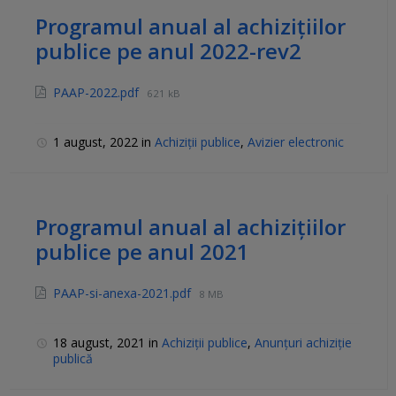
Programul anual al achizițiilor
publice pe anul 2022-rev2
PAAP-2022.pdf
621 kB
1 august, 2022
in
Achiziții publice
,
Avizier electronic
Programul anual al achizițiilor
publice pe anul 2021
PAAP-si-anexa-2021.pdf
8 MB
18 august, 2021
in
Achiziții publice
,
Anunțuri achiziție
publică