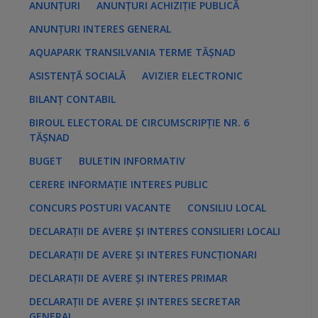
ANUNȚURI
ANUNȚURI ACHIZIȚIE PUBLICĂ
ANUNȚURI INTERES GENERAL
AQUAPARK TRANSILVANIA TERME TĂȘNAD
ASISTENȚĂ SOCIALĂ
AVIZIER ELECTRONIC
BILANȚ CONTABIL
BIROUL ELECTORAL DE CIRCUMSCRIPȚIE NR. 6
TĂȘNAD
BUGET
BULETIN INFORMATIV
CERERE INFORMAȚIE INTERES PUBLIC
CONCURS POSTURI VACANTE
CONSILIU LOCAL
DECLARAȚII DE AVERE ȘI INTERES CONSILIERI LOCALI
DECLARAȚII DE AVERE ȘI INTERES FUNCȚIONARI
DECLARAȚII DE AVERE ȘI INTERES PRIMAR
DECLARAȚII DE AVERE ȘI INTERES SECRETAR
GENERAL