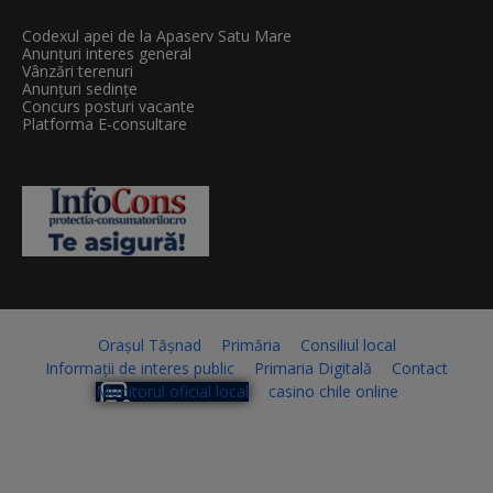
Codexul apei de la Apaserv Satu Mare
Anunțuri interes general
Vânzări terenuri
Anunțuri sedințe
Concurs posturi vacante
Platforma E-consultare
Orașul Tășnad
Primăria
Consiliul local
Informații de interes public
Primaria Digitală
Contact
Monitorul oficial local
casino chile online