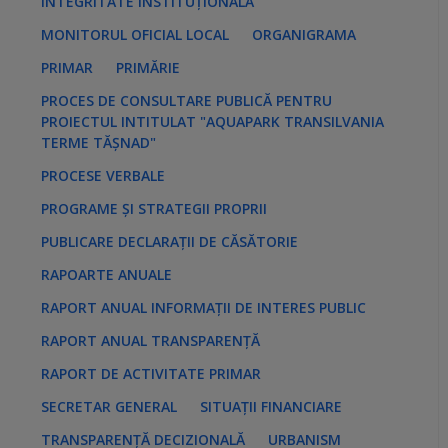
INTEGRITATE INSTITUȚIONALĂ
MONITORUL OFICIAL LOCAL
ORGANIGRAMA
PRIMAR
PRIMĂRIE
PROCES DE CONSULTARE PUBLICĂ PENTRU
PROIECTUL INTITULAT "AQUAPARK TRANSILVANIA
TERME TĂȘNAD"
PROCESE VERBALE
PROGRAME ȘI STRATEGII PROPRII
PUBLICARE DECLARAȚII DE CĂSĂTORIE
RAPOARTE ANUALE
RAPORT ANUAL INFORMAȚII DE INTERES PUBLIC
RAPORT ANUAL TRANSPARENȚĂ
RAPORT DE ACTIVITATE PRIMAR
SECRETAR GENERAL
SITUAȚII FINANCIARE
TRANSPARENȚĂ DECIZIONALĂ
URBANISM