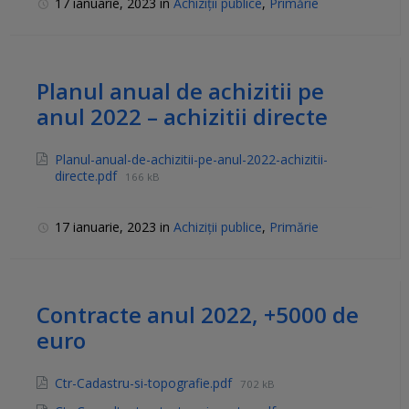
17 ianuarie, 2023
in
Achiziții publice
,
Primărie
Planul anual de achizitii pe
anul 2022 – achizitii directe
Planul-anual-de-achizitii-pe-anul-2022-achizitii-
directe.pdf
166 kB
17 ianuarie, 2023
in
Achiziții publice
,
Primărie
Contracte anul 2022, +5000 de
euro
Ctr-Cadastru-si-topografie.pdf
702 kB