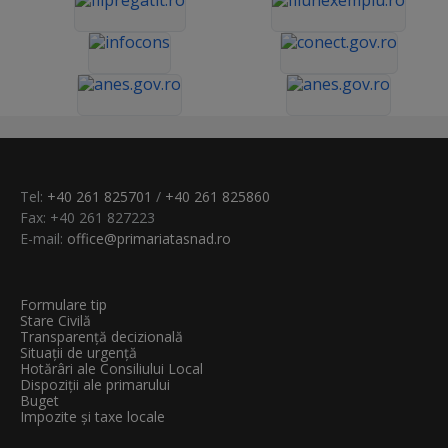
Tel:
+40 261 825701
/
+40 261 825860
Fax: +40 261 827223
E-mail:
office@primariatasnad.ro
Formulare tip
Stare Civilă
Transparenţă decizională
Situații de urgență
Hotărâri ale Consiliului Local
Dispoziții ale primarului
Buget
Impozite și taxe locale