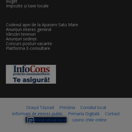
Buget
Impozite și taxe locale
Codexul apei de la Apaserv Satu Mare
Anunțuri interes general
Vânzări terenuri
Anunțuri sedințe
Concurs posturi vacante
Platforma E-consultare
Orașul Tășnad
Primăria
Consiliul local
Informații de interes public
Primaria Digitală
Contact
Monitorul oficial local
casino chile online