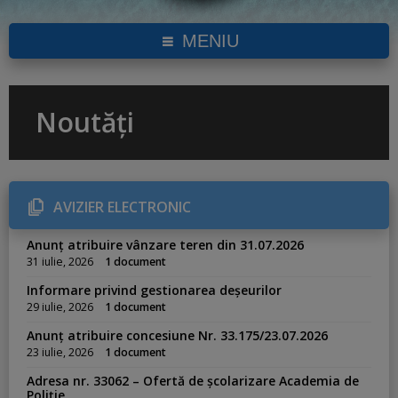
MENIU
Noutăți
AVIZIER ELECTRONIC
Anunț atribuire vânzare teren din 31.07.2026
31 iulie, 2026
1 document
Informare privind gestionarea deșeurilor
29 iulie, 2026
1 document
Anunț atribuire concesiune Nr. 33.175/23.07.2026
23 iulie, 2026
1 document
Adresa nr. 33062 – Ofertă de școlarizare Academia de
Poliție