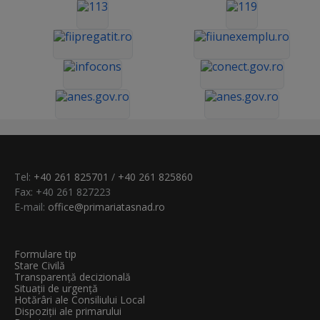
Tel:
+40 261 825701
/
+40 261 825860
Fax: +40 261 827223
E-mail:
office@primariatasnad.ro
Formulare tip
Stare Civilă
Transparenţă decizională
Situații de urgență
Hotărâri ale Consiliului Local
Dispoziții ale primarului