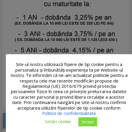
Site-ul nostru utilizează fişiere de tip cookie pentru a
personaliza și îmbunătăți experiența ta pe Website-ul
nostru. Te informăm că ne-am actualizat politicile pentru a
respecta cele mai recente modificări propuse de
Regulamentul (UE) 2016/679 privind protecția
persoanelor fizice în ceea ce privește prelucrarea datelor
cu caracter personal și privind libera circulație a acestor
date. Prin continuarea navigării pe site-ul nostru confirmi
acceptarea utilizării fişierelor de tip cookie conform
Politicii de confidențialitate
DOCUMENTE RECENTE
Setări cookie
Accept