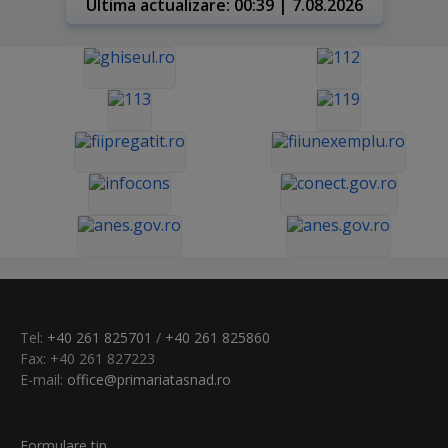
Ultima actualizare: 00:39 | 7.08.2026
Tel:
+40 261 825701
/
+40 261 825860
Fax: +40 261 827223
E-mail:
office@primariatasnad.ro
Formulare tip