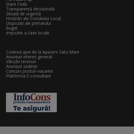
Stare Civilă
Transparenţă decizională
Situații de urgență
Hotărâri ale Consiliului Local
Dispoziții ale primarului
Buget
Impozite și taxe locale
Codexul apei de la Apaserv Satu Mare
Anunțuri interes general
Vânzări terenuri
Anunțuri sedințe
Concurs posturi vacante
Platforma E-consultare