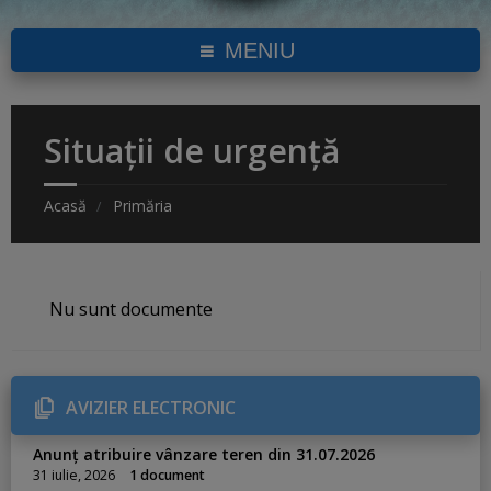
MENIU
Situații de urgență
Acasă
Primăria
Nu sunt documente
AVIZIER ELECTRONIC
Anunț atribuire vânzare teren din 31.07.2026
31 iulie, 2026
1 document