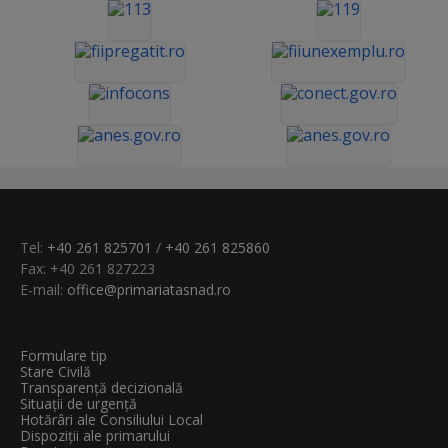
Tel:
+40 261 825701
/
+40 261 825860
Fax: +40 261 827223
E-mail:
office@primariatasnad.ro
Formulare tip
Stare Civilă
Transparenţă decizională
Situații de urgență
Hotărâri ale Consiliului Local
Dispoziții ale primarului