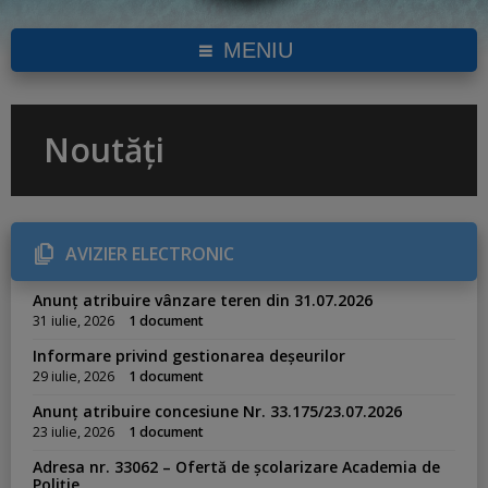
MENIU
Noutăți
AVIZIER ELECTRONIC
Anunț atribuire vânzare teren din 31.07.2026
31 iulie, 2026
1 document
Informare privind gestionarea deșeurilor
29 iulie, 2026
1 document
Anunț atribuire concesiune Nr. 33.175/23.07.2026
23 iulie, 2026
1 document
Adresa nr. 33062 – Ofertă de școlarizare Academia de
Poliție