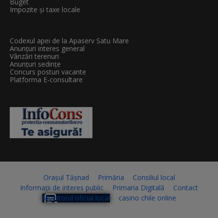
Buget
Impozite și taxe locale
Codexul apei de la Apaserv Satu Mare
Anunțuri interes general
Vânzări terenuri
Anunțuri sedințe
Concurs posturi vacante
Platforma E-consultare
Orașul Tășnad
Primăria
Consiliul local
Informații de interes public
Primaria Digitală
Contact
Monitorul oficial local
casino chile online