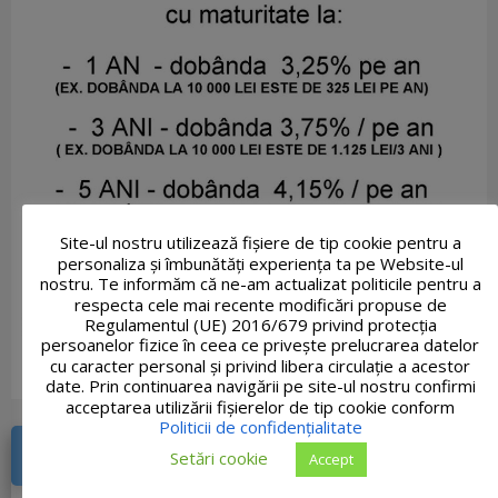
Site-ul nostru utilizează fişiere de tip cookie pentru a
personaliza și îmbunătăți experiența ta pe Website-ul
nostru. Te informăm că ne-am actualizat politicile pentru a
respecta cele mai recente modificări propuse de
Regulamentul (UE) 2016/679 privind protecția
persoanelor fizice în ceea ce privește prelucrarea datelor
cu caracter personal și privind libera circulație a acestor
date. Prin continuarea navigării pe site-ul nostru confirmi
acceptarea utilizării fişierelor de tip cookie conform
Politicii de confidențialitate
DOCUMENTE RECENTE
Setări cookie
Accept