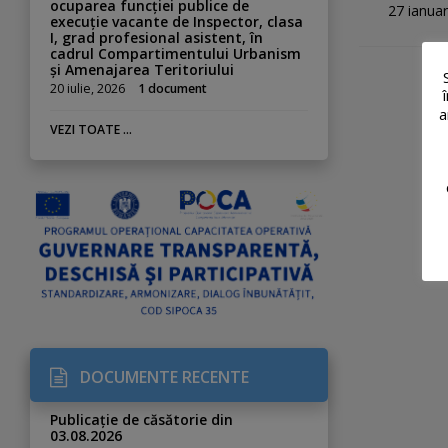
ocuparea funcției publice de
27 ianuar
execuție vacante de Inspector, clasa
I, grad profesional asistent, în
cadrul Compartimentului Urbanism
și Amenajarea Teritoriului
20 iulie, 2026
1 document
a
VEZI TOATE ...
DOCUMENTE RECENTE
Publicație de căsătorie din
03.08.2026