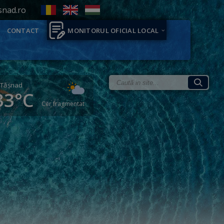
snad.ro
CONTACT
MONITORUL OFICIAL LOCAL
Tăşnad
33°C
Cer fragmentat