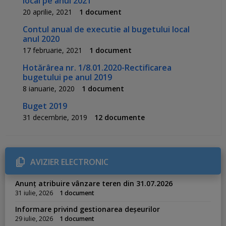
local pe anul 2021
20 aprilie, 2021
1 document
Contul anual de executie al bugetului local
anul 2020
17 februarie, 2021
1 document
Hotărârea nr. 1/8.01.2020-Rectificarea
bugetului pe anul 2019
8 ianuarie, 2020
1 document
Buget 2019
31 decembrie, 2019
12 documente
AVIZIER ELECTRONIC
Anunț atribuire vânzare teren din 31.07.2026
31 iulie, 2026
1 document
Informare privind gestionarea deșeurilor
29 iulie, 2026
1 document