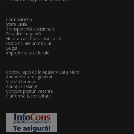
Formulare tip
Stare Civilă
Transparenţă decizională
Situații de urgență
Hotărâri ale Consiliului Local
Dispoziții ale primarului
Buget
Impozite și taxe locale
Codexul apei de la Apaserv Satu Mare
Anunțuri interes general
Vânzări terenuri
Anunțuri sedințe
Concurs posturi vacante
Platforma E-consultare