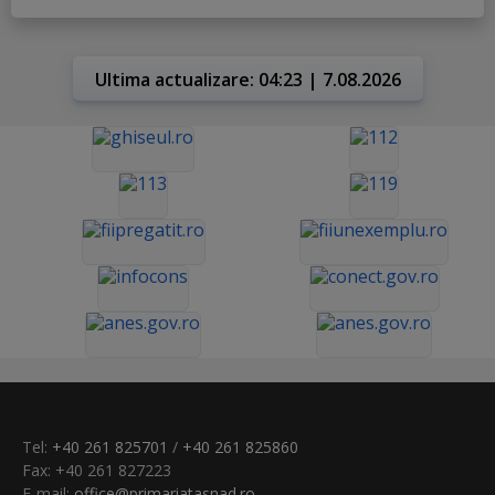
Ultima actualizare: 04:23 | 7.08.2026
Tel:
+40 261 825701
/
+40 261 825860
Fax: +40 261 827223
E-mail:
office@primariatasnad.ro