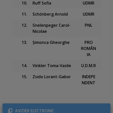
10.
Ruff Sofia
UDMR
11.
Schönberg Arnold
UDMR
12.
Snelenpeger Carol-
PNL
Nicolae
13.
Șimonca Gheorghe
PRO
ROMÂN
IA
14.
Vinkler Toma-Vasile
U.D.M.R
15.
Zsido Lorant-Gabor
INDEPE
NDENT
AVIZIER ELECTRONIC