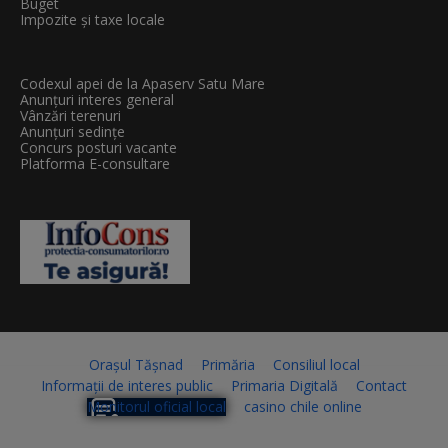
Buget
Impozite și taxe locale
Codexul apei de la Apaserv Satu Mare
Anunțuri interes general
Vânzări terenuri
Anunțuri sedințe
Concurs posturi vacante
Platforma E-consultare
Orașul Tășnad
Primăria
Consiliul local
Informații de interes public
Primaria Digitală
Contact
Monitorul oficial local
casino chile online