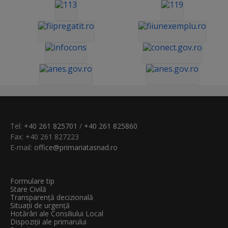
Tel:
+40 261 825701
/
+40 261 825860
Fax: +40 261 827223
E-mail:
office@primariatasnad.ro
Formulare tip
Stare Civilă
Transparenţă decizională
Situații de urgență
Hotărâri ale Consiliului Local
Dispoziții ale primarului