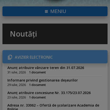
MENIU
Noutăți
AVIZIER ELECTRONIC
Anunț atribuire vânzare teren din 31.07.2026
31 iulie, 2026
1 document
Informare privind gestionarea deșeurilor
29 iulie, 2026
1 document
Anunț atribuire concesiune Nr. 33.175/23.07.2026
23 iulie, 2026
1 document
Adresa nr. 33062 – Ofertă de școlarizare Academia de
Poliție