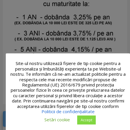
Site-ul nostru utilizează fişiere de tip cookie pentru a
personaliza și îmbunătăți experiența ta pe Website-ul
nostru. Te informăm că ne-am actualizat politicile pentru a
respecta cele mai recente modificări propuse de
Regulamentul (UE) 2016/679 privind protecția
persoanelor fizice în ceea ce privește prelucrarea datelor
cu caracter personal și privind libera circulație a acestor
date. Prin continuarea navigării pe site-ul nostru confirmi
acceptarea utilizării fişierelor de tip cookie conform
Politicii de confidențialitate
DOCUMENTE RECENTE
Setări cookie
Accept