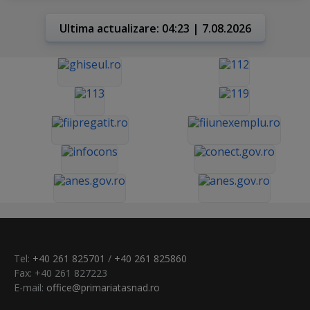
Ultima actualizare: 04:23 | 7.08.2026
Tel:
+40 261 825701
/
+40 261 825860
Fax: +40 261 827223
E-mail:
office@primariatasnad.ro