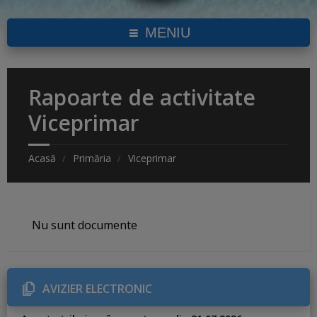
MENIU
Rapoarte de activitate
Viceprimar
Acasă
Primăria
Viceprimar
Nu sunt documente
AVIZIER ELECTRONIC