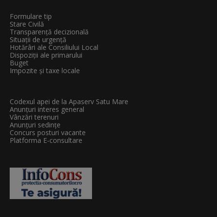
Formulare tip
Stare Civilă
Transparenţă decizională
Situații de urgență
Hotărâri ale Consiliului Local
Dispoziții ale primarului
Buget
Impozite și taxe locale
Codexul apei de la Apaserv Satu Mare
Anunțuri interes general
Vânzări terenuri
Anunțuri sedințe
Concurs posturi vacante
Platforma E-consultare