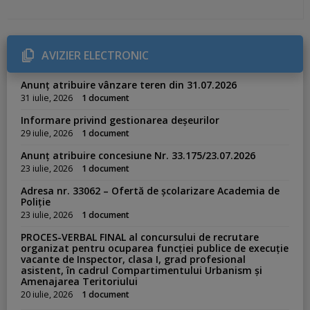
AVIZIER ELECTRONIC
Anunț atribuire vânzare teren din 31.07.2026
31 iulie, 2026
1 document
Informare privind gestionarea deșeurilor
29 iulie, 2026
1 document
Anunț atribuire concesiune Nr. 33.175/23.07.2026
23 iulie, 2026
1 document
Adresa nr. 33062 – Ofertă de școlarizare Academia de
Poliție
23 iulie, 2026
1 document
PROCES-VERBAL FINAL al concursului de recrutare
organizat pentru ocuparea funcției publice de execuție
vacante de Inspector, clasa I, grad profesional
asistent, în cadrul Compartimentului Urbanism și
Amenajarea Teritoriului
20 iulie, 2026
1 document