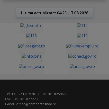
Ultima actualizare: 04:23 | 7.08.2026
Tel:
+40 261 825701
/
+40 261 825860
Fax: +40 261 827223
E-mail:
office@primariatasnad.ro