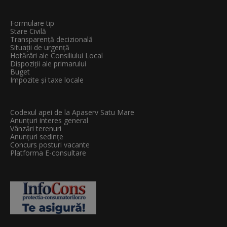
Formulare tip
Stare Civilă
Transparenţă decizională
Situații de urgență
Hotărâri ale Consiliului Local
Dispoziții ale primarului
Buget
Impozite și taxe locale
Codexul apei de la Apaserv Satu Mare
Anunțuri interes general
Vânzări terenuri
Anunțuri sedințe
Concurs posturi vacante
Platforma E-consultare