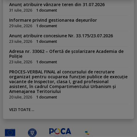
Anunț atribuire vânzare teren din 31.07.2026
31 iulie, 2026
1 document
Informare privind gestionarea deșeurilor
29 iulie, 2026
1 document
Anunț atribuire concesiune Nr. 33.175/23.07.2026
23 iulie, 2026
1 document
Adresa nr. 33062 – Ofertă de școlarizare Academia de
Poliție
23 iulie, 2026
1 document
PROCES-VERBAL FINAL al concursului de recrutare
organizat pentru ocuparea funcției publice de execuție
vacante de Inspector, clasa I, grad profesional
asistent, în cadrul Compartimentului Urbanism și
Amenajarea Teritoriului
20 iulie, 2026
1 document
VEZI TOATE ...