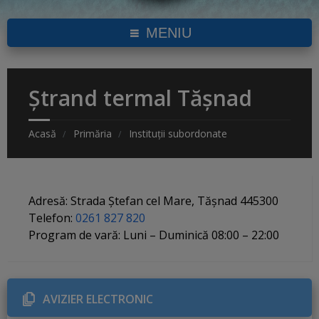
MENIU
Ștrand termal Tășnad
Acasă
Primăria
Instituții subordonate
Adresă: Strada Ștefan cel Mare, Tășnad 445300
Telefon:
0261 827 820
Program de vară: Luni – Duminică 08:00 – 22:00
AVIZIER ELECTRONIC