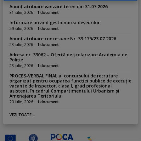
Anunț atribuire vânzare teren din 31.07.2026
31 iulie, 2026
1 document
Informare privind gestionarea deșeurilor
29 iulie, 2026
1 document
Anunț atribuire concesiune Nr. 33.175/23.07.2026
23 iulie, 2026
1 document
Adresa nr. 33062 – Ofertă de școlarizare Academia de
Poliție
23 iulie, 2026
1 document
PROCES-VERBAL FINAL al concursului de recrutare
organizat pentru ocuparea funcției publice de execuție
vacante de Inspector, clasa I, grad profesional
asistent, în cadrul Compartimentului Urbanism și
Amenajarea Teritoriului
20 iulie, 2026
1 document
VEZI TOATE ...