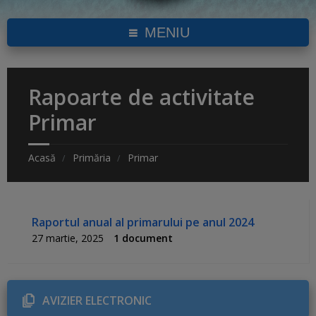
MENIU
Rapoarte de activitate
Primar
Acasă
Primăria
Primar
Raportul anual al primarului pe anul 2024
27 martie, 2025
1 document
AVIZIER ELECTRONIC