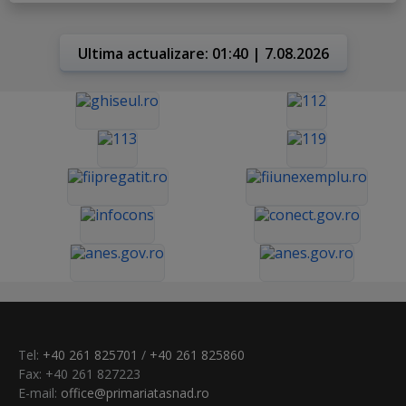
Ultima actualizare: 01:40 | 7.08.2026
Tel:
+40 261 825701
/
+40 261 825860
Fax: +40 261 827223
E-mail:
office@primariatasnad.ro