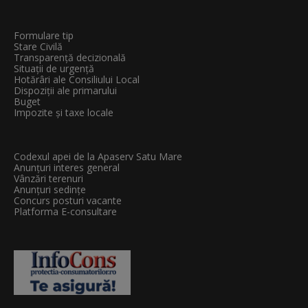
Formulare tip
Stare Civilă
Transparenţă decizională
Situații de urgență
Hotărâri ale Consiliului Local
Dispoziții ale primarului
Buget
Impozite și taxe locale
Codexul apei de la Apaserv Satu Mare
Anunțuri interes general
Vânzări terenuri
Anunțuri sedințe
Concurs posturi vacante
Platforma E-consultare