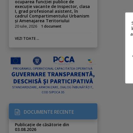
ocuparea funcției publice de
execuție vacante de Inspector, clasa
I, grad profesional asistent, în
cadrul Compartimentului Urbanism
și Amenajarea Teritoriului
20 iulie, 2026
1 document
a
VEZI TOATE ...
DOCUMENTE RECENTE
Publicație de căsătorie din
03.08.2026