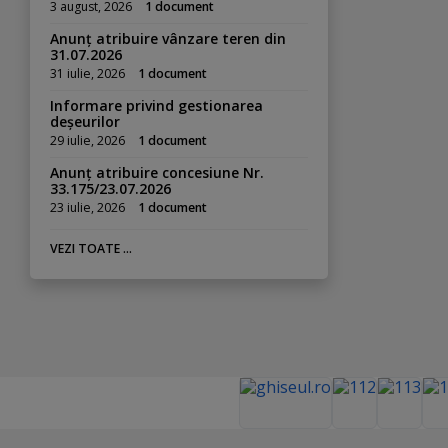
3 august, 2026
1 document
Anunț atribuire vânzare teren din
31.07.2026
31 iulie, 2026
1 document
Informare privind gestionarea
deșeurilor
29 iulie, 2026
1 document
Anunț atribuire concesiune Nr.
33.175/23.07.2026
23 iulie, 2026
1 document
VEZI TOATE ...