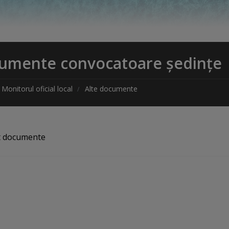
umente convocatoare ședințe
Monitorul oficial local
Alte documente
t documente