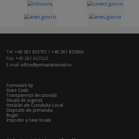
Tel:
+40 261 825701
/
+40 261 825860
Fax: +40 261 827223
E-mail:
office@primariatasnad.ro
Formulare tip
Stare Civilă
Transparenţă decizională
Situații de urgență
Hotărâri ale Consiliului Local
Dispoziții ale primarului
Buget
Impozite și taxe locale