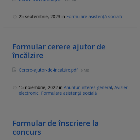
25 septembrie, 2023
in
Formulare asistență socială
Formular cerere ajutor de
încălzire
Cerere-ajutor-de-incalzire.pdf
6 MB
15 noiembrie, 2022
in
Anunțuri interes general
,
Avizier
electronic
,
Formulare asistență socială
Formular de înscriere la
concurs