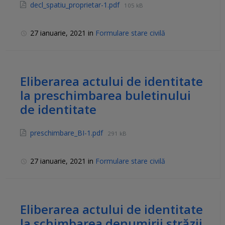
decl_spatiu_proprietar-1.pdf
105 kB
27 ianuarie, 2021
in
Formulare stare civilă
Eliberarea actului de identitate
la preschimbarea buletinului
de identitate
preschimbare_BI-1.pdf
291 kB
27 ianuarie, 2021
in
Formulare stare civilă
Eliberarea actului de identitate
la schimbarea denumirii străzii