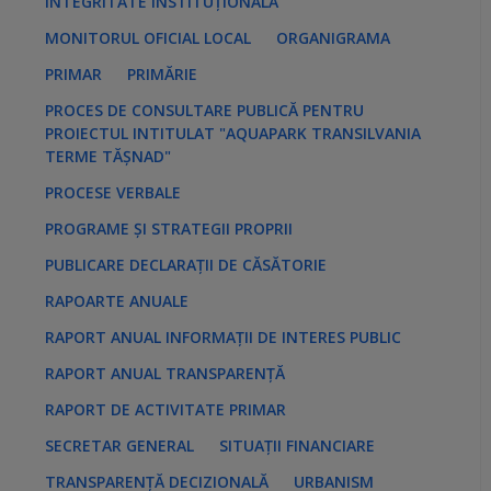
INTEGRITATE INSTITUȚIONALĂ
MONITORUL OFICIAL LOCAL
ORGANIGRAMA
PRIMAR
PRIMĂRIE
PROCES DE CONSULTARE PUBLICĂ PENTRU
PROIECTUL INTITULAT "AQUAPARK TRANSILVANIA
TERME TĂȘNAD"
PROCESE VERBALE
PROGRAME ȘI STRATEGII PROPRII
PUBLICARE DECLARAȚII DE CĂSĂTORIE
RAPOARTE ANUALE
RAPORT ANUAL INFORMAȚII DE INTERES PUBLIC
RAPORT ANUAL TRANSPARENȚĂ
RAPORT DE ACTIVITATE PRIMAR
SECRETAR GENERAL
SITUAȚII FINANCIARE
TRANSPARENȚĂ DECIZIONALĂ
URBANISM