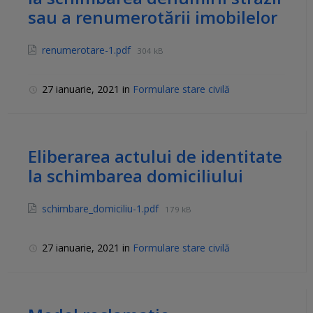
sau a renumerotării imobilelor
renumerotare-1.pdf
304 kB
27 ianuarie, 2021
in
Formulare stare civilă
Eliberarea actului de identitate
la schimbarea domiciliului
schimbare_domiciliu-1.pdf
179 kB
27 ianuarie, 2021
in
Formulare stare civilă