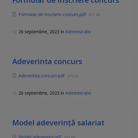
Formular-de-inscriere-concurs.pdf
471 kB
26 septembrie, 2023
in
Administrativ
Adeverinta concurs
Adeverinta-concurs.pdf
370 kB
26 septembrie, 2023
in
Administrativ
Model adeverință salariat
Model-adeverinta.pdf
397 kB