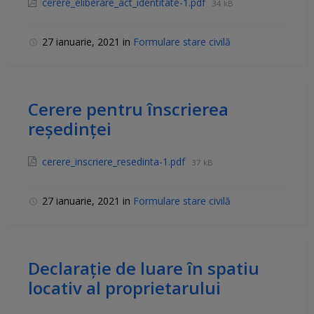
cerere_eliberare_act_identitate-1.pdf
34 kB
27 ianuarie, 2021
in
Formulare stare civilă
Cerere pentru înscrierea
reședinței
cerere_inscriere_resedinta-1.pdf
37 kB
27 ianuarie, 2021
in
Formulare stare civilă
Declarație de luare în spatiu
locativ al proprietarului