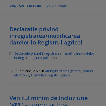
VÂNZĂRI TERENURI
VICEPRIMAR
Declaratie privind
inregistrarea/modificarea
datelor in Registrul agricol
Declaratie-privind-inregistrarea-_modificarea-datelor-
in-Registrul-agricol.pdf
251 kB
21 ianuarie, 2026
in
Anunțuri interes general
,
Avizier
electronic
,
Formulare registru agricol
Venitul minim de incluziune
(VMI) – cerere, acte și