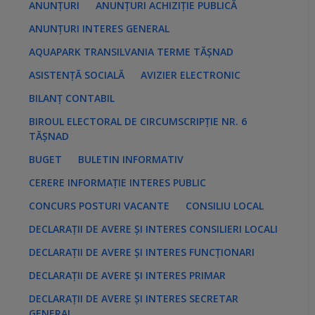
ANUNȚURI
ANUNȚURI ACHIZIȚIE PUBLICĂ
ANUNȚURI INTERES GENERAL
AQUAPARK TRANSILVANIA TERME TĂȘNAD
ASISTENȚĂ SOCIALĂ
AVIZIER ELECTRONIC
BILANȚ CONTABIL
BIROUL ELECTORAL DE CIRCUMSCRIPȚIE NR. 6
TĂȘNAD
BUGET
BULETIN INFORMATIV
CERERE INFORMAȚIE INTERES PUBLIC
CONCURS POSTURI VACANTE
CONSILIU LOCAL
DECLARAȚII DE AVERE ȘI INTERES CONSILIERI LOCALI
DECLARAȚII DE AVERE ȘI INTERES FUNCȚIONARI
DECLARAȚII DE AVERE ȘI INTERES PRIMAR
DECLARAȚII DE AVERE ȘI INTERES SECRETAR
GENERAL