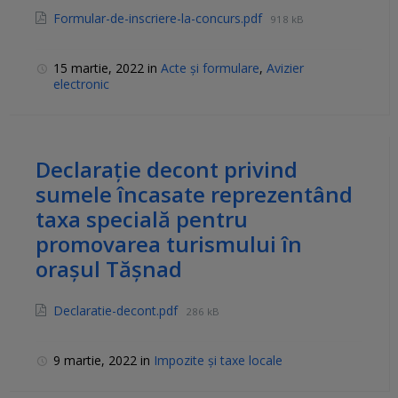
Formular-de-inscriere-la-concurs.pdf
918 kB
15 martie, 2022
in
Acte și formulare
,
Avizier
electronic
Declarație decont privind
sumele încasate reprezentând
taxa specială pentru
promovarea turismului în
orașul Tășnad
Declaratie-decont.pdf
286 kB
9 martie, 2022
in
Impozite și taxe locale