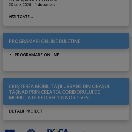
20 iulie, 2026
1 document
VEZI TOATE ...
PROGRAMĂRI ONLINE BULETINE
PROGRAMARE ONLINE
CREŞTEREA MOBILITĂŢII URBANE DIN ORAŞUL
TĂŞNAD PRIN CREAREA CORIDORULUI DE
MOBILITATE PE DIRECŢIA NORD-VEST
DETALII PROIECT