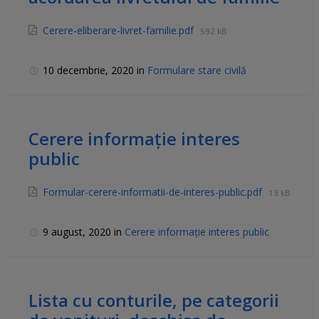
Cerere-eliberare-livret-familie.pdf
592 kB
10 decembrie, 2020
in
Formulare stare civilă
Cerere informație interes
public
Formular-cerere-informatii-de-interes-public.pdf
13 kB
9 august, 2020
in
Cerere informație interes public
Lista cu conturile, pe categorii