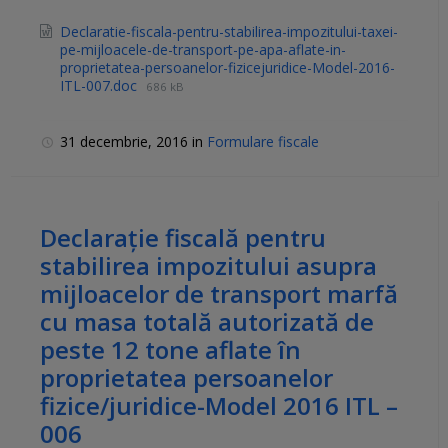
Declaratie-fiscala-pentru-stabilirea-impozitului-taxei-
pe-mijloacele-de-transport-pe-apa-aflate-in-
proprietatea-persoanelor-fizicejuridice-Model-2016-
ITL-007.doc
686 kB
31 decembrie, 2016
in
Formulare fiscale
Declaraţie fiscală pentru
stabilirea impozitului asupra
mijloacelor de transport marfă
cu masa totală autorizată de
peste 12 tone aflate în
proprietatea persoanelor
fizice/juridice-Model 2016 ITL –
006