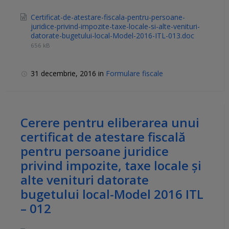
Certificat-de-atestare-fiscala-pentru-persoane-
juridice-privind-impozite-taxe-locale-si-alte-venituri-
datorate-bugetului-local-Model-2016-ITL-013.doc
656 kB
31 decembrie, 2016
in
Formulare fiscale
Cerere pentru eliberarea unui
certificat de atestare fiscală
pentru persoane juridice
privind impozite, taxe locale şi
alte venituri datorate
bugetului local-Model 2016 ITL
– 012