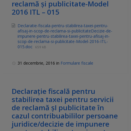
reclamă şi publicitate-Model
2016 ITL – 015
Declaratie-fiscala-pentru-stabilirea-taxei-pentru-
afisaj-in-scop-de-reclama-si-publicitateDecizie-de-
impunere-pentru-stabilirea-taxei-pentru-afisaj-in-
scop-de-reclama-si-publicitate-Model-2016-ITL-
015.doc
659 kB
31 decembrie, 2016
in
Formulare fiscale
Declaraţie fiscală pentru
stabilirea taxei pentru servicii
de reclamă şI publicitate în
cazul contribuabililor persoane
juridice/decizie de impunere