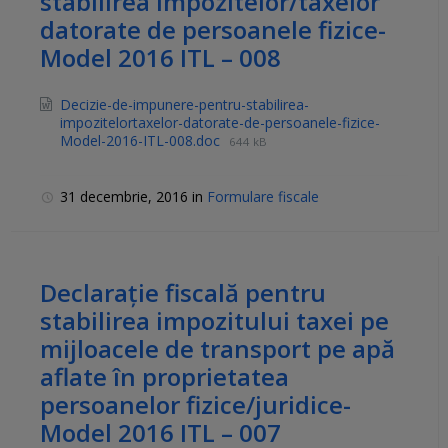
stabilirea impozitelor/taxelor
datorate de persoanele fizice-
Model 2016 ITL – 008
Decizie-de-impunere-pentru-stabilirea-
impozitelortaxelor-datorate-de-persoanele-fizice-
Model-2016-ITL-008.doc
644 kB
31 decembrie, 2016
in
Formulare fiscale
Declaraţie fiscală pentru
stabilirea impozitului taxei pe
mijloacele de transport pe apă
aflate în proprietatea
persoanelor fizice/juridice-
Model 2016 ITL – 007