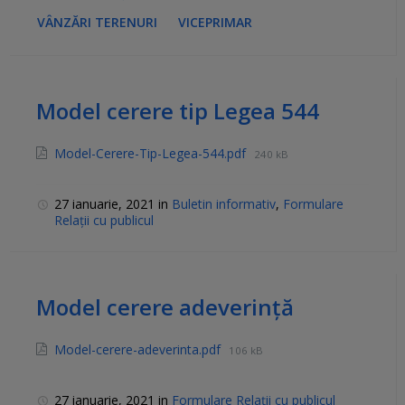
VÂNZĂRI TERENURI
VICEPRIMAR
Model cerere tip Legea 544
Model-Cerere-Tip-Legea-544.pdf
240 kB
27 ianuarie, 2021
in
Buletin informativ
,
Formulare
Relații cu publicul
Model cerere adeverință
Model-cerere-adeverinta.pdf
106 kB
27 ianuarie, 2021
in
Formulare Relații cu publicul