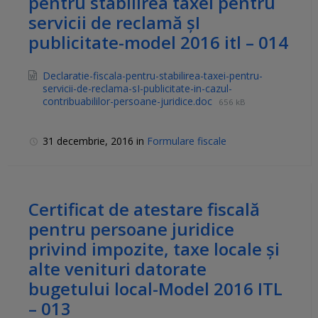
pentru stabilirea taxei pentru
servicii de reclamă şI
publicitate-model 2016 itl – 014
Declaratie-fiscala-pentru-stabilirea-taxei-pentru-
servicii-de-reclama-sI-publicitate-in-cazul-
contribuabililor-persoane-juridice.doc
656 kB
31 decembrie, 2016
in
Formulare fiscale
Certificat de atestare fiscală
pentru persoane juridice
privind impozite, taxe locale şi
alte venituri datorate
bugetului local-Model 2016 ITL
– 013