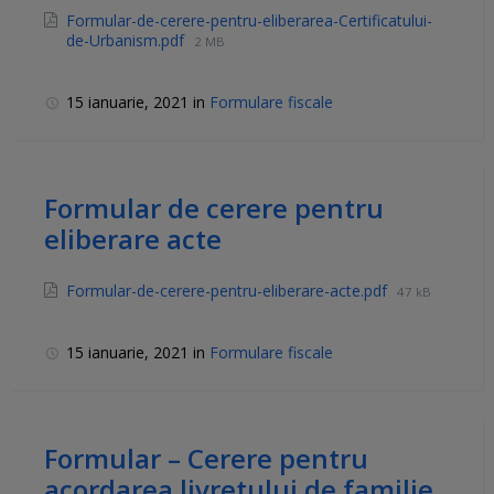
Formular-de-cerere-pentru-eliberarea-Certificatului-
de-Urbanism.pdf
2 MB
15 ianuarie, 2021
in
Formulare fiscale
Formular de cerere pentru
eliberare acte
Formular-de-cerere-pentru-eliberare-acte.pdf
47 kB
15 ianuarie, 2021
in
Formulare fiscale
Formular – Cerere pentru
acordarea livretului de familie