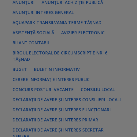
ANUNȚURI
ANUNȚURI ACHIZIȚIE PUBLICĂ
ANUNȚURI INTERES GENERAL
AQUAPARK TRANSILVANIA TERME TĂȘNAD
ASISTENȚĂ SOCIALĂ
AVIZIER ELECTRONIC
BILANȚ CONTABIL
BIROUL ELECTORAL DE CIRCUMSCRIPȚIE NR. 6
TĂȘNAD
BUGET
BULETIN INFORMATIV
CERERE INFORMAȚIE INTERES PUBLIC
CONCURS POSTURI VACANTE
CONSILIU LOCAL
DECLARAȚII DE AVERE ȘI INTERES CONSILIERI LOCALI
DECLARAȚII DE AVERE ȘI INTERES FUNCȚIONARI
DECLARAȚII DE AVERE ȘI INTERES PRIMAR
DECLARAȚII DE AVERE ȘI INTERES SECRETAR
GENERAL