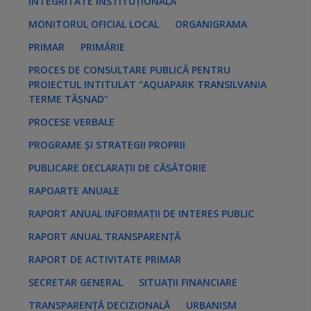
INTEGRITATE INSTITUȚIONALĂ
MONITORUL OFICIAL LOCAL
ORGANIGRAMA
PRIMAR
PRIMĂRIE
PROCES DE CONSULTARE PUBLICĂ PENTRU
PROIECTUL INTITULAT "AQUAPARK TRANSILVANIA
TERME TĂȘNAD"
PROCESE VERBALE
PROGRAME ȘI STRATEGII PROPRII
PUBLICARE DECLARAȚII DE CĂSĂTORIE
RAPOARTE ANUALE
RAPORT ANUAL INFORMAȚII DE INTERES PUBLIC
RAPORT ANUAL TRANSPARENȚĂ
RAPORT DE ACTIVITATE PRIMAR
SECRETAR GENERAL
SITUAȚII FINANCIARE
TRANSPARENȚĂ DECIZIONALĂ
URBANISM