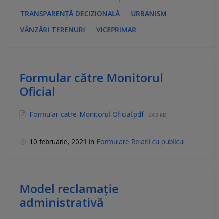
TRANSPARENȚĂ DECIZIONALĂ
URBANISM
VÂNZĂRI TERENURI
VICEPRIMAR
Formular către Monitorul
Oficial
Formular-catre-Monitorul-Oficial.pdf
243 kB
10 februarie, 2021
in
Formulare Relații cu publicul
Model reclamație
administrativă