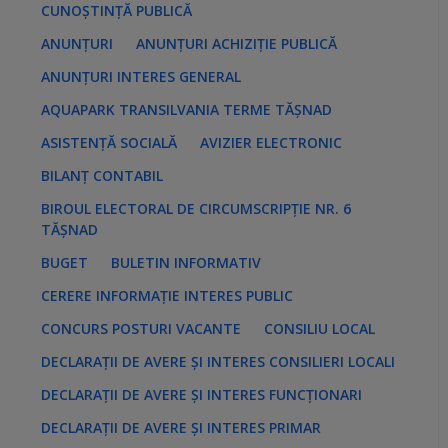
s
CUNOȘTINȚĂ PUBLICĂ
:
ANUNȚURI
ANUNȚURI ACHIZIȚIE PUBLICĂ
ANUNȚURI INTERES GENERAL
AQUAPARK TRANSILVANIA TERME TĂȘNAD
ASISTENȚĂ SOCIALĂ
AVIZIER ELECTRONIC
BILANȚ CONTABIL
BIROUL ELECTORAL DE CIRCUMSCRIPȚIE NR. 6
TĂȘNAD
BUGET
BULETIN INFORMATIV
CERERE INFORMAȚIE INTERES PUBLIC
CONCURS POSTURI VACANTE
CONSILIU LOCAL
DECLARAȚII DE AVERE ȘI INTERES CONSILIERI LOCALI
DECLARAȚII DE AVERE ȘI INTERES FUNCȚIONARI
DECLARAȚII DE AVERE ȘI INTERES PRIMAR