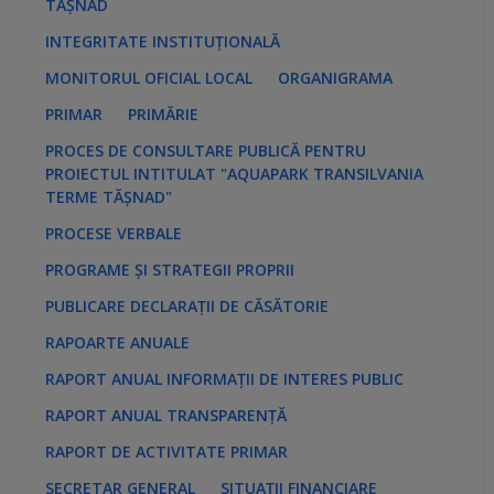
TĂȘNAD
INTEGRITATE INSTITUȚIONALĂ
MONITORUL OFICIAL LOCAL
ORGANIGRAMA
PRIMAR
PRIMĂRIE
PROCES DE CONSULTARE PUBLICĂ PENTRU
PROIECTUL INTITULAT "AQUAPARK TRANSILVANIA
TERME TĂȘNAD"
PROCESE VERBALE
PROGRAME ȘI STRATEGII PROPRII
PUBLICARE DECLARAȚII DE CĂSĂTORIE
RAPOARTE ANUALE
RAPORT ANUAL INFORMAȚII DE INTERES PUBLIC
RAPORT ANUAL TRANSPARENȚĂ
RAPORT DE ACTIVITATE PRIMAR
SECRETAR GENERAL
SITUAȚII FINANCIARE