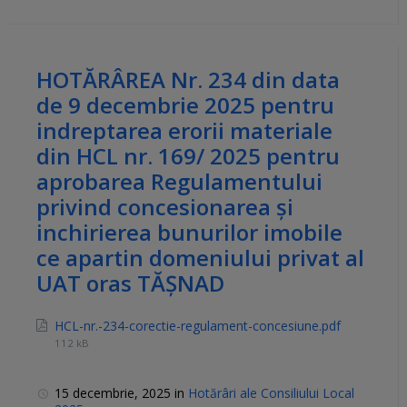
HOTĂRÂREA Nr. 234 din data
de 9 decembrie 2025 pentru
indreptarea erorii materiale
din HCL nr. 169/ 2025 pentru
aprobarea Regulamentului
privind concesionarea și
inchirierea bunurilor imobile
ce apartin domeniului privat al
UAT oras TĂȘNAD
HCL-nr.-234-corectie-regulament-concesiune.pdf
112 kB
15 decembrie, 2025
in
Hotărâri ale Consiliului Local