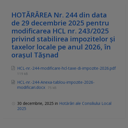
HOTĂRÂREA Nr. 244 din data
de 29 decembrie 2025 pentru
modificarea HCL nr. 243/2025
privind stabilirea impozitelor şi
taxelor locale pe anul 2026, în
oraşul Tăşnad
HCL-nr.-244-modificare-hcl-taxe-di-impozite-2026.pdf
119 kB
HCL-nr.-244-Anexa-tablou-impozite-2026-
modificari.docx
75 kB
30 decembrie, 2025
in
Hotărâri ale Consiliului Local
2025