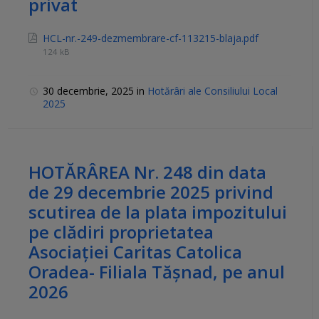
privat
HCL-nr.-249-dezmembrare-cf-113215-blaja.pdf
124 kB
30 decembrie, 2025
in
Hotărâri ale Consiliului Local
2025
HOTĂRÂREA Nr. 248 din data
de 29 decembrie 2025 privind
scutirea de la plata impozitului
pe clădiri proprietatea
Asociaţiei Caritas Catolica
Oradea- Filiala Tășnad, pe anul
2026