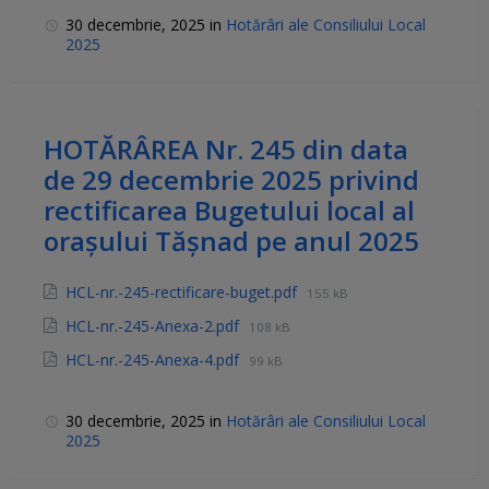
30 decembrie, 2025
in
Hotărâri ale Consiliului Local
2025
HOTĂRÂREA Nr. 245 din data
de 29 decembrie 2025 privind
rectificarea Bugetului local al
orașului Tășnad pe anul 2025
HCL-nr.-245-rectificare-buget.pdf
155 kB
HCL-nr.-245-Anexa-2.pdf
108 kB
HCL-nr.-245-Anexa-4.pdf
99 kB
30 decembrie, 2025
in
Hotărâri ale Consiliului Local
2025