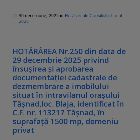
30 decembrie, 2025
in
Hotărâri ale Consiliului Local
2025
HOTĂRÂREA Nr.250 din data de
29 decembrie 2025 privind
însuşirea și aprobarea
documentaţiei cadastrale de
dezmembrare a imobilului
situat în intravilanul orașului
Tășnad,loc. Blaja, identificat în
C.F. nr. 113217 Tășnad, în
suprafață 1500 mp, domeniu
privat