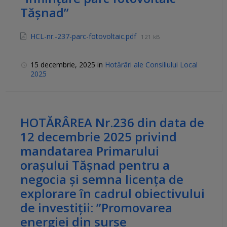
Tășnad”
HCL-nr.-237-parc-fotovoltaic.pdf
121 kB
15 decembrie, 2025
in
Hotărâri ale Consiliului Local
2025
HOTĂRÂREA Nr.236 din data de
12 decembrie 2025 privind
mandatarea Primarului
orașului Tășnad pentru a
negocia și semna licența de
explorare în cadrul obiectivului
de investiții: ”Promovarea
energiei din surse