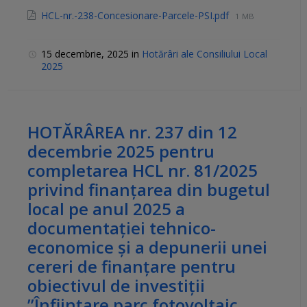
HCL-nr.-238-Concesionare-Parcele-PSI.pdf
1 MB
15 decembrie, 2025
in
Hotărâri ale Consiliului Local
2025
HOTĂRÂREA nr. 237 din 12
decembrie 2025 pentru
completarea HCL nr. 81/2025
privind finanțarea din bugetul
local pe anul 2025 a
documentației tehnico-
economice și a depunerii unei
cereri de finanțare pentru
obiectivul de investiții
”Înființare parc fotovoltaic