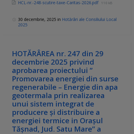
HCL-nr.-248-scutire-taxe-Caritas-2026.pdf
110 kB
30 decembrie, 2025
in
Hotărâri ale Consiliului Local
2025
HOTĂRÂREA nr. 247 din 29
decembrie 2025 privind
aprobarea proiectului ”
Promovarea energiei din surse
regenerabile – Energie din apa
geotermala prin realizarea
unui sistem integrat de
producere și distribuire a
energiei termice in Orașul
Tășnad, Jud. Satu Mare” a