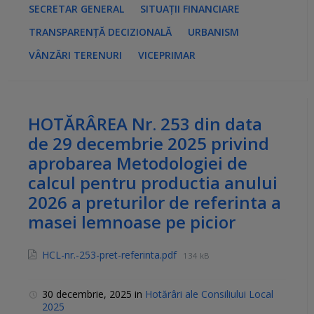
SECRETAR GENERAL
SITUAȚII FINANCIARE
TRANSPARENȚĂ DECIZIONALĂ
URBANISM
VÂNZĂRI TERENURI
VICEPRIMAR
HOTĂRÂREA Nr. 253 din data
de 29 decembrie 2025 privind
aprobarea Metodologiei de
calcul pentru productia anului
2026 a preturilor de referinta a
masei lemnoase pe picior
HCL-nr.-253-pret-referinta.pdf
134 kB
30 decembrie, 2025
in
Hotărâri ale Consiliului Local
2025