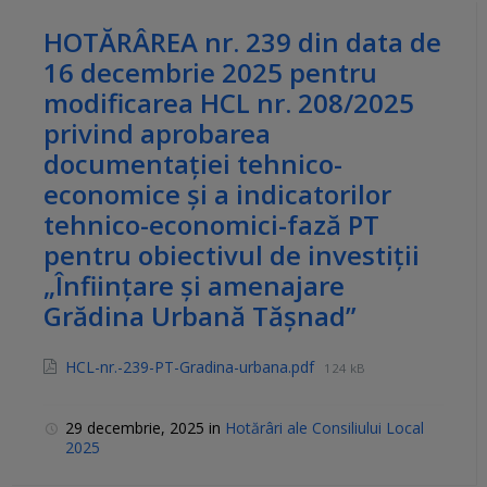
HOTĂRÂREA nr. 239 din data de
16 decembrie 2025 pentru
modificarea HCL nr. 208/2025
privind aprobarea
documentației tehnico-
economice și a indicatorilor
tehnico-economici-fază PT
pentru obiectivul de investiții
„Înființare și amenajare
Grădina Urbană Tășnad”
HCL-nr.-239-PT-Gradina-urbana.pdf
124 kB
29 decembrie, 2025
in
Hotărâri ale Consiliului Local
2025