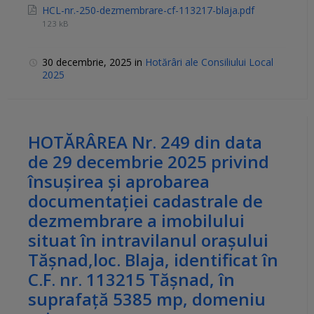
HCL-nr.-250-dezmembrare-cf-113217-blaja.pdf
123 kB
30 decembrie, 2025
in
Hotărâri ale Consiliului Local
2025
HOTĂRÂREA Nr. 249 din data
de 29 decembrie 2025 privind
însuşirea și aprobarea
documentaţiei cadastrale de
dezmembrare a imobilului
situat în intravilanul orașului
Tășnad,loc. Blaja, identificat în
C.F. nr. 113215 Tășnad, în
suprafață 5385 mp, domeniu