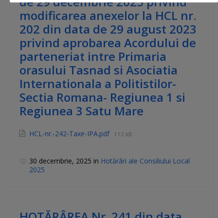
de 29 decembrie 2025 privind
modificarea anexelor la HCL nr.
202 din data de 29 august 2023
privind aprobarea Acordului de
parteneriat intre Primaria
orasului Tasnad si Asociatia
Internationala a Politistilor-
Sectia Romana- Regiunea 1 si
Regiunea 3 Satu Mare
HCL-nr.-242-Taxe-IPA.pdf
112 kB
30 decembrie, 2025
in
Hotărâri ale Consiliului Local
2025
HOTĂRÂREA Nr. 241 din data