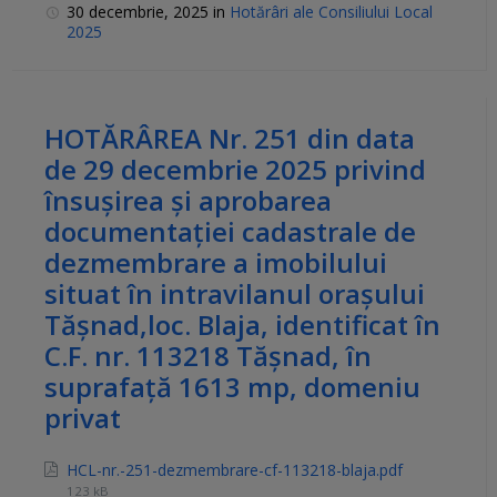
30 decembrie, 2025
in
Hotărâri ale Consiliului Local
2025
HOTĂRÂREA Nr. 251 din data
de 29 decembrie 2025 privind
însuşirea și aprobarea
documentaţiei cadastrale de
dezmembrare a imobilului
situat în intravilanul orașului
Tășnad,loc. Blaja, identificat în
C.F. nr. 113218 Tășnad, în
suprafață 1613 mp, domeniu
privat
HCL-nr.-251-dezmembrare-cf-113218-blaja.pdf
123 kB