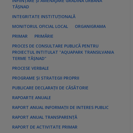
ÎNFIINȚARE ȘI AMENAJARE GRĂDINA URBANĂ
TĂȘNAD
INTEGRITATE INSTITUȚIONALĂ
MONITORUL OFICIAL LOCAL
ORGANIGRAMA
PRIMAR
PRIMĂRIE
PROCES DE CONSULTARE PUBLICĂ PENTRU
PROIECTUL INTITULAT "AQUAPARK TRANSILVANIA
TERME TĂȘNAD"
PROCESE VERBALE
PROGRAME ȘI STRATEGII PROPRII
PUBLICARE DECLARAȚII DE CĂSĂTORIE
RAPOARTE ANUALE
RAPORT ANUAL INFORMAȚII DE INTERES PUBLIC
RAPORT ANUAL TRANSPARENȚĂ
RAPORT DE ACTIVITATE PRIMAR