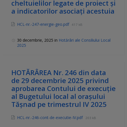
cheltuielilor legate de proiect și
a indicatorilor asociați acestuia
HCL-nr.-247-energie-geo.pdf
417 kB
30 decembrie, 2025
in
Hotărâri ale Consiliului Local
2025
HOTĂRÂREA Nr. 246 din data
de 29 decembrie 2025 privind
aprobarea Contului de execuţie
al Bugetului local al oraşului
Tăşnad pe trimestrul IV 2025
HCL-nr.-246-cont-de-executie-IV.pdf
203 kB