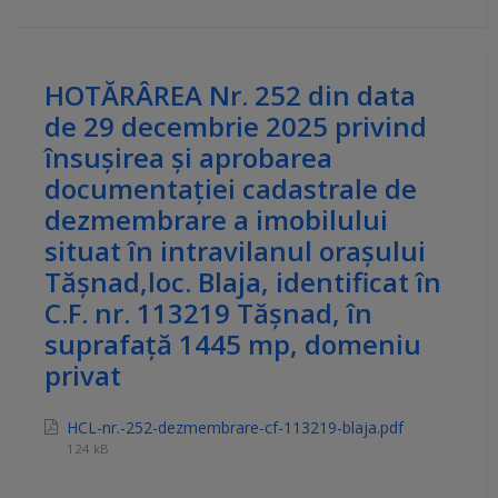
HOTĂRÂREA Nr. 252 din data
de 29 decembrie 2025 privind
însuşirea și aprobarea
documentaţiei cadastrale de
dezmembrare a imobilului
situat în intravilanul orașului
Tășnad,loc. Blaja, identificat în
C.F. nr. 113219 Tășnad, în
suprafață 1445 mp, domeniu
privat
HCL-nr.-252-dezmembrare-cf-113219-blaja.pdf
124 kB