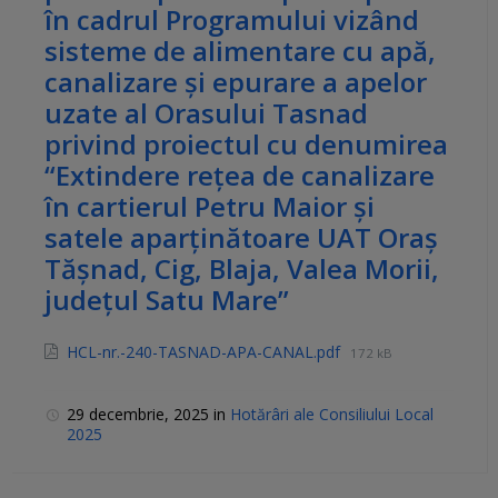
în cadrul Programului vizând
sisteme de alimentare cu apă,
canalizare și epurare a apelor
uzate al Orasului Tasnad
privind proiectul cu denumirea
“Extindere rețea de canalizare
în cartierul Petru Maior și
satele aparținătoare UAT Oraș
Tășnad, Cig, Blaja, Valea Morii,
județul Satu Mare”
HCL-nr.-240-TASNAD-APA-CANAL.pdf
172 kB
29 decembrie, 2025
in
Hotărâri ale Consiliului Local
2025