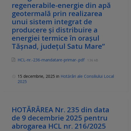
regenerabile-energie din apă
geotermală prin realizarea
unui sistem integrat de
producere și distribuire a
energiei termice în orașul
Tășnad, județul Satu Mare”
HCL-nr.-236-mandatare-primar-.pdf
136 kB
15 decembrie, 2025
in
Hotărâri ale Consiliului Local
2025
HOTĂRÂREA Nr. 235 din data
de 9 decembrie 2025 pentru
abrogarea HCL nr. 216/2025