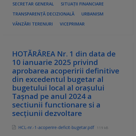
SECRETAR GENERAL
SITUAȚII FINANCIARE
TRANSPARENȚĂ DECIZIONALĂ
URBANISM
VÂNZĂRI TERENURI
VICEPRIMAR
HOTĂRÂREA Nr. 1 din data de
10 ianuarie 2025 privind
aprobarea acoperirii definitive
din excedentul bugetar al
bugetului local al orașului
Tașnad pe anul 2024 a
sectiunii functionare si a
secțiunii dezvoltare
HCL-nr.-1-acoperire-deficit-bugetar.pdf
119 kB