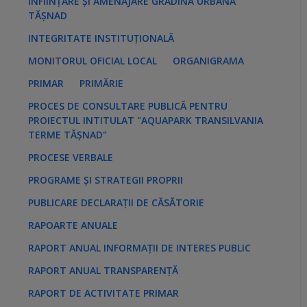
ÎNFIINȚARE ȘI AMENAJARE GRĂDINA URBANĂ
TĂȘNAD
INTEGRITATE INSTITUȚIONALĂ
MONITORUL OFICIAL LOCAL
ORGANIGRAMA
PRIMAR
PRIMĂRIE
PROCES DE CONSULTARE PUBLICĂ PENTRU
PROIECTUL INTITULAT "AQUAPARK TRANSILVANIA
TERME TĂȘNAD"
PROCESE VERBALE
PROGRAME ȘI STRATEGII PROPRII
PUBLICARE DECLARAȚII DE CĂSĂTORIE
RAPOARTE ANUALE
RAPORT ANUAL INFORMAȚII DE INTERES PUBLIC
RAPORT ANUAL TRANSPARENȚĂ
RAPORT DE ACTIVITATE PRIMAR