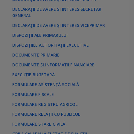
DECLARAȚII DE AVERE ȘI INTERES SECRETAR
GENERAL
DECLARAȚII DE AVERE ȘI INTERES VICEPRIMAR
DISPOZIȚII ALE PRIMARULUI
DISPOZIȚIILE AUTORITAȚII EXECUTIVE
DOCUMENTE PRIMĂRIE
DOCUMENTE ȘI INFORMAȚII FINANCIARE
EXECUȚIE BUGETARĂ
FORMULARE ASISTENȚĂ SOCIALĂ
FORMULARE FISCALE
FORMULARE REGISTRU AGRICOL
FORMULARE RELAȚII CU PUBLICUL
FORMULARE STARE CIVILĂ
GRILA SALARIALĂ ȘI STAT DE FUNCȚII