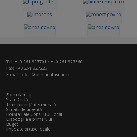
Tel:
+40 261 825701
/
+40 261 825860
Fax: +40 261 827223
E-mail:
office@primariatasnad.ro
Formulare tip
Stare Civilă
Transparenţă decizională
Situații de urgență
Hotărâri ale Consiliului Local
Dispoziții ale primarului
Buget
Impozite și taxe locale