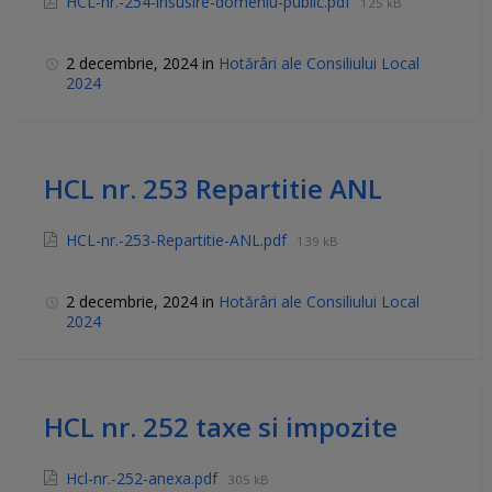
HCL-nr.-254-insusire-domeniu-public.pdf
125 kB
2 decembrie, 2024
in
Hotărâri ale Consiliului Local
2024
HCL nr. 253 Repartitie ANL
HCL-nr.-253-Repartitie-ANL.pdf
139 kB
2 decembrie, 2024
in
Hotărâri ale Consiliului Local
2024
HCL nr. 252 taxe si impozite
Hcl-nr.-252-anexa.pdf
305 kB