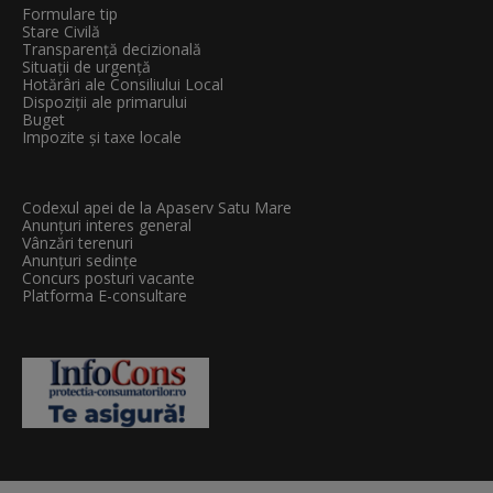
Formulare tip
Stare Civilă
Transparenţă decizională
Situații de urgență
Hotărâri ale Consiliului Local
Dispoziții ale primarului
Buget
Impozite și taxe locale
Codexul apei de la Apaserv Satu Mare
Anunțuri interes general
Vânzări terenuri
Anunțuri sedințe
Concurs posturi vacante
Platforma E-consultare