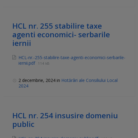
HCL nr. 255 stabilire taxe
agenti economici- serbarile
iernii
HCL-nr.-255-stabilire-taxe-agenti-economici-serbarile-
iernii.pdf
114 kB
2 decembrie, 2024
in
Hotărâri ale Consiliului Local
2024
HCL nr. 254 insusire domeniu
public