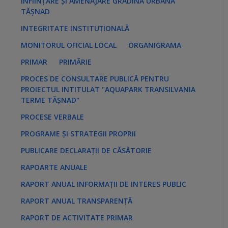
ÎNFIINȚARE ȘI AMENAJARE GRĂDINA URBANĂ
TĂȘNAD
INTEGRITATE INSTITUȚIONALĂ
MONITORUL OFICIAL LOCAL
ORGANIGRAMA
PRIMAR
PRIMĂRIE
PROCES DE CONSULTARE PUBLICĂ PENTRU
PROIECTUL INTITULAT "AQUAPARK TRANSILVANIA
TERME TĂȘNAD"
PROCESE VERBALE
PROGRAME ȘI STRATEGII PROPRII
PUBLICARE DECLARAȚII DE CĂSĂTORIE
RAPOARTE ANUALE
RAPORT ANUAL INFORMAȚII DE INTERES PUBLIC
RAPORT ANUAL TRANSPARENȚĂ
RAPORT DE ACTIVITATE PRIMAR