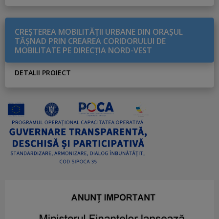
CREŞTEREA MOBILITĂŢII URBANE DIN ORAŞUL
TĂŞNAD PRIN CREAREA CORIDORULUI DE
MOBILITATE PE DIRECŢIA NORD-VEST
DETALII PROIECT