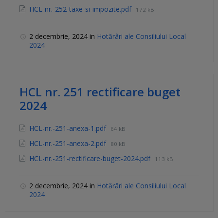
HCL-nr.-252-taxe-si-impozite.pdf
172 kB
2 decembrie, 2024
in
Hotărâri ale Consiliului Local
2024
HCL nr. 251 rectificare buget
2024
HCL-nr.-251-anexa-1.pdf
64 kB
HCL-nr.-251-anexa-2.pdf
80 kB
HCL-nr.-251-rectificare-buget-2024.pdf
113 kB
2 decembrie, 2024
in
Hotărâri ale Consiliului Local
2024