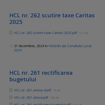
HCL nr. 262 scutire taxe Caritas
2025
HCL-nr.-262-scutire-taxe-Caritas-2025.pdf
111 kB
31 decembrie, 2024
in
Hotărâri ale Consiliului Local
2024
HCL nr. 261 rectificarea
bugetului
HCL-nr.-261-anexa-4.pdf
70 kB
HCL-nr.-261-anexa.pdf
185 kB
HCL-nr.-261-rectificarea-bugetului.pdf
144 kB