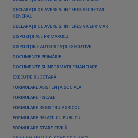
DECLARAȚII DE AVERE ȘI INTERES SECRETAR
GENERAL
DECLARAȚII DE AVERE ȘI INTERES VICEPRIMAR
DISPOZIȚII ALE PRIMARULUI
DISPOZIȚIILE AUTORITAȚII EXECUTIVE
DOCUMENTE PRIMĂRIE
DOCUMENTE ȘI INFORMAȚII FINANCIARE
EXECUȚIE BUGETARĂ
FORMULARE ASISTENȚĂ SOCIALĂ
FORMULARE FISCALE
FORMULARE REGISTRU AGRICOL
FORMULARE RELAȚII CU PUBLICUL
FORMULARE STARE CIVILĂ
GRILA SALARIALĂ ȘI STAT DE FUNCȚII