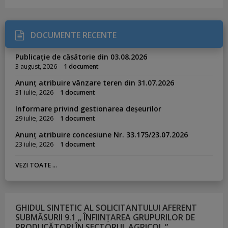
DOCUMENTE RECENTE
Publicație de căsătorie din 03.08.2026
3 august, 2026
1 document
Anunț atribuire vânzare teren din 31.07.2026
31 iulie, 2026
1 document
Informare privind gestionarea deșeurilor
29 iulie, 2026
1 document
Anunț atribuire concesiune Nr. 33.175/23.07.2026
23 iulie, 2026
1 document
VEZI TOATE ...
GHIDUL SINTETIC AL SOLICITANTULUI AFERENT
SUBMĂSURII 9.1 „ ÎNFIINȚAREA GRUPURILOR DE
PRODUCĂTORI ÎN SECTORUL AGRICOL ”