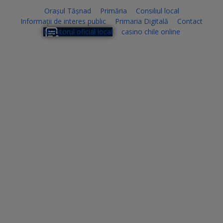
Orașul Tășnad
Primăria
Consiliul local
Informații de interes public
Primaria Digitală
Contact
Monitorul oficial local
casino chile online