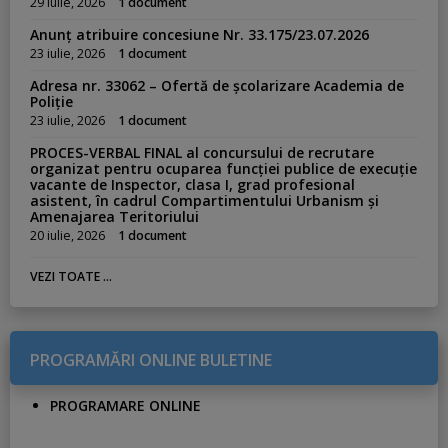
29 iulie, 2026
1 document
e
Anunț atribuire concesiune Nr. 33.175/23.07.2026
a
23 iulie, 2026
1 document
r
Adresa nr. 33062 – Ofertă de școlarizare Academia de
t
Poliție
i
23 iulie, 2026
1 document
c
PROCES-VERBAL FINAL al concursului de recrutare
o
organizat pentru ocuparea funcției publice de execuție
vacante de Inspector, clasa I, grad profesional
l
asistent, în cadrul Compartimentului Urbanism și
e
Amenajarea Teritoriului
20 iulie, 2026
1 document
VEZI TOATE ...
PROGRAMĂRI ONLINE BULETINE
PROGRAMARE ONLINE