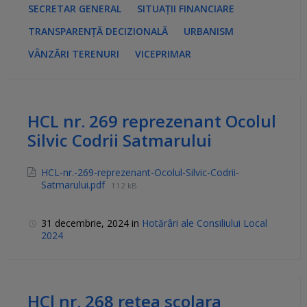
SECRETAR GENERAL
SITUAȚII FINANCIARE
TRANSPARENȚĂ DECIZIONALĂ
URBANISM
VÂNZĂRI TERENURI
VICEPRIMAR
HCL nr. 269 reprezenant Ocolul
Silvic Codrii Satmarului
HCL-nr.-269-reprezenant-Ocolul-Silvic-Codrii-
Satmarului.pdf
112 kB
31 decembrie, 2024
in
Hotărâri ale Consiliului Local
2024
HCl nr. 268 retea scolara