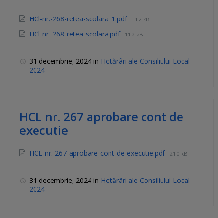
HCl-nr.-268-retea-scolara_1.pdf
112 kB
HCl-nr.-268-retea-scolara.pdf
112 kB
31 decembrie, 2024
in
Hotărâri ale Consiliului Local
2024
HCL nr. 267 aprobare cont de
executie
HCL-nr.-267-aprobare-cont-de-executie.pdf
210 kB
31 decembrie, 2024
in
Hotărâri ale Consiliului Local
2024