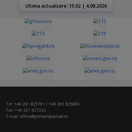
Ultima actualizare: 15:02 | 4.08.2026
Tel:
+40 261 825701
/
+40 261 825860
Fax: +40 261 827223
E-mail:
office@primariatasnad.ro