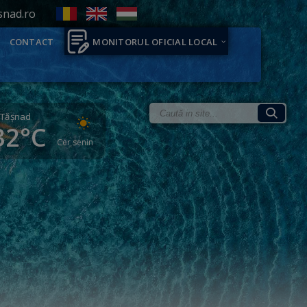
snad.ro
CONTACT
MONITORUL OFICIAL LOCAL
Tăşnad
32°C
Cer senin