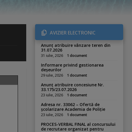
AVIZIER ELECTRONIC
Anunț atribuire vânzare teren din
31.07.2026
31 iulie, 2026
1 document
Informare privind gestionarea
deșeurilor
29 iulie, 2026
1 document
Anunț atribuire concesiune Nr.
33.175/23.07.2026
23 iulie, 2026
1 document
Adresa nr. 33062 – Ofertă de
școlarizare Academia de Poliție
23 iulie, 2026
1 document
PROCES-VERBAL FINAL al concursului
de recrutare organizat pentru