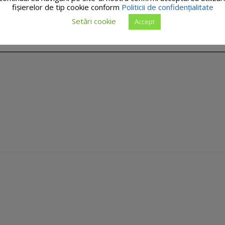
fişierelor de tip cookie conform
Politicii de confidențialitate
Setări cookie
Accept