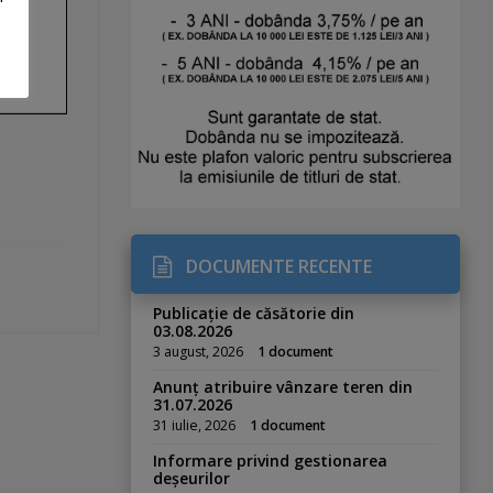
DOCUMENTE RECENTE
Publicație de căsătorie din
03.08.2026
3 august, 2026
1 document
Anunț atribuire vânzare teren din
31.07.2026
31 iulie, 2026
1 document
Informare privind gestionarea
deșeurilor