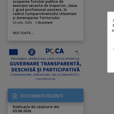
ocuparea funcției publice de
execuție vacante de Inspector, clasa
I, grad profesional asistent, în
cadrul Compartimentului Urbanism
și Amenajarea Teritoriului
20 iulie, 2026
1 document
a
VEZI TOATE ...
DOCUMENTE RECENTE
Publicație de căsătorie din
03.08.2026