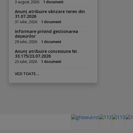
3 august, 2026
1 document
Anunț atribuire vânzare teren din
31.07.2026
31 iulie, 2026
1 document
Informare privind gestionarea
deșeurilor
29 iulie, 2026
1 document
Anunț atribuire concesiune Nr.
33.175/23.07.2026
23 iulie, 2026
1 document
VEZI TOATE ...