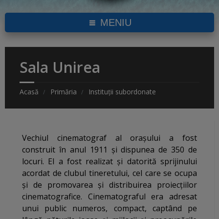
MENIU
Sala Unirea
Acasă
Primăria
Instituții subordonate
Vechiul cinematograf al oraşului a fost
construit în anul 1911 şi dispunea de 350 de
locuri. El a fost realizat şi datorită sprijinului
acordat de clubul tineretului, cel care se ocupa
şi de promovarea şi distribuirea proiecţiilor
cinematografice. Cinematograful era adresat
unui public numeros, compact, captând pe