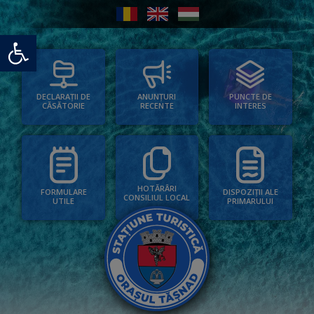
Deschide bara de unelte
PUNCTE DE
ANUNȚURI
DECLARAȚII DE
INTERES
RECENTE
CĂSĂTORIE
HOTĂRÂRI
FORMULARE
DISPOZIȚII ALE
CONSILIUL LOCAL
UTILE
PRIMARULUI