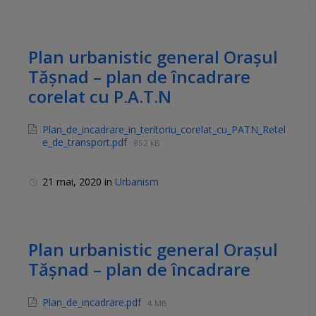
Plan urbanistic general Orașul
Tășnad – plan de încadrare
corelat cu P.A.T.N
Plan_de_incadrare_in_teritoriu_corelat_cu_PATN_Retel
e_de_transport.pdf
852 kB
21 mai, 2020
in
Urbanism
Plan urbanistic general Orașul
Tășnad – plan de încadrare
Plan_de_incadrare.pdf
4 MB