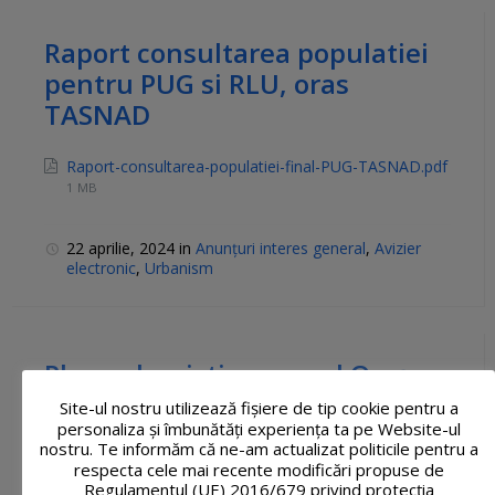
Raport consultarea populatiei
pentru PUG si RLU, oras
TASNAD
Raport-consultarea-populatiei-final-PUG-TASNAD.pdf
1 MB
22 aprilie, 2024
in
Anunțuri interes general
,
Avizier
electronic
,
Urbanism
Plan urbanistic general Oraș
Tășnad – Etapa II, ETAPA DE
Site-ul nostru utilizează fişiere de tip cookie pentru a
personaliza și îmbunătăți experiența ta pe Website-ul
ELABORARE PUG PROPRIU ZIS
nostru. Te informăm că ne-am actualizat politicile pentru a
respecta cele mai recente modificări propuse de
Anunt-consultare-publica-propuneri-finale.pdf
Regulamentul (UE) 2016/679 privind protecția
404 kB