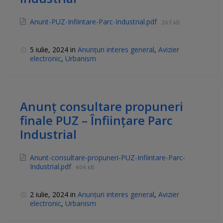
Anunt-PUZ-Infiintare-Parc-Industrial.pdf
263 kB
5 iulie, 2024
in
Anunțuri interes general
,
Avizier
electronic
,
Urbanism
Anunț consultare propuneri
finale PUZ – Înființare Parc
Industrial
Anunt-consultare-propuneri-PUZ-Infiintare-Parc-
Industrial.pdf
404 kB
2 iulie, 2024
in
Anunțuri interes general
,
Avizier
electronic
,
Urbanism