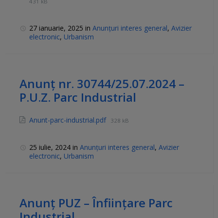
431 kB
27 ianuarie, 2025
in
Anunțuri interes general
,
Avizier
electronic
,
Urbanism
Anunț nr. 30744/25.07.2024 –
P.U.Z. Parc Industrial
Anunt-parc-industrial.pdf
328 kB
25 iulie, 2024
in
Anunțuri interes general
,
Avizier
electronic
,
Urbanism
Anunț PUZ – Înființare Parc
Industrial