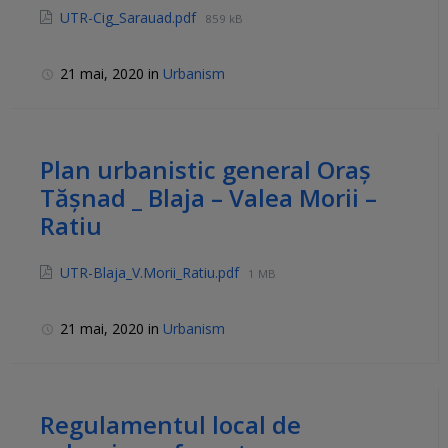
UTR-Cig_Sarauad.pdf
859 kB
21 mai, 2020
in
Urbanism
Plan urbanistic general Oraș
Tășnad _ Blaja – Valea Morii –
Ratiu
UTR-Blaja_V.Morii_Ratiu.pdf
1 MB
21 mai, 2020
in
Urbanism
Regulamentul local de