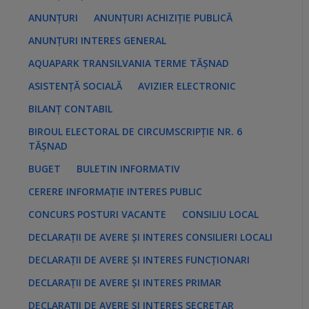
:
ANUNȚURI
ANUNȚURI ACHIZIȚIE PUBLICĂ
ANUNȚURI INTERES GENERAL
AQUAPARK TRANSILVANIA TERME TĂȘNAD
ASISTENȚĂ SOCIALĂ
AVIZIER ELECTRONIC
BILANȚ CONTABIL
BIROUL ELECTORAL DE CIRCUMSCRIPȚIE NR. 6
TĂȘNAD
BUGET
BULETIN INFORMATIV
CERERE INFORMAȚIE INTERES PUBLIC
CONCURS POSTURI VACANTE
CONSILIU LOCAL
DECLARAȚII DE AVERE ȘI INTERES CONSILIERI LOCALI
DECLARAȚII DE AVERE ȘI INTERES FUNCȚIONARI
DECLARAȚII DE AVERE ȘI INTERES PRIMAR
DECLARAȚII DE AVERE ȘI INTERES SECRETAR