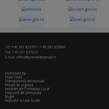
Tel:
+40 261 825701
/
+40 261 825860
Fax: +40 261 827223
E-mail:
office@primariatasnad.ro
Formulare tip
Stare Civilă
Transparenţă decizională
Situații de urgență
Hotărâri ale Consiliului Local
Dispoziții ale primarului
Buget
Impozite și taxe locale