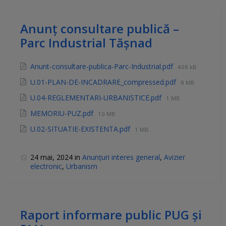
Anunț consultare publică –
Parc Industrial Tășnad
Anunt-consultare-publica-Parc-Industrial.pdf
408 kB
U.01-PLAN-DE-INCADRARE_compressed.pdf
8 MB
U.04-REGLEMENTARI-URBANISTICE.pdf
1 MB
MEMORIU-PUZ.pdf
10 MB
U.02-SITUATIE-EXISTENTA.pdf
1 MB
24 mai, 2024
in
Anunțuri interes general
,
Avizier
electronic
,
Urbanism
Raport informare public PUG și