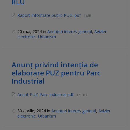
RLU
Raport-informare-public-PUG-.pdf
1 MB
20 mai, 2024
in
Anunțuri interes general
,
Avizier
electronic
,
Urbanism
Anunț privind intenția de
elaborare PUZ pentru Parc
Industrial
Anunt-PUZ-Parc-Industrial.pdf
371 kB
30 aprilie, 2024
in
Anunțuri interes general
,
Avizier
electronic
,
Urbanism