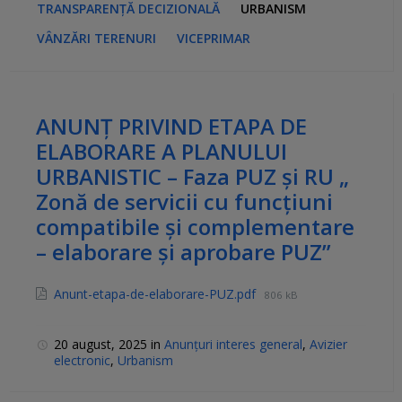
TRANSPARENȚĂ DECIZIONALĂ
URBANISM
VÂNZĂRI TERENURI
VICEPRIMAR
ANUNȚ PRIVIND ETAPA DE
ELABORARE A PLANULUI
URBANISTIC – Faza PUZ și RU „
Zonă de servicii cu funcțiuni
compatibile și complementare
– elaborare și aprobare PUZ”
Anunt-etapa-de-elaborare-PUZ.pdf
806 kB
20 august, 2025
in
Anunțuri interes general
,
Avizier
electronic
,
Urbanism