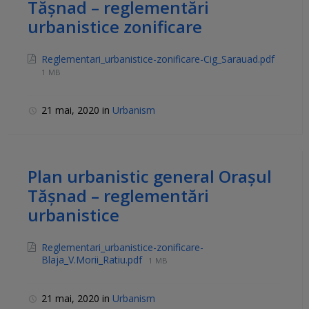
Tășnad – reglementări
urbanistice zonificare
Reglementari_urbanistice-zonificare-Cig_Sarauad.pdf
1 MB
21 mai, 2020
in
Urbanism
Plan urbanistic general Orașul
Tășnad – reglementări
urbanistice
Reglementari_urbanistice-zonificare-
Blaja_V.Morii_Ratiu.pdf
1 MB
21 mai, 2020
in
Urbanism