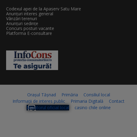
Codexul apei de la Apaserv Satu Mare
Anunțuri interes general
Vânzări terenuri
Anunțuri sedințe
Concurs posturi vacante
Platforma E-consultare
Orașul Tășnad
Primăria
Consiliul local
Informații de interes public
Primaria Digitală
Contact
Monitorul oficial local
casino chile online