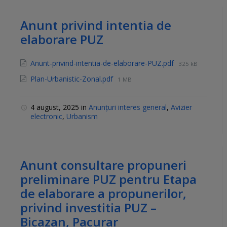
Anunt privind intentia de
elaborare PUZ
Anunt-privind-intentia-de-elaborare-PUZ.pdf
325 kB
Plan-Urbanistic-Zonal.pdf
1 MB
4 august, 2025
in
Anunțuri interes general
,
Avizier
electronic
,
Urbanism
Anunt consultare propuneri
preliminare PUZ pentru Etapa
de elaborare a propunerilor,
privind investitia PUZ –
Bicazan, Pacurar