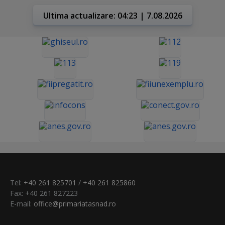
Ultima actualizare: 04:23 | 7.08.2026
Tel:
+40 261 825701
/
+40 261 825860
Fax: +40 261 827223
E-mail:
office@primariatasnad.ro