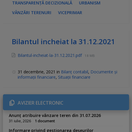
TRANSPARENȚĂ DECIZIONALĂ
URBANISM
VÂNZĂRI TERENURI
VICEPRIMAR
Bilantul incheiat la 31.12.2021
Bilantul-incheiat-la-31.12.2021.pdf
18 MB
31 decembrie, 2021
in
Bilanț contabil
,
Documente și
informații financiare
,
Situații financiare
AVIZIER ELECTRONIC
Anunț atribuire vânzare teren din 31.07.2026
31 iulie, 2026
1 document
Informare privind gestionarea deșeurilor