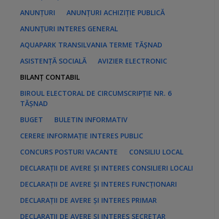
:
ANUNȚURI
ANUNȚURI ACHIZIȚIE PUBLICĂ
ANUNȚURI INTERES GENERAL
AQUAPARK TRANSILVANIA TERME TĂȘNAD
ASISTENȚĂ SOCIALĂ
AVIZIER ELECTRONIC
BILANȚ CONTABIL
BIROUL ELECTORAL DE CIRCUMSCRIPȚIE NR. 6
TĂȘNAD
BUGET
BULETIN INFORMATIV
CERERE INFORMAȚIE INTERES PUBLIC
CONCURS POSTURI VACANTE
CONSILIU LOCAL
DECLARAȚII DE AVERE ȘI INTERES CONSILIERI LOCALI
DECLARAȚII DE AVERE ȘI INTERES FUNCȚIONARI
DECLARAȚII DE AVERE ȘI INTERES PRIMAR
DECLARAȚII DE AVERE ȘI INTERES SECRETAR