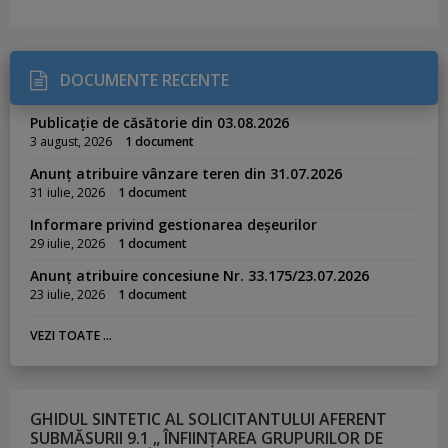
DOCUMENTE RECENTE
Publicație de căsătorie din 03.08.2026
3 august, 2026
1 document
Anunț atribuire vânzare teren din 31.07.2026
31 iulie, 2026
1 document
Informare privind gestionarea deșeurilor
29 iulie, 2026
1 document
Anunț atribuire concesiune Nr. 33.175/23.07.2026
23 iulie, 2026
1 document
VEZI TOATE ...
GHIDUL SINTETIC AL SOLICITANTULUI AFERENT
SUBMĂSURII 9.1 „ ÎNFIINȚAREA GRUPURILOR DE