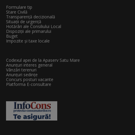
Formulare tip
Stare Civilă
Transparenţă decizională
Situații de urgență
Hotărâri ale Consiliului Local
Dispoziții ale primarului
Buget
Impozite și taxe locale
Codexul apei de la Apaserv Satu Mare
Anunțuri interes general
Vânzări terenuri
Anunțuri sedințe
Concurs posturi vacante
Platforma E-consultare