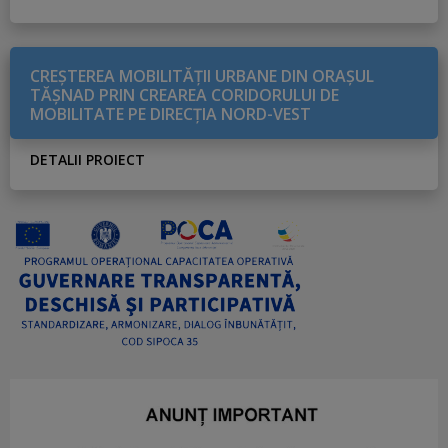
CREŞTEREA MOBILITĂŢII URBANE DIN ORAŞUL
TĂŞNAD PRIN CREAREA CORIDORULUI DE
MOBILITATE PE DIRECŢIA NORD-VEST
DETALII PROIECT