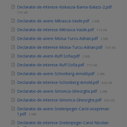
Declaratie-de-interese-Kiskasza-Barna-Balazs-2.pdf
754 kB
Declaratie-de-avere-Mitrasca-Vasile.pdf
2 MB
Declaratie-de-interese-Mitrasca-Vasile.pdf
715 kB
Declaratie-de-avere-Moisa-Turcu-Adrian.pdf
2 MB
Declaratie-de-interese-Moisa-Turcu-Adrian.pdf
750 kB
Declaratie-de-avere-Ruff-Sofia.pdf
2 MB
Declaratie-de-interese-Ruff-Sofia.pdf
710 kB
Declaratie-de-avere-Schonberg-Arnold.pdf
2 MB
Declaratie-de-interese-Schonberg-Arnold.pdf
824 kB
Declaratie-de-avere-Simonca-Gheorghe.pdf
2 MB
Declaratie-de-interese-Simonca-Gheorghe.pdf
660 kB
Declaratie-de-avere-Snelenpeger-Carol-viceprimar-
1.pdf
2 MB
Declaratie-de-interese-Snelenpeger-Carol-Nicolae-