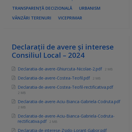
TRANSPARENȚĂ DECIZIONALĂ
URBANISM
VÂNZĂRI TERENURI
VICEPRIMAR
Declarații de avere și interese
Consiliul Local – 2024
Declaratia-de-avere-Ghiurcuta-Nicolae-2.pdf
2 MB
Declaratia-de-avere-Costea-Teofil.pdf
2 MB
Declaratia-de-avere-Costea-Teofil-rectificativa.pdf
2 MB
Declaratia-de-avere-Aciu-Bianca-Gabriela-Codruta.pdf
2 MB
Declaratia-de-avere-Aciu-Bianca-Gabriela-Codruta-
rectificativa.pdf
2 MB
Declaratia-de-interese-Zsido-Lorant-Gabor.pdf