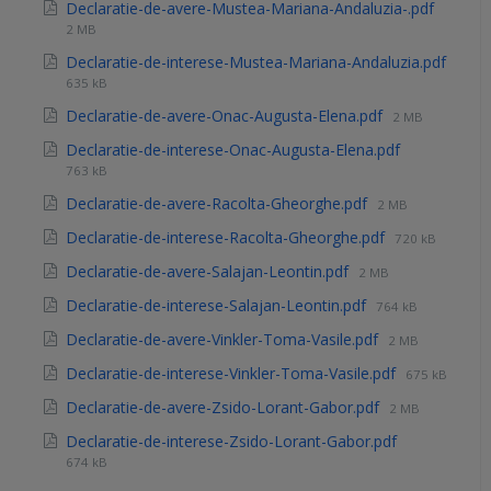
Declaratie-de-avere-Mustea-Mariana-Andaluzia-.pdf
2 MB
Declaratie-de-interese-Mustea-Mariana-Andaluzia.pdf
635 kB
Declaratie-de-avere-Onac-Augusta-Elena.pdf
2 MB
Declaratie-de-interese-Onac-Augusta-Elena.pdf
763 kB
Declaratie-de-avere-Racolta-Gheorghe.pdf
2 MB
Declaratie-de-interese-Racolta-Gheorghe.pdf
720 kB
Declaratie-de-avere-Salajan-Leontin.pdf
2 MB
Declaratie-de-interese-Salajan-Leontin.pdf
764 kB
Declaratie-de-avere-Vinkler-Toma-Vasile.pdf
2 MB
Declaratie-de-interese-Vinkler-Toma-Vasile.pdf
675 kB
Declaratie-de-avere-Zsido-Lorant-Gabor.pdf
2 MB
Declaratie-de-interese-Zsido-Lorant-Gabor.pdf
674 kB