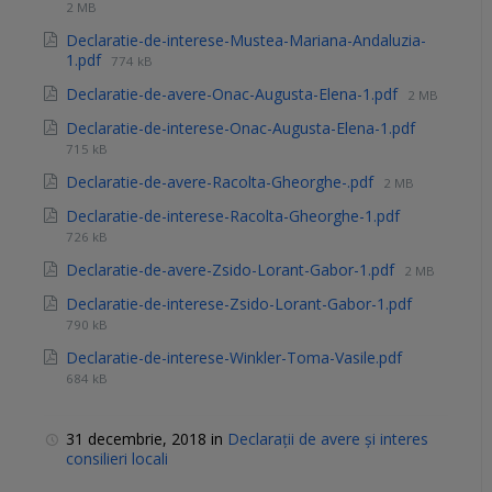
2 MB
Declaratie-de-interese-Mustea-Mariana-Andaluzia-
1.pdf
774 kB
Declaratie-de-avere-Onac-Augusta-Elena-1.pdf
2 MB
Declaratie-de-interese-Onac-Augusta-Elena-1.pdf
715 kB
Declaratie-de-avere-Racolta-Gheorghe-.pdf
2 MB
Declaratie-de-interese-Racolta-Gheorghe-1.pdf
726 kB
Declaratie-de-avere-Zsido-Lorant-Gabor-1.pdf
2 MB
Declaratie-de-interese-Zsido-Lorant-Gabor-1.pdf
790 kB
Declaratie-de-interese-Winkler-Toma-Vasile.pdf
684 kB
31 decembrie, 2018
in
Declarații de avere și interes
consilieri locali