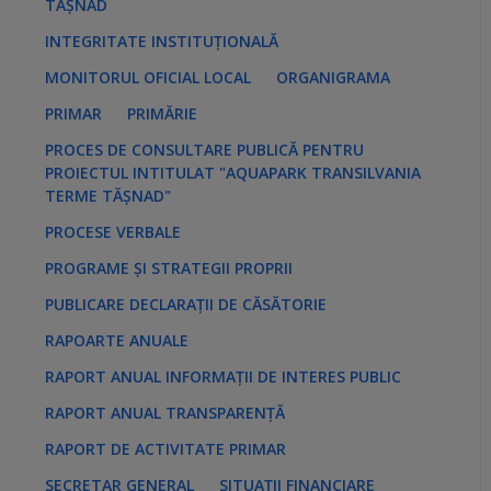
TĂȘNAD
INTEGRITATE INSTITUȚIONALĂ
MONITORUL OFICIAL LOCAL
ORGANIGRAMA
PRIMAR
PRIMĂRIE
PROCES DE CONSULTARE PUBLICĂ PENTRU
PROIECTUL INTITULAT "AQUAPARK TRANSILVANIA
TERME TĂȘNAD"
PROCESE VERBALE
PROGRAME ȘI STRATEGII PROPRII
PUBLICARE DECLARAȚII DE CĂSĂTORIE
RAPOARTE ANUALE
RAPORT ANUAL INFORMAȚII DE INTERES PUBLIC
RAPORT ANUAL TRANSPARENȚĂ
RAPORT DE ACTIVITATE PRIMAR
SECRETAR GENERAL
SITUAȚII FINANCIARE