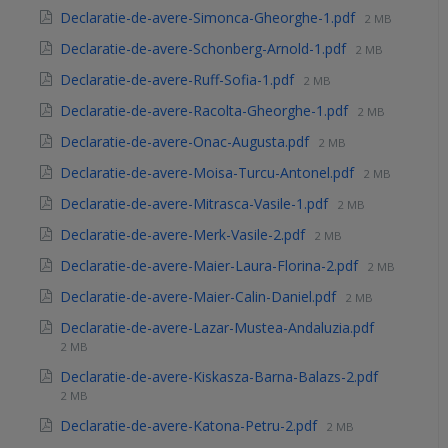
Declaratie-de-avere-Simonca-Gheorghe-1.pdf
2 MB
Declaratie-de-avere-Schonberg-Arnold-1.pdf
2 MB
Declaratie-de-avere-Ruff-Sofia-1.pdf
2 MB
Declaratie-de-avere-Racolta-Gheorghe-1.pdf
2 MB
Declaratie-de-avere-Onac-Augusta.pdf
2 MB
Declaratie-de-avere-Moisa-Turcu-Antonel.pdf
2 MB
Declaratie-de-avere-Mitrasca-Vasile-1.pdf
2 MB
Declaratie-de-avere-Merk-Vasile-2.pdf
2 MB
Declaratie-de-avere-Maier-Laura-Florina-2.pdf
2 MB
Declaratie-de-avere-Maier-Calin-Daniel.pdf
2 MB
Declaratie-de-avere-Lazar-Mustea-Andaluzia.pdf
2 MB
Declaratie-de-avere-Kiskasza-Barna-Balazs-2.pdf
2 MB
Declaratie-de-avere-Katona-Petru-2.pdf
2 MB