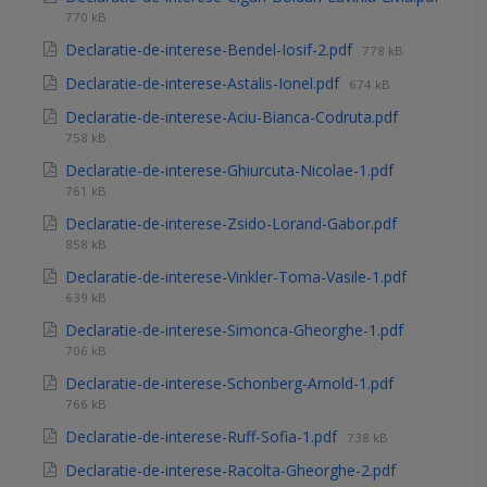
770 kB
Declaratie-de-interese-Bendel-Iosif-2.pdf
778 kB
Declaratie-de-interese-Astalis-Ionel.pdf
674 kB
Declaratie-de-interese-Aciu-Bianca-Codruta.pdf
758 kB
Declaratie-de-interese-Ghiurcuta-Nicolae-1.pdf
761 kB
Declaratie-de-interese-Zsido-Lorand-Gabor.pdf
858 kB
Declaratie-de-interese-Vinkler-Toma-Vasile-1.pdf
639 kB
Declaratie-de-interese-Simonca-Gheorghe-1.pdf
706 kB
Declaratie-de-interese-Schonberg-Arnold-1.pdf
766 kB
Declaratie-de-interese-Ruff-Sofia-1.pdf
738 kB
Declaratie-de-interese-Racolta-Gheorghe-2.pdf