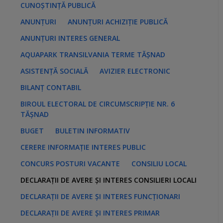
s
CUNOȘTINȚĂ PUBLICĂ
:
ANUNȚURI
ANUNȚURI ACHIZIȚIE PUBLICĂ
ANUNȚURI INTERES GENERAL
AQUAPARK TRANSILVANIA TERME TĂȘNAD
ASISTENȚĂ SOCIALĂ
AVIZIER ELECTRONIC
BILANȚ CONTABIL
BIROUL ELECTORAL DE CIRCUMSCRIPȚIE NR. 6
TĂȘNAD
BUGET
BULETIN INFORMATIV
CERERE INFORMAȚIE INTERES PUBLIC
CONCURS POSTURI VACANTE
CONSILIU LOCAL
DECLARAȚII DE AVERE ȘI INTERES CONSILIERI LOCALI
DECLARAȚII DE AVERE ȘI INTERES FUNCȚIONARI
DECLARAȚII DE AVERE ȘI INTERES PRIMAR