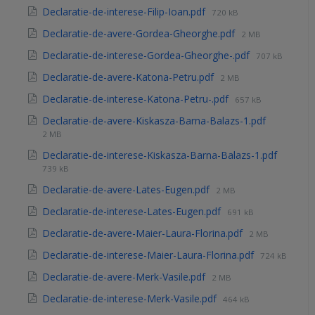
Declaratie-de-interese-Filip-Ioan.pdf
720 kB
Declaratie-de-avere-Gordea-Gheorghe.pdf
2 MB
Declaratie-de-interese-Gordea-Gheorghe-.pdf
707 kB
Declaratie-de-avere-Katona-Petru.pdf
2 MB
Declaratie-de-interese-Katona-Petru-.pdf
657 kB
Declaratie-de-avere-Kiskasza-Barna-Balazs-1.pdf
2 MB
Declaratie-de-interese-Kiskasza-Barna-Balazs-1.pdf
739 kB
Declaratie-de-avere-Lates-Eugen.pdf
2 MB
Declaratie-de-interese-Lates-Eugen.pdf
691 kB
Declaratie-de-avere-Maier-Laura-Florina.pdf
2 MB
Declaratie-de-interese-Maier-Laura-Florina.pdf
724 kB
Declaratie-de-avere-Merk-Vasile.pdf
2 MB
Declaratie-de-interese-Merk-Vasile.pdf
464 kB