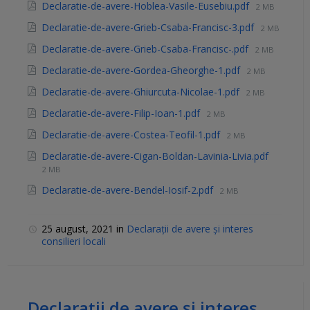
Declaratie-de-avere-Hoblea-Vasile-Eusebiu.pdf
2 MB
Declaratie-de-avere-Grieb-Csaba-Francisc-3.pdf
2 MB
Declaratie-de-avere-Grieb-Csaba-Francisc-.pdf
2 MB
Declaratie-de-avere-Gordea-Gheorghe-1.pdf
2 MB
Declaratie-de-avere-Ghiurcuta-Nicolae-1.pdf
2 MB
Declaratie-de-avere-Filip-Ioan-1.pdf
2 MB
Declaratie-de-avere-Costea-Teofil-1.pdf
2 MB
Declaratie-de-avere-Cigan-Boldan-Lavinia-Livia.pdf
2 MB
Declaratie-de-avere-Bendel-Iosif-2.pdf
2 MB
25 august, 2021
in
Declarații de avere și interes
consilieri locali
Declarații de avere și interes