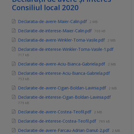
Consiliul local 2020
Declaratia-de-avere-Maier-Calin.pdf
2 MB
Declaratie-de-interese-Maier-Calin.pdf
709 kB
Declaratia-de-avere-Winkler-Toma-Vasile.pdf
2 MB
Declaratie-de-interese-Winkler-Toma-Vasile-1.pdf
717 kB
Declaratie-de-avere-Aciu-Bianca-Gabriela.pdf
2 MB
Declaratie-de-interese-Aciu-Bianca-Gabriela.pdf
753 kB
Declaratie-de-avere-Cigan-Boldan-Lavinia.pdf
2 MB
Declaratie-de-interese-Cigan-Boldan-Lavinia.pdf
779 kB
Declaratie-de-avere-Costea-Teofil.pdf
2 MB
Declaratie-de-interese-Costea-Teofil.pdf
789 kB
Declaratie-de-avere-Farcau-Adrian-Danut-2.pdf
2 MB