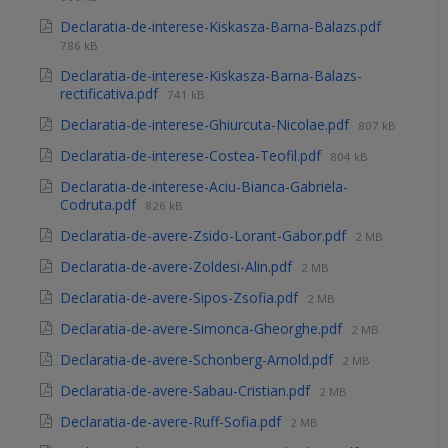
Declaratia-de-interese-Kiskasza-Barna-Balazs.pdf
786 kB
Declaratia-de-interese-Kiskasza-Barna-Balazs-
rectificativa.pdf
741 kB
Declaratia-de-interese-Ghiurcuta-Nicolae.pdf
807 kB
Declaratia-de-interese-Costea-Teofil.pdf
804 kB
Declaratia-de-interese-Aciu-Bianca-Gabriela-
Codruta.pdf
826 kB
Declaratia-de-avere-Zsido-Lorant-Gabor.pdf
2 MB
Declaratia-de-avere-Zoldesi-Alin.pdf
2 MB
Declaratia-de-avere-Sipos-Zsofia.pdf
2 MB
Declaratia-de-avere-Simonca-Gheorghe.pdf
2 MB
Declaratia-de-avere-Schonberg-Arnold.pdf
2 MB
Declaratia-de-avere-Sabau-Cristian.pdf
2 MB
Declaratia-de-avere-Ruff-Sofia.pdf
2 MB