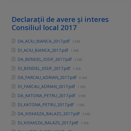
Declarații de avere și interes
Consiliul local 2017
DA_ACIU_BIANCA_2017.pdf
3 MB
DI_ACIU_BIANCA_2017.pdf
1 MB
DA_BENDEL_IOSIF_2017.pdf
3 MB
DI_BENDEL_IOSIF_2017.pdf
1 MB
DA_FARCAU_ADRIAN_2017.pdf
4 MB
DI_FARCAU_ADRIAN_2017.pdf
1 MB
DA_KATONA_PETRU_2017.pdf
3 MB
DI_KATONA_PETRU_2017.pdf
1 MB
DA_KISKASZA_BALAZS_2017.pdf
3 MB
DI_KISKASZA_BALAZS_2017.pdf
1 MB