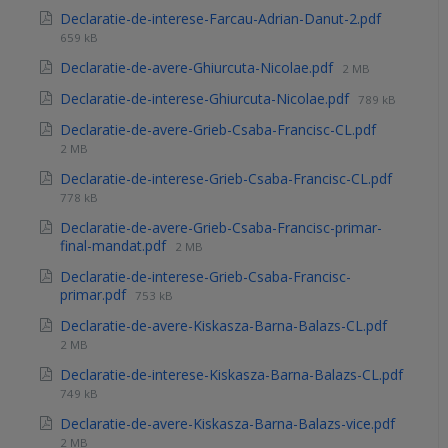
Declaratie-de-interese-Farcau-Adrian-Danut-2.pdf
659 kB
Declaratie-de-avere-Ghiurcuta-Nicolae.pdf
2 MB
Declaratie-de-interese-Ghiurcuta-Nicolae.pdf
789 kB
Declaratie-de-avere-Grieb-Csaba-Francisc-CL.pdf
2 MB
Declaratie-de-interese-Grieb-Csaba-Francisc-CL.pdf
778 kB
Declaratie-de-avere-Grieb-Csaba-Francisc-primar-
final-mandat.pdf
2 MB
Declaratie-de-interese-Grieb-Csaba-Francisc-
primar.pdf
753 kB
Declaratie-de-avere-Kiskasza-Barna-Balazs-CL.pdf
2 MB
Declaratie-de-interese-Kiskasza-Barna-Balazs-CL.pdf
749 kB
Declaratie-de-avere-Kiskasza-Barna-Balazs-vice.pdf
2 MB