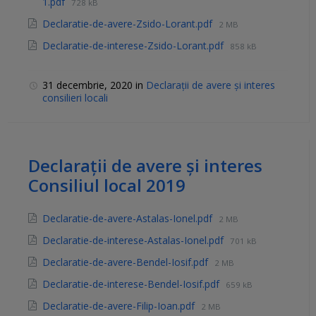
1.pdf
728 kB
Declaratie-de-avere-Zsido-Lorant.pdf
2 MB
Declaratie-de-interese-Zsido-Lorant.pdf
858 kB
31 decembrie, 2020
in
Declarații de avere și interes
consilieri locali
Declarații de avere și interes
Consiliul local 2019
Declaratie-de-avere-Astalas-Ionel.pdf
2 MB
Declaratie-de-interese-Astalas-Ionel.pdf
701 kB
Declaratie-de-avere-Bendel-Iosif.pdf
2 MB
Declaratie-de-interese-Bendel-Iosif.pdf
659 kB
Declaratie-de-avere-Filip-Ioan.pdf
2 MB