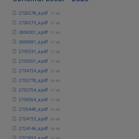
2720278_a.pdf
37 kB
2720273_a.pdf
37 kB
2606301_a.pdf
57 kB
2606061_a.pdf
37 kB
2735531_a.pdf
37 kB
2735501_a.pdf
37 kB
2734724_a.pdf
55 kB
2733778_a.pdf
54 kB
2733754_a.pdf
37 kB
2730564_a.pdf
37 kB
2730448_a.pdf
55 kB
2724153_a.pdf
54 kB
2724146_a.pdf
36 kB
2722853_a.pdf
56 kB