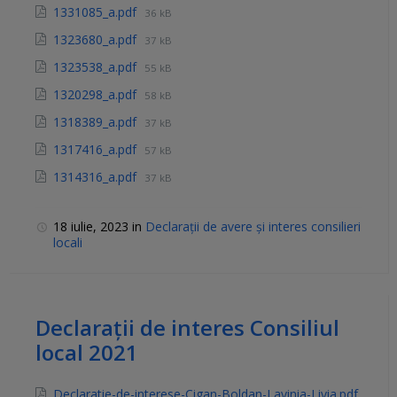
1331085_a.pdf
36 kB
1323680_a.pdf
37 kB
1323538_a.pdf
55 kB
1320298_a.pdf
58 kB
1318389_a.pdf
37 kB
1317416_a.pdf
57 kB
1314316_a.pdf
37 kB
18 iulie, 2023
in
Declarații de avere și interes consilieri
locali
Declarații de interes Consiliul
local 2021
Declaratie-de-interese-Cigan-Boldan-Lavinia-Livia.pdf