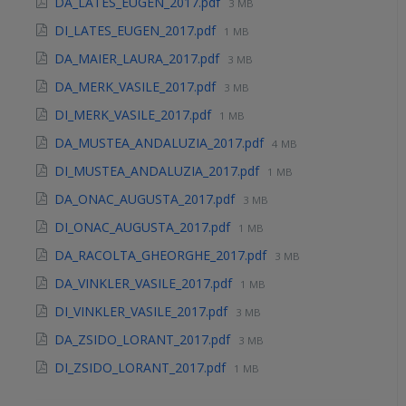
DA_LATES_EUGEN_2017.pdf
3 MB
DI_LATES_EUGEN_2017.pdf
1 MB
DA_MAIER_LAURA_2017.pdf
3 MB
DA_MERK_VASILE_2017.pdf
3 MB
DI_MERK_VASILE_2017.pdf
1 MB
DA_MUSTEA_ANDALUZIA_2017.pdf
4 MB
DI_MUSTEA_ANDALUZIA_2017.pdf
1 MB
DA_ONAC_AUGUSTA_2017.pdf
3 MB
DI_ONAC_AUGUSTA_2017.pdf
1 MB
DA_RACOLTA_GHEORGHE_2017.pdf
3 MB
DA_VINKLER_VASILE_2017.pdf
1 MB
DI_VINKLER_VASILE_2017.pdf
3 MB
DA_ZSIDO_LORANT_2017.pdf
3 MB
DI_ZSIDO_LORANT_2017.pdf
1 MB