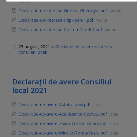
730 kB
Declaratie-de-interese-Gordea-Gheorghe.pdf
683 kB
Declaratie-de-interese-Filip-Ioan-1.pdf
702 kB
Declaratie-de-interese-Costea-Teofil-1.pdf
688 kB
25 august, 2021
in
Declarații de avere și interes
consilieri locali
Declarații de avere Consiliul
local 2021
Declaratie-de-avere-Astalis-Ionel.pdf
2 MB
Declaratie-de-avere-Aciu-Bianca-Codruta.pdf
2 MB
Declaratie-de-avere-Zsido-Lorand-Gabor.pdf
3 MB
Declaratie-de-avere-Winkler-Toma-Vasile.pdf
2 MB