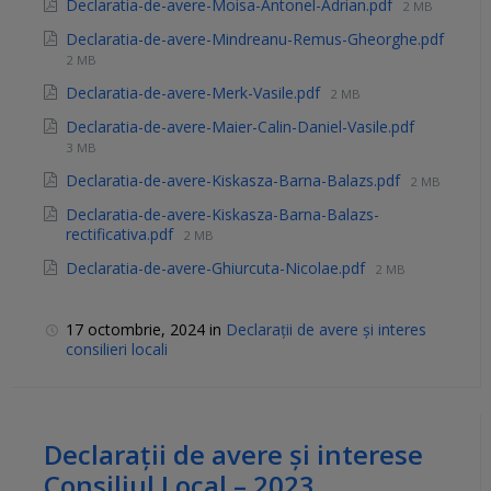
Declaratia-de-avere-Moisa-Antonel-Adrian.pdf
2 MB
Declaratia-de-avere-Mindreanu-Remus-Gheorghe.pdf
2 MB
Declaratia-de-avere-Merk-Vasile.pdf
2 MB
Declaratia-de-avere-Maier-Calin-Daniel-Vasile.pdf
3 MB
Declaratia-de-avere-Kiskasza-Barna-Balazs.pdf
2 MB
Declaratia-de-avere-Kiskasza-Barna-Balazs-
rectificativa.pdf
2 MB
Declaratia-de-avere-Ghiurcuta-Nicolae.pdf
2 MB
17 octombrie, 2024
in
Declarații de avere și interes
consilieri locali
Declarații de avere și interese
Consiliul Local – 2023