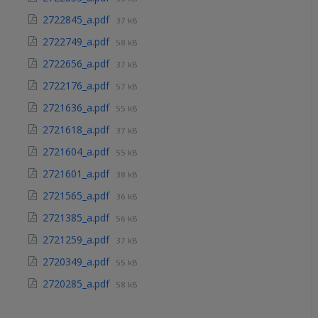
2722845_a.pdf
37 kB
2722749_a.pdf
58 kB
2722656_a.pdf
37 kB
2722176_a.pdf
57 kB
2721636_a.pdf
55 kB
2721618_a.pdf
37 kB
2721604_a.pdf
55 kB
2721601_a.pdf
38 kB
2721565_a.pdf
36 kB
2721385_a.pdf
56 kB
2721259_a.pdf
37 kB
2720349_a.pdf
55 kB
2720285_a.pdf
58 kB