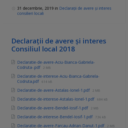
31 decembrie, 2019
in
Declarații de avere și interes
consilieri locali
Declarații de avere și interes
Consiliul local 2018
Declaratie-de-avere-Aciu-Bianca-Gabriela-
Codruta-.pdf
2 MB
Declaratie-de-interese-Aciu-Bianca-Gabriela-
Codruta.pdf
614 kB
Declaratie-de-avere-Astalas-Ionel-1.pdf
2 MB
Declaratie-de-interese-Astalas-Ionel-1.pdf
684 kB
Declaratie-de-avere-Bendel-Iosif-1.pdf
2 MB
Declaratie-de-interese-Bendel-Iosif-1.pdf
736 kB
Declaratie-de-avere-Farcau-Adrian-Danut-1.pdf
2 MB