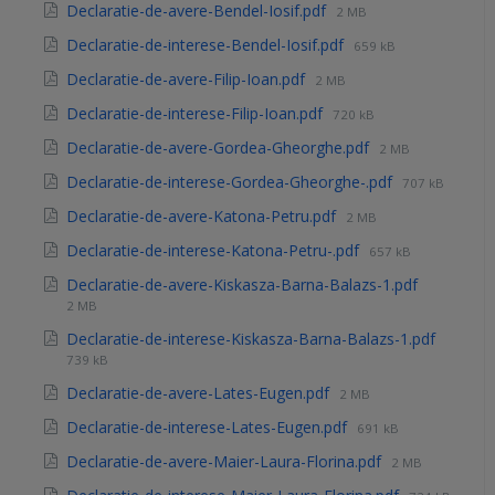
Declaratie-de-avere-Bendel-Iosif.pdf
2 MB
Declaratie-de-interese-Bendel-Iosif.pdf
659 kB
Declaratie-de-avere-Filip-Ioan.pdf
2 MB
Declaratie-de-interese-Filip-Ioan.pdf
720 kB
Declaratie-de-avere-Gordea-Gheorghe.pdf
2 MB
Declaratie-de-interese-Gordea-Gheorghe-.pdf
707 kB
Declaratie-de-avere-Katona-Petru.pdf
2 MB
Declaratie-de-interese-Katona-Petru-.pdf
657 kB
Declaratie-de-avere-Kiskasza-Barna-Balazs-1.pdf
2 MB
Declaratie-de-interese-Kiskasza-Barna-Balazs-1.pdf
739 kB
Declaratie-de-avere-Lates-Eugen.pdf
2 MB
Declaratie-de-interese-Lates-Eugen.pdf
691 kB
Declaratie-de-avere-Maier-Laura-Florina.pdf
2 MB