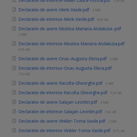
Declaratie-de-interese-Maier-Laura-Florina.pdf
724 kB
Declaratie-de-avere-Merk-Vasile.pdf
2 MB
Declaratie-de-interese-Merk-Vasile.pdf
464 kB
Declaratie-de-avere-Mustea-Mariana-Andaluzia-.pdf
2 MB
Declaratie-de-interese-Mustea-Mariana-Andaluzia.pdf
635 kB
Declaratie-de-avere-Onac-Augusta-Elena.pdf
2 MB
Declaratie-de-interese-Onac-Augusta-Elena.pdf
763 kB
Declaratie-de-avere-Racolta-Gheorghe.pdf
2 MB
Declaratie-de-interese-Racolta-Gheorghe.pdf
720 kB
Declaratie-de-avere-Salajan-Leontin.pdf
2 MB
Declaratie-de-interese-Salajan-Leontin.pdf
764 kB
Declaratie-de-avere-Vinkler-Toma-Vasile.pdf
2 MB
Declaratie-de-interese-Vinkler-Toma-Vasile.pdf
675 kB