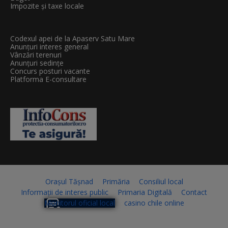
Impozite și taxe locale
Codexul apei de la Apaserv Satu Mare
Anunțuri interes general
Vânzări terenuri
Anunțuri sedințe
Concurs posturi vacante
Platforma E-consultare
Orașul Tășnad
Primăria
Consiliul local
Informații de interes public
Primaria Digitală
Contact
Monitorul oficial local
casino chile online