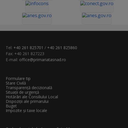
Tel:
+40 261 825701
/
+40 261 825860
Fax: +40 261 827223
E-mail:
office@primariatasnad.ro
Formulare tip
Stare Civilă
Transparenţă decizională
Situații de urgență
Hotărâri ale Consiliului Local
Dispoziții ale primarului
Buget
Impozite și taxe locale