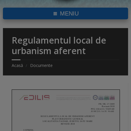
MENIU
Regulamentul local de
urbanism aferent
Acasă
Documente