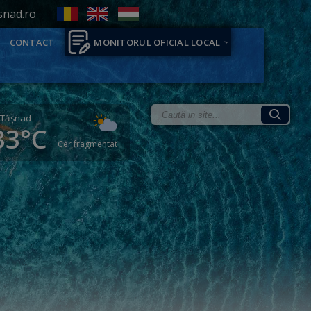
snad.ro
CONTACT
MONITORUL OFICIAL LOCAL
Tăşnad
33°C
Cer fragmentat