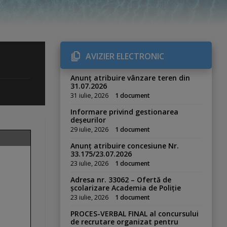
AVIZIER ELECTRONIC
Anunț atribuire vânzare teren din
31.07.2026
31 iulie, 2026
1 document
Informare privind gestionarea
deșeurilor
29 iulie, 2026
1 document
Anunț atribuire concesiune Nr.
33.175/23.07.2026
23 iulie, 2026
1 document
Adresa nr. 33062 – Ofertă de
școlarizare Academia de Poliție
23 iulie, 2026
1 document
PROCES-VERBAL FINAL al concursului
de recrutare organizat pentru