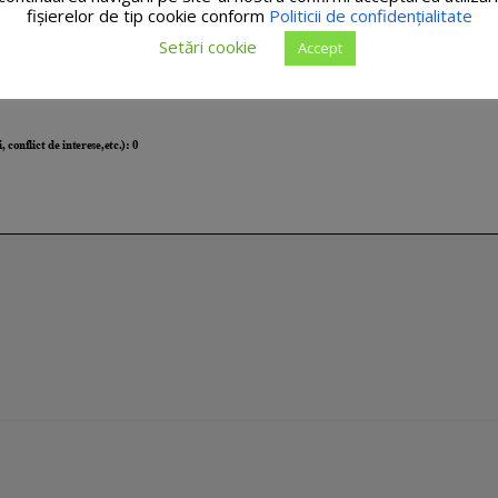
fişierelor de tip cookie conform
Politicii de confidențialitate
Setări cookie
Accept