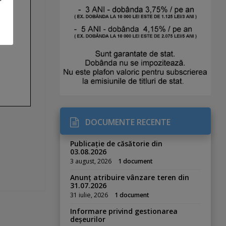
DOCUMENTE RECENTE
Publicație de căsătorie din
03.08.2026
3 august, 2026
1 document
Anunț atribuire vânzare teren din
31.07.2026
31 iulie, 2026
1 document
Informare privind gestionarea
deșeurilor