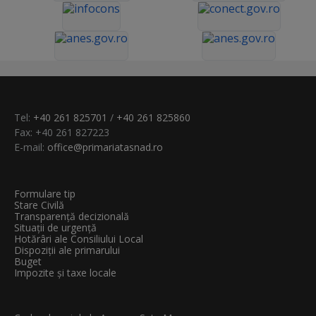
Tel:
+40 261 825701
/
+40 261 825860
Fax: +40 261 827223
E-mail:
office@primariatasnad.ro
Formulare tip
Stare Civilă
Transparenţă decizională
Situații de urgență
Hotărâri ale Consiliului Local
Dispoziții ale primarului
Buget
Impozite și taxe locale