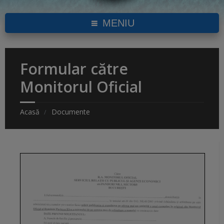
MENIU
Formular către
Monitorul Oficial
Acasă
Documente