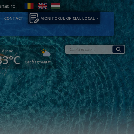
snad.ro
CONTACT
MONITORUL OFICIAL LOCAL
Tăşnad
33°C
Cer fragmentat