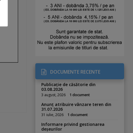
DOCUMENTE RECENTE
Publicație de căsătorie din
03.08.2026
3 august, 2026
1 document
Anunț atribuire vânzare teren din
31.07.2026
31 iulie, 2026
1 document
Informare privind gestionarea
deșeurilor