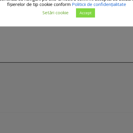
fişierelor de tip cookie conform
Politicii de confidențialitate
Setări cookie
Accept