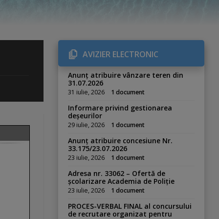
AVIZIER ELECTRONIC
Anunț atribuire vânzare teren din
31.07.2026
31 iulie, 2026
1 document
Informare privind gestionarea
deșeurilor
29 iulie, 2026
1 document
Anunț atribuire concesiune Nr.
33.175/23.07.2026
23 iulie, 2026
1 document
Adresa nr. 33062 – Ofertă de
școlarizare Academia de Poliție
23 iulie, 2026
1 document
PROCES-VERBAL FINAL al concursului
de recrutare organizat pentru