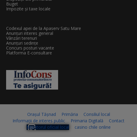
Buget
Impozite și taxe locale
Codexul apei de la Apaserv Satu Mare
Anunțuri interes general
Vânzări terenuri
Anunțuri sedințe
Concurs posturi vacante
Platforma E-consultare
Orașul Tășnad
Primăria
Consiliul local
Informații de interes public
Primaria Digitală
Contact
Monitorul oficial local
casino chile online