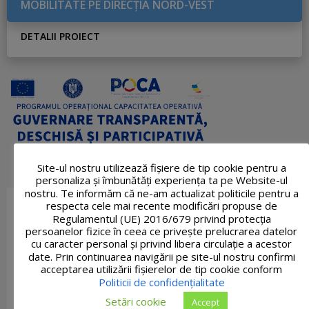
MOBILITATE PE DIRECŢIA NORD-VEST
DETALII PROIECT
Site-ul nostru utilizează fişiere de tip cookie pentru a
personaliza și îmbunătăți experiența ta pe Website-ul
nostru. Te informăm că ne-am actualizat politicile pentru a
respecta cele mai recente modificări propuse de
Regulamentul (UE) 2016/679 privind protecția
persoanelor fizice în ceea ce privește prelucrarea datelor
cu caracter personal și privind libera circulație a acestor
date. Prin continuarea navigării pe site-ul nostru confirmi
acceptarea utilizării fişierelor de tip cookie conform
Politicii de confidențialitate
Setări cookie
Accept