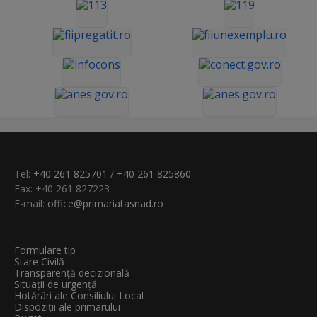
Tel:
+40 261 825701
/
+40 261 825860
Fax: +40 261 827223
E-mail:
office@primariatasnad.ro
Formulare tip
Stare Civilă
Transparenţă decizională
Situații de urgență
Hotărâri ale Consiliului Local
Dispoziții ale primarului