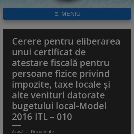
MENIU
Cerere pentru eliberarea
unui certificat de
atestare fiscală pentru
persoane fizice privind
impozite, taxe locale şi
alte venituri datorate
bugetului local-Model
2016 ITL – 010
Acasă
Documente