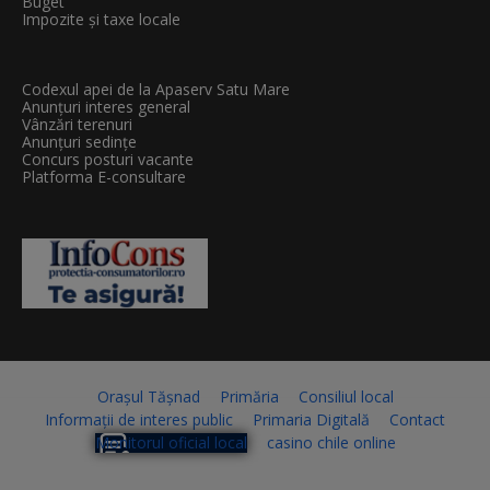
Buget
Impozite și taxe locale
Codexul apei de la Apaserv Satu Mare
Anunțuri interes general
Vânzări terenuri
Anunțuri sedințe
Concurs posturi vacante
Platforma E-consultare
Orașul Tășnad
Primăria
Consiliul local
Informații de interes public
Primaria Digitală
Contact
Monitorul oficial local
casino chile online