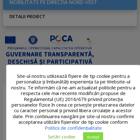
MOBILITATE PE DIRECŢIA NORD-VEST
DETALII PROIECT
Site-ul nostru utilizează fişiere de tip cookie pentru a
personaliza și îmbunătăți experiența ta pe Website-ul
nostru. Te informăm că ne-am actualizat politicile pentru a
respecta cele mai recente modificări propuse de
Regulamentul (UE) 2016/679 privind protecția
persoanelor fizice în ceea ce privește prelucrarea datelor
cu caracter personal și privind libera circulație a acestor
date. Prin continuarea navigării pe site-ul nostru confirmi
acceptarea utilizării fişierelor de tip cookie conform
Politicii de confidențialitate
Setări cookie
Accept