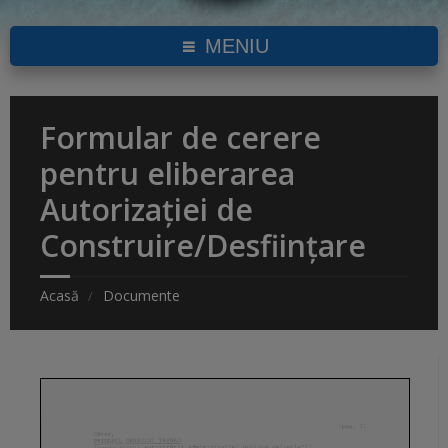
MENIU
Formular de cerere
pentru eliberarea
Autorizaţiei de
Construire/Desfiinţare
Acasă
Documente