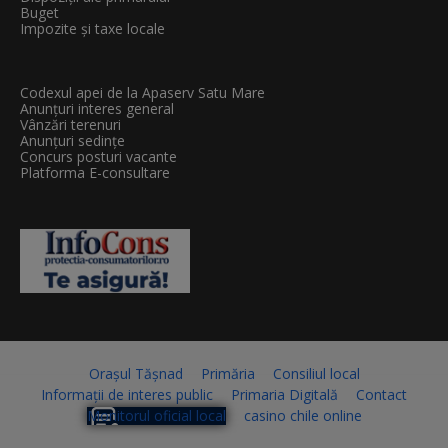
Buget
Impozite și taxe locale
Codexul apei de la Apaserv Satu Mare
Anunțuri interes general
Vânzări terenuri
Anunțuri sedințe
Concurs posturi vacante
Platforma E-consultare
Orașul Tășnad
Primăria
Consiliul local
Informații de interes public
Primaria Digitală
Contact
Monitorul oficial local
casino chile online