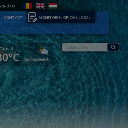
snad.ro
CONTACT
MONITORUL OFICIAL LOCAL
Tăşnad
30°C
Cer fragmentat