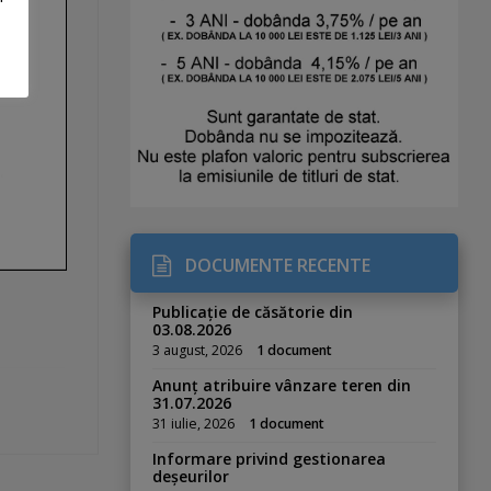
DOCUMENTE RECENTE
Publicație de căsătorie din
03.08.2026
3 august, 2026
1 document
Anunț atribuire vânzare teren din
31.07.2026
31 iulie, 2026
1 document
Informare privind gestionarea
deșeurilor