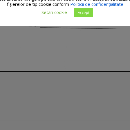
fişierelor de tip cookie conform
Politicii de confidențialitate
Setări cookie
Accept