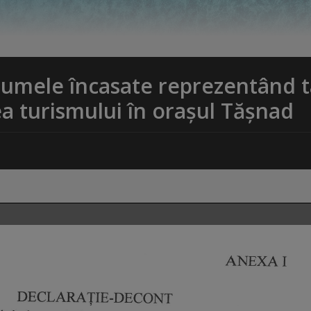
 sumele încasate reprezentând 
a turismului în orașul Tășnad