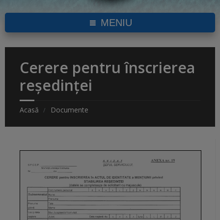
MENIU
Cerere pentru înscrierea
reședinței
Acasă
Documente