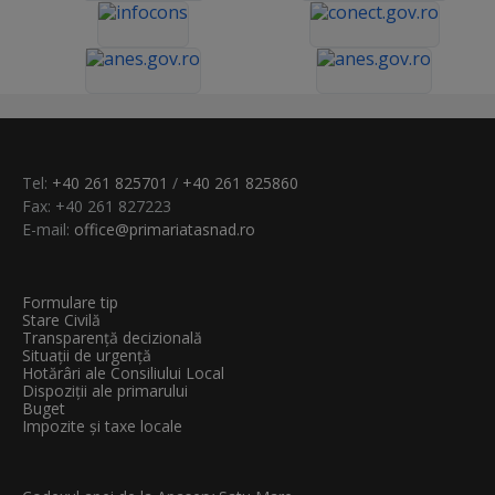
Tel:
+40 261 825701
/
+40 261 825860
Fax: +40 261 827223
E-mail:
office@primariatasnad.ro
Formulare tip
Stare Civilă
Transparenţă decizională
Situații de urgență
Hotărâri ale Consiliului Local
Dispoziții ale primarului
Buget
Impozite și taxe locale