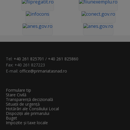
Tel:
+40 261 825701
/
+40 261 825860
Fax: +40 261 827223
E-mail:
office@primariatasnad.ro
Formulare tip
Stare Civilă
Transparenţă decizională
Situații de urgență
Hotărâri ale Consiliului Local
Dispoziții ale primarului
Buget
Impozite și taxe locale