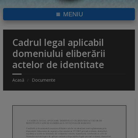
MENIU
Cadrul legal aplicabil
domeniului eliberării
actelor de identitate
Acasă
Documente