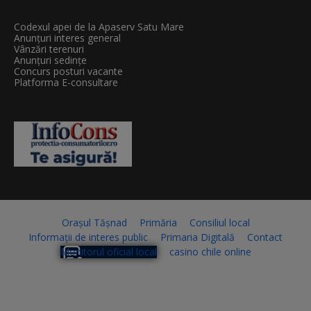
Codexul apei de la Apaserv Satu Mare
Anunțuri interes general
Vânzări terenuri
Anunțuri sedințe
Concurs posturi vacante
Platforma E-consultare
Orașul Tășnad
Primăria
Consiliul local
Informații de interes public
Primaria Digitală
Contact
Monitorul oficial local
casino chile online