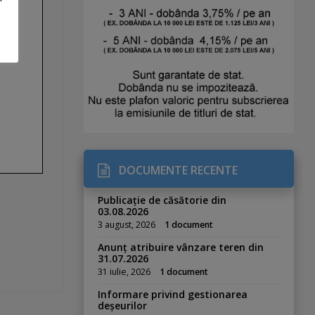
DOCUMENTE RECENTE
Publicație de căsătorie din
03.08.2026
3 august, 2026
1 document
Anunț atribuire vânzare teren din
31.07.2026
31 iulie, 2026
1 document
Informare privind gestionarea
deșeurilor