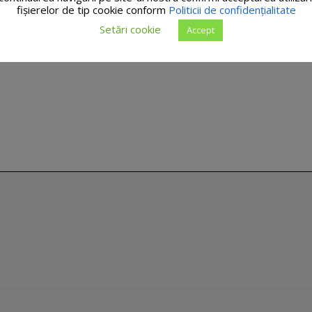
fişierelor de tip cookie conform
Politicii de confidențialitate
Setări cookie
Accept