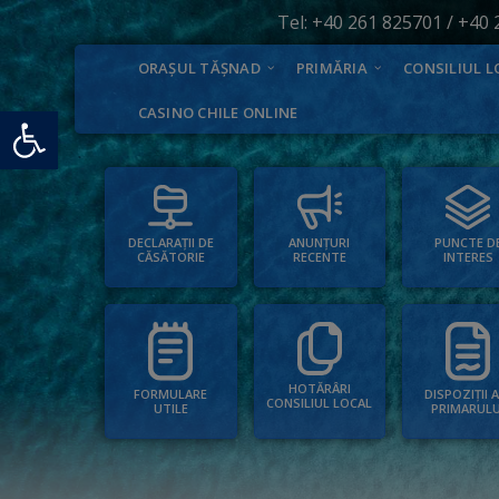
Tel:
+40 261 825701
/
+40 
ORAȘUL TĂȘNAD
PRIMĂRIA
CONSILIUL L
Deschide bara de unelte
CASINO CHILE ONLINE
PUNCTE D
ANUNȚURI
DECLARAȚII DE
INTERES
RECENTE
CĂSĂTORIE
HOTĂRÂRI
FORMULARE
DISPOZIȚII 
CONSILIUL LOCAL
UTILE
PRIMARULU