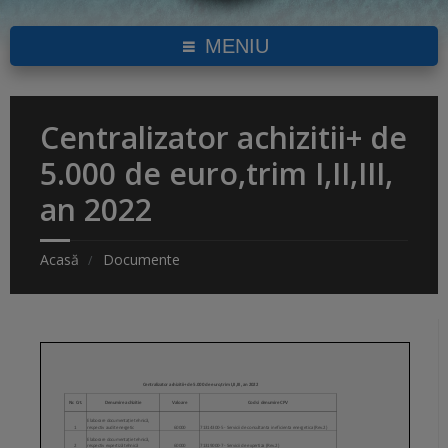
MENIU
Centralizator achizitii+ de
5.000 de euro,trim I,II,III,
an 2022
Acasă
Documente