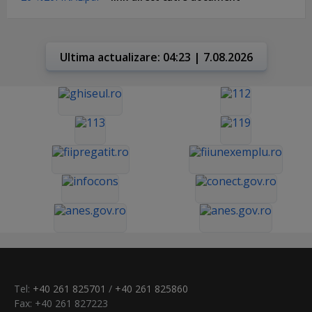
Ultima actualizare: 04:23 | 7.08.2026
Tel:
+40 261 825701
/
+40 261 825860
Fax: +40 261 827223