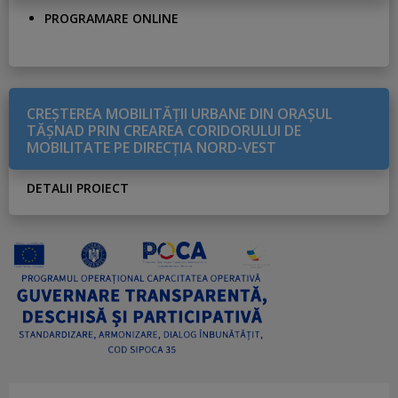
PROGRAMARE ONLINE
CREŞTEREA MOBILITĂŢII URBANE DIN ORAŞUL
TĂŞNAD PRIN CREAREA CORIDORULUI DE
MOBILITATE PE DIRECŢIA NORD-VEST
DETALII PROIECT