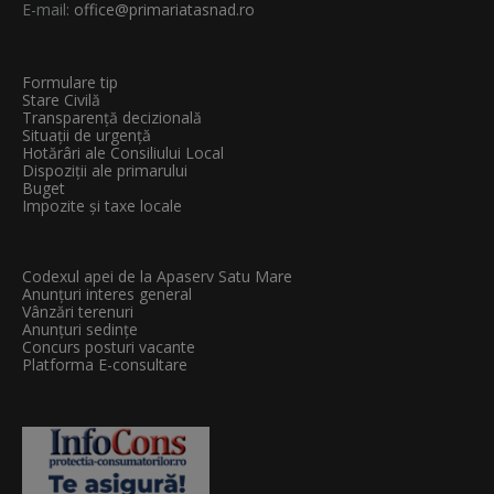
E-mail:
office@primariatasnad.ro
Formulare tip
Stare Civilă
Transparenţă decizională
Situații de urgență
Hotărâri ale Consiliului Local
Dispoziții ale primarului
Buget
Impozite și taxe locale
Codexul apei de la Apaserv Satu Mare
Anunțuri interes general
Vânzări terenuri
Anunțuri sedințe
Concurs posturi vacante
Platforma E-consultare