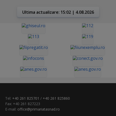
Ultima actualizare: 15:02 | 4.08.2026
Tel:
+40 261 825701
/
+40 261 825860
Fax: +40 261 827223
E-mail:
office@primariatasnad.ro