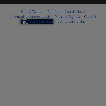
Orașul Tășnad
Primăria
Consiliul local
Informații de interes public
Primaria Digitală
Contact
Monitorul oficial local
casino chile online