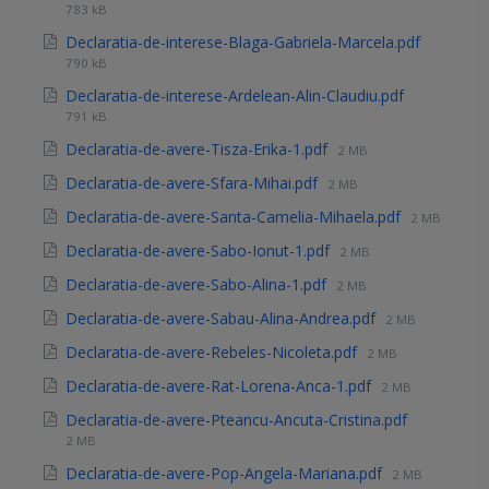
783 kB
Declaratia-de-interese-Blaga-Gabriela-Marcela.pdf
790 kB
Declaratia-de-interese-Ardelean-Alin-Claudiu.pdf
791 kB
Declaratia-de-avere-Tisza-Erika-1.pdf
2 MB
Declaratia-de-avere-Sfara-Mihai.pdf
2 MB
Declaratia-de-avere-Santa-Camelia-Mihaela.pdf
2 MB
Declaratia-de-avere-Sabo-Ionut-1.pdf
2 MB
Declaratia-de-avere-Sabo-Alina-1.pdf
2 MB
Declaratia-de-avere-Sabau-Alina-Andrea.pdf
2 MB
Declaratia-de-avere-Rebeles-Nicoleta.pdf
2 MB
Declaratia-de-avere-Rat-Lorena-Anca-1.pdf
2 MB
Declaratia-de-avere-Pteancu-Ancuta-Cristina.pdf
2 MB
Declaratia-de-avere-Pop-Angela-Mariana.pdf
2 MB