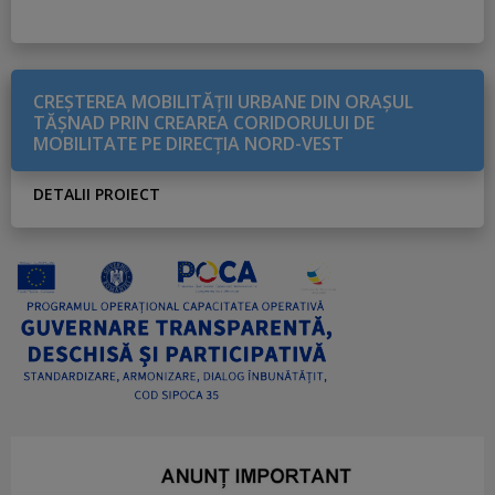
CREŞTEREA MOBILITĂŢII URBANE DIN ORAŞUL
TĂŞNAD PRIN CREAREA CORIDORULUI DE
MOBILITATE PE DIRECŢIA NORD-VEST
DETALII PROIECT