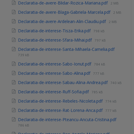
Declaratia-de-avere-Blidar-Rozica-Mariana.pdf
2 MB
Declaratia-de-avere-Blaga-Gabriela-Marcela.pdf
2 MB
Declaratia-de-avere-Ardelean-Alin-Claudiu.pdf
2 MB
Declaratia-de-interese-Tisza-Erika.pdf
798 kB
Declaratia-de-interese-Sfara-Mihai.pdf
797 kB
Declaratia-de-interese-Santa-Mihaela-Camelia.pdf
739 kB
Declaratia-de-interese-Sabo-Ionut.pdf
784 kB
Declaratia-de-interese-Sabo-Alina.pdf
777 kB
Declaratia-de-interese-Sabau-Alina-Andrea.pdf
740 kB
Declaratia-de-interese-Ruff-Sofia.pdf
785 kB
Declaratia-de-interese-Rebeles-Nicoleta.pdf
774 kB
Declaratia-de-interese-Rat-Lorena-Anca.pdf
777 kB
Declaratia-de-interese-Pteancu-Ancuta-Cristina.pdf
786 kB