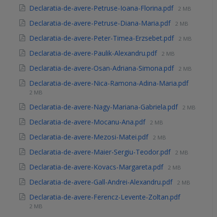
Declaratia-de-avere-Petruse-Ioana-Florina.pdf
2 MB
Declaratia-de-avere-Petruse-Diana-Maria.pdf
2 MB
Declaratia-de-avere-Peter-Timea-Erzsebet.pdf
2 MB
Declaratia-de-avere-Paulik-Alexandru.pdf
2 MB
Declaratia-de-avere-Osan-Adriana-Simona.pdf
2 MB
Declaratia-de-avere-Nica-Ramona-Adina-Maria.pdf
2 MB
Declaratia-de-avere-Nagy-Mariana-Gabriela.pdf
2 MB
Declaratia-de-avere-Mocanu-Ana.pdf
2 MB
Declaratia-de-avere-Mezosi-Matei.pdf
2 MB
Declaratia-de-avere-Maier-Sergiu-Teodor.pdf
2 MB
Declaratia-de-avere-Kovacs-Margareta.pdf
2 MB
Declaratia-de-avere-Gall-Andrei-Alexandru.pdf
2 MB
Declaratia-de-avere-Ferencz-Levente-Zoltan.pdf
2 MB