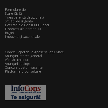
Formulare tip
Stare Civilă
Transparenţă decizională
Situații de urgență
Hotărâri ale Consiliului Local
Dispoziții ale primarului
Buget
Impozite și taxe locale
Codexul apei de la Apaserv Satu Mare
Anunțuri interes general
Vânzări terenuri
Anunțuri sedințe
Concurs posturi vacante
Platforma E-consultare