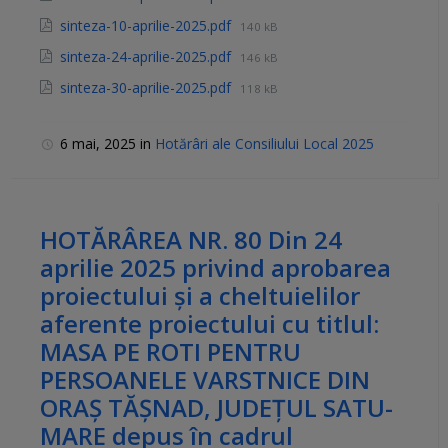
sinteza-10-aprilie-2025.pdf
140 kB
sinteza-24-aprilie-2025.pdf
146 kB
sinteza-30-aprilie-2025.pdf
118 kB
6 mai, 2025
in
Hotărâri ale Consiliului Local 2025
HOTĂRÂREA NR. 80 Din 24
aprilie 2025 privind aprobarea
proiectului și a cheltuielilor
aferente proiectului cu titlul:
MASA PE ROTI PENTRU
PERSOANELE VARSTNICE DIN
ORAȘ TĂȘNAD, JUDEȚUL SATU-
MARE depus în cadrul