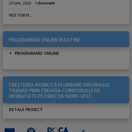
20 iulie, 2026
1 document
VEZI TOATE ...
PROGRAMĂRI ONLINE BULETINE
PROGRAMARE ONLINE
CREŞTEREA MOBILITĂŢII URBANE DIN ORAŞUL
TĂŞNAD PRIN CREAREA CORIDORULUI DE
MOBILITATE PE DIRECŢIA NORD-VEST
DETALII PROIECT