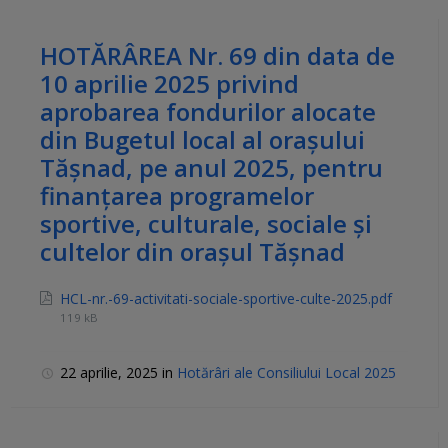
HOTĂRÂREA Nr. 69 din data de
10 aprilie 2025 privind
aprobarea fondurilor alocate
din Bugetul local al oraşului
Tășnad, pe anul 2025, pentru
finanțarea programelor
sportive, culturale, sociale și
cultelor din oraşul Tășnad
HCL-nr.-69-activitati-sociale-sportive-culte-2025.pdf
119 kB
22 aprilie, 2025
in
Hotărâri ale Consiliului Local 2025