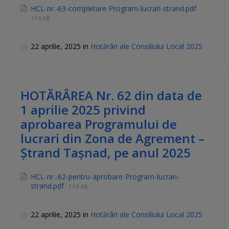
HCL-nr.-63-completare-Program-lucrari-strand.pdf
119 kB
22 aprilie, 2025
in
Hotărâri ale Consiliului Local 2025
HOTĂRÂREA Nr. 62 din data de
1 aprilie 2025 privind
aprobarea Programului de
lucrari din Zona de Agrement –
Ștrand Tașnad, pe anul 2025
HCL-nr.-62-pentru-aprobare-Program-lucrari-
strand.pdf
119 kB
22 aprilie, 2025
in
Hotărâri ale Consiliului Local 2025