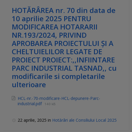
HOTĂRÂREA nr. 70 din data de
10 aprilie 2025 PENTRU
MODIFICAREA HOTARARII
NR.193/2024, PRIVIND
APROBAREA PROIECTULUI ȘI A
CHELTUIELILOR LEGATE DE
PROIECT PROIECT:,,INFIINTARE
PARC INDUSTRIAL TASNAD,, cu
modificarile si completarile
ulterioare
HCL-nr.-70-modificare-HCL-depunere-Parc-
industrial.pdf
140 kB
22 aprilie, 2025
in
Hotărâri ale Consiliului Local 2025