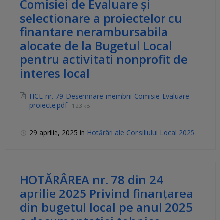
Comisiei de Evaluare și
selectionare a proiectelor cu
finantare nerambursabila
alocate de la Bugetul Local
pentru activitati nonprofit de
interes local
HCL-nr.-79-Desemnare-membrii-Comisie-Evaluare-
proiecte.pdf
123 kB
29 aprilie, 2025
in
Hotărâri ale Consiliului Local 2025
HOTĂRÂREA nr. 78 din 24
aprilie 2025 Privind finanțarea
din bugetul local pe anul 2025