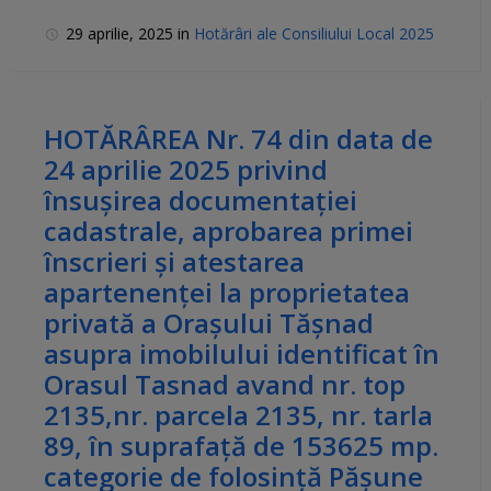
29 aprilie, 2025
in
Hotărâri ale Consiliului Local 2025
HOTĂRÂREA Nr. 74 din data de
24 aprilie 2025 privind
însușirea documentației
cadastrale, aprobarea primei
înscrieri și atestarea
apartenenței la proprietatea
privată a Orașului Tășnad
asupra imobilului identificat în
Orasul Tasnad avand nr. top
2135,nr. parcela 2135, nr. tarla
89, în suprafață de 153625 mp.
categorie de folosință Pășune