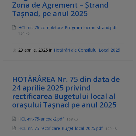
Zona de Agrement – Ștrand
Tașnad, pe anul 2025
HCL-nr.-76-completare-Program-lucrari-strand.pdf
134 kB
29 aprilie, 2025
in
Hotărâri ale Consiliului Local 2025
HOTĂRÂREA Nr. 75 din data de
24 aprilie 2025 privind
rectificarea Bugetului local al
orașului Tașnad pe anul 2025
HCL-nr.-75-anexa-2.pdf
168 kB
HCL-nr.-75-rectificare-Buget-local-2025.pdf
129 kB