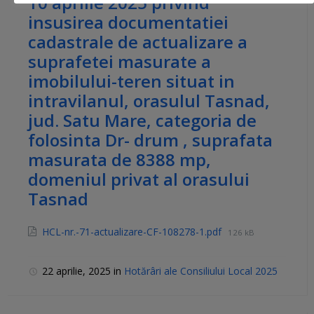
10 aprilie 2025 privind
insusirea documentatiei
cadastrale de actualizare a
suprafetei masurate a
imobilului-teren situat in
intravilanul, orasulul Tasnad,
jud. Satu Mare, categoria de
folosinta Dr- drum , suprafata
masurata de 8388 mp,
domeniul privat al orasului
Tasnad
HCL-nr.-71-actualizare-CF-108278-1.pdf
126 kB
22 aprilie, 2025
in
Hotărâri ale Consiliului Local 2025