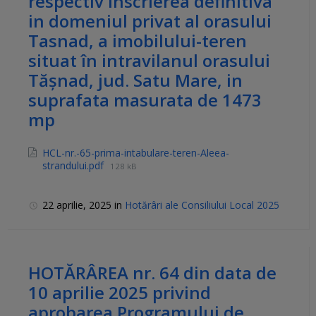
respectiv inscrierea definitiva
in domeniul privat al orasului
Tasnad, a imobilului-teren
situat în intravilanul orasului
Tășnad, jud. Satu Mare, in
suprafata masurata de 1473
mp
HCL-nr.-65-prima-intabulare-teren-Aleea-
strandului.pdf
128 kB
22 aprilie, 2025
in
Hotărâri ale Consiliului Local 2025
HOTĂRÂREA nr. 64 din data de
10 aprilie 2025 privind
aprobarea Programului de