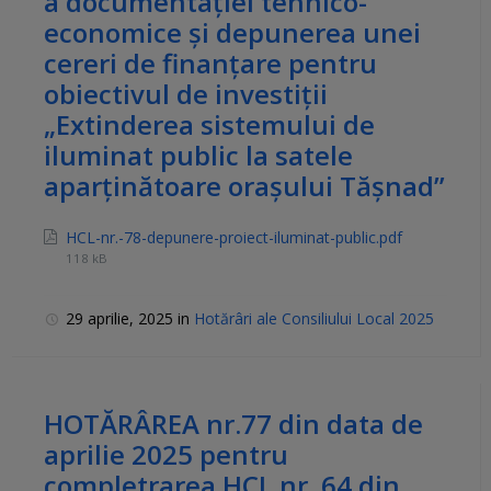
a documentației tehnico-
economice și depunerea unei
cereri de finanțare pentru
obiectivul de investiții
„Extinderea sistemului de
iluminat public la satele
aparținătoare orașului Tășnad”
HCL-nr.-78-depunere-proiect-iluminat-public.pdf
118 kB
29 aprilie, 2025
in
Hotărâri ale Consiliului Local 2025
HOTĂRÂREA nr.77 din data de
aprilie 2025 pentru
completrarea HCL nr. 64 din