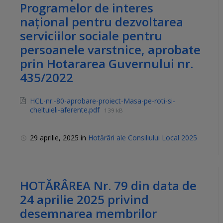
Programelor de interes
național pentru dezvoltarea
serviciilor sociale pentru
persoanele varstnice, aprobate
prin Hotararea Guvernului nr.
435/2022
HCL-nr.-80-aprobare-proiect-Masa-pe-roti-si-
cheltuieli-aferente.pdf
139 kB
29 aprilie, 2025
in
Hotărâri ale Consiliului Local 2025
HOTĂRÂREA Nr. 79 din data de
24 aprilie 2025 privind
desemnarea membrilor