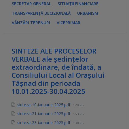
SECRETAR GENERAL
SITUAȚII FINANCIARE
TRANSPARENȚĂ DECIZIONALĂ
URBANISM
VÂNZĂRI TERENURI
VICEPRIMAR
SINTEZE ALE PROCESELOR
VERBALE ale ședințelor
extraordinare, de îndată, a
Consiliului Local al Orașului
Tășnad din perioada
10.01.2025-30.04.2025
sinteza-10-ianuarie-2025.pdf
120 kB
sinteza-21-ianuarie-2025.pdf
153 kB
sinteza-23-ianuarie-2025.pdf
130 kB