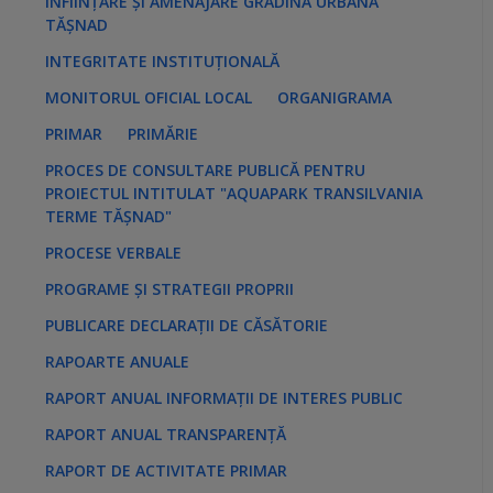
ÎNFIINȚARE ȘI AMENAJARE GRĂDINA URBANĂ
TĂȘNAD
INTEGRITATE INSTITUȚIONALĂ
MONITORUL OFICIAL LOCAL
ORGANIGRAMA
PRIMAR
PRIMĂRIE
PROCES DE CONSULTARE PUBLICĂ PENTRU
PROIECTUL INTITULAT "AQUAPARK TRANSILVANIA
TERME TĂȘNAD"
PROCESE VERBALE
PROGRAME ȘI STRATEGII PROPRII
PUBLICARE DECLARAȚII DE CĂSĂTORIE
RAPOARTE ANUALE
RAPORT ANUAL INFORMAȚII DE INTERES PUBLIC
RAPORT ANUAL TRANSPARENȚĂ
RAPORT DE ACTIVITATE PRIMAR