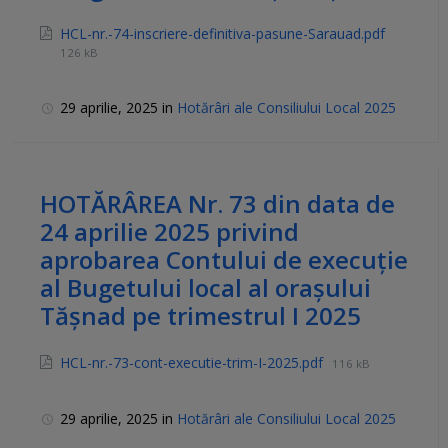
HCL-nr.-74-inscriere-definitiva-pasune-Sarauad.pdf
126 kB
29 aprilie, 2025
in
Hotărâri ale Consiliului Local 2025
HOTĂRÂREA Nr. 73 din data de
24 aprilie 2025 privind
aprobarea Contului de execuție
al Bugetului local al orașului
Tășnad pe trimestrul I 2025
HCL-nr.-73-cont-executie-trim-I-2025.pdf
116 kB
29 aprilie, 2025
in
Hotărâri ale Consiliului Local 2025