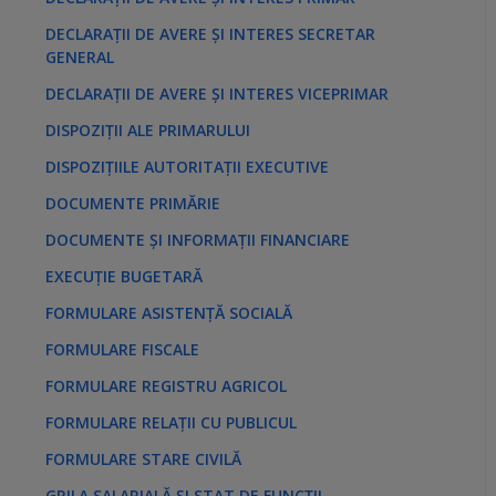
DECLARAȚII DE AVERE ȘI INTERES SECRETAR
GENERAL
DECLARAȚII DE AVERE ȘI INTERES VICEPRIMAR
DISPOZIȚII ALE PRIMARULUI
DISPOZIȚIILE AUTORITAȚII EXECUTIVE
DOCUMENTE PRIMĂRIE
DOCUMENTE ȘI INFORMAȚII FINANCIARE
EXECUȚIE BUGETARĂ
FORMULARE ASISTENȚĂ SOCIALĂ
FORMULARE FISCALE
FORMULARE REGISTRU AGRICOL
FORMULARE RELAȚII CU PUBLICUL
FORMULARE STARE CIVILĂ
GRILA SALARIALĂ ȘI STAT DE FUNCȚII