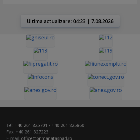
Ultima actualizare: 04:23 | 7.08.2026
Tel:
+40 261 825701
/
+40 261 825860
Fax: +40 261 827223
E-mail:
office@primariatasnad.ro