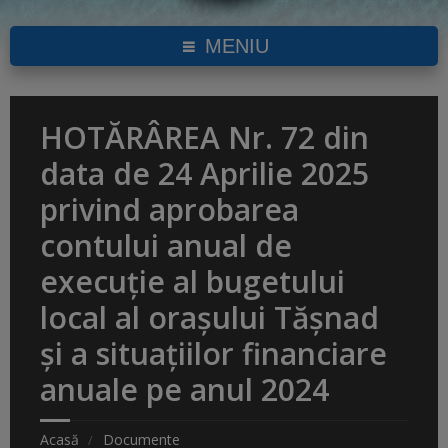
MENIU
HOTĂRÂREA Nr. 72 din
data de 24 Aprilie 2025
privind aprobarea
contului anual de
execuție al bugetului
local al orașului Tășnad
și a situațiilor financiare
anuale pe anul 2024
Acasă
Documente