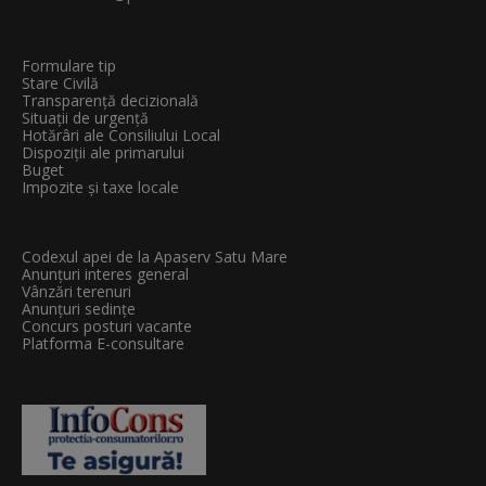
Formulare tip
Stare Civilă
Transparenţă decizională
Situații de urgență
Hotărâri ale Consiliului Local
Dispoziții ale primarului
Buget
Impozite și taxe locale
Codexul apei de la Apaserv Satu Mare
Anunțuri interes general
Vânzări terenuri
Anunțuri sedințe
Concurs posturi vacante
Platforma E-consultare