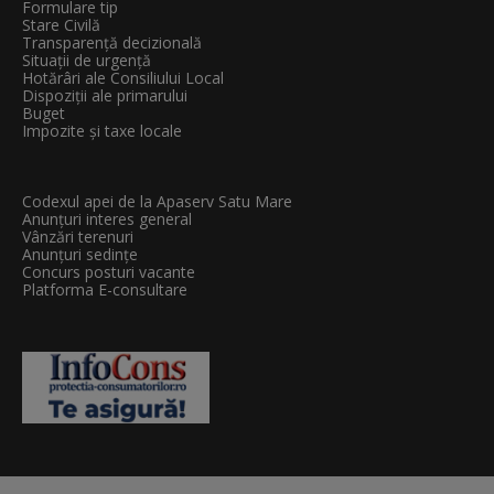
Formulare tip
Stare Civilă
Transparenţă decizională
Situații de urgență
Hotărâri ale Consiliului Local
Dispoziții ale primarului
Buget
Impozite și taxe locale
Codexul apei de la Apaserv Satu Mare
Anunțuri interes general
Vânzări terenuri
Anunțuri sedințe
Concurs posturi vacante
Platforma E-consultare