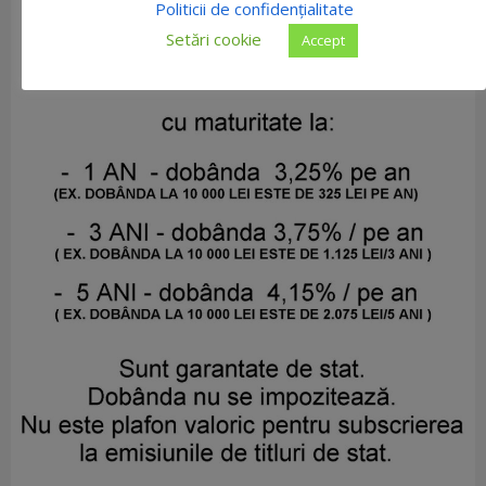
Politicii de confidențialitate
Setări cookie
Accept