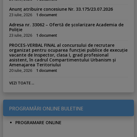
Anunț atribuire concesiune Nr. 33.175/23.07.2026
23 iulie, 2026
1 document
Adresa nr. 33062 – Ofertă de școlarizare Academia de
Poliție
23 iulie, 2026
1 document
PROCES-VERBAL FINAL al concursului de recrutare
organizat pentru ocuparea funcției publice de execuție
vacante de Inspector, clasa I, grad profesional
asistent, în cadrul Compartimentului Urbanism și
Amenajarea Teritoriului
20 iulie, 2026
1 document
VEZI TOATE ...
PROGRAMĂRI ONLINE BULETINE
PROGRAMARE ONLINE