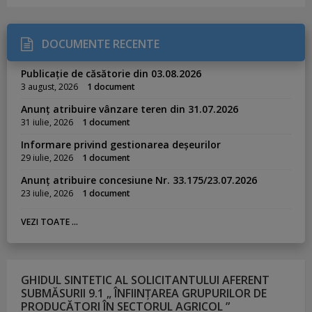
DOCUMENTE RECENTE
Publicație de căsătorie din 03.08.2026
3 august, 2026
1 document
Anunț atribuire vânzare teren din 31.07.2026
31 iulie, 2026
1 document
Informare privind gestionarea deșeurilor
29 iulie, 2026
1 document
Anunț atribuire concesiune Nr. 33.175/23.07.2026
23 iulie, 2026
1 document
VEZI TOATE ...
GHIDUL SINTETIC AL SOLICITANTULUI AFERENT
SUBMĂSURII 9.1 „ ÎNFIINȚAREA GRUPURILOR DE
PRODUCĂTORI ÎN SECTORUL AGRICOL ”