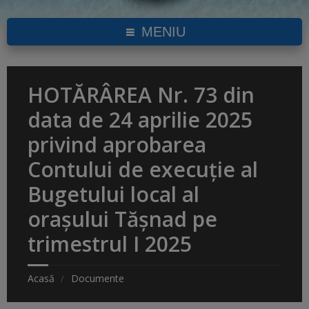
MENIU
HOTĂRÂREA Nr. 73 din
data de 24 aprilie 2025
privind aprobarea
Contului de execuție al
Bugetului local al
orașului Tășnad pe
trimestrul I 2025
Acasă
Documente