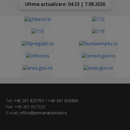
Ultima actualizare: 04:23 | 7.08.2026
Tel:
+40 261 825701
/
+40 261 825860
Fax: +40 261 827223
E-mail:
office@primariatasnad.ro