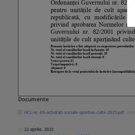
Documente
HCL-nr.-69-activitati-sociale-sportive-culte-2025.pdf
119 
22 aprilie, 2025