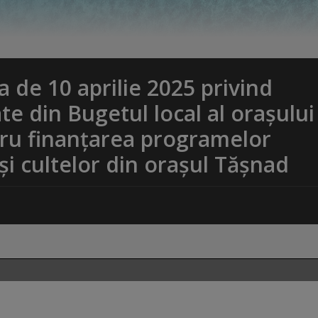
de 10 aprilie 2025 privind
e din Bugetul local al oraşului
tru finanțarea programelor
 și cultelor din oraşul Tășnad