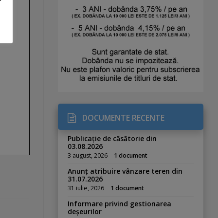
DOCUMENTE RECENTE
Publicație de căsătorie din
03.08.2026
3 august, 2026
1 document
Anunț atribuire vânzare teren din
31.07.2026
31 iulie, 2026
1 document
Informare privind gestionarea
deșeurilor