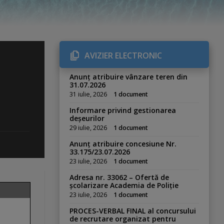
AVIZIER ELECTRONIC
Anunț atribuire vânzare teren din
31.07.2026
31 iulie, 2026
1 document
Informare privind gestionarea
deșeurilor
29 iulie, 2026
1 document
Anunț atribuire concesiune Nr.
33.175/23.07.2026
23 iulie, 2026
1 document
Adresa nr. 33062 – Ofertă de
școlarizare Academia de Poliție
23 iulie, 2026
1 document
PROCES-VERBAL FINAL al concursului
de recrutare organizat pentru