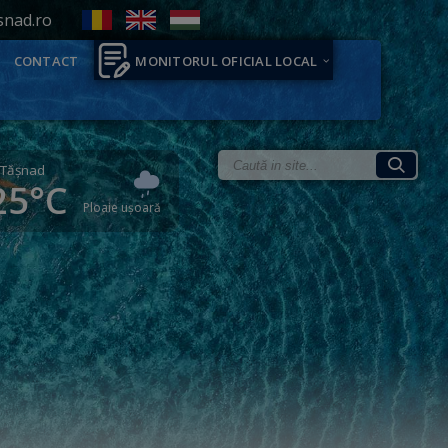
snad.ro
CONTACT
MONITORUL OFICIAL LOCAL
Tăşnad
25°C
Ploaie ușoară