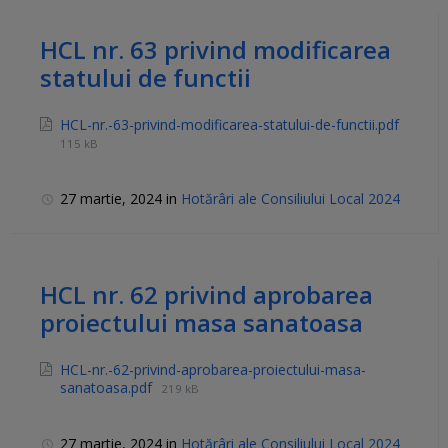
HCL nr. 63 privind modificarea
statului de functii
HCL-nr.-63-privind-modificarea-statului-de-functii.pdf
115 kB
27 martie, 2024
in
Hotărâri ale Consiliului Local 2024
HCL nr. 62 privind aprobarea
proiectului masa sanatoasa
HCL-nr.-62-privind-aprobarea-proiectului-masa-
sanatoasa.pdf
219 kB
27 martie, 2024
in
Hotărâri ale Consiliului Local 2024