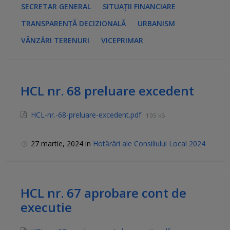
SECRETAR GENERAL
SITUAȚII FINANCIARE
TRANSPARENȚĂ DECIZIONALĂ
URBANISM
VÂNZĂRI TERENURI
VICEPRIMAR
HCL nr. 68 preluare excedent
HCL-nr.-68-preluare-excedent.pdf
105 kB
27 martie, 2024
in
Hotărâri ale Consiliului Local 2024
HCL nr. 67 aprobare cont de
executie