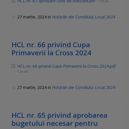
HCL-nr.-67-aprobare-cont-de-executie.pdf
138 kB
27 martie, 2024
in
Hotărâri ale Consiliului Local 2024
HCL nr. 66 privind Cupa
Primaverii la Cross 2024
HCL-nr.-66-privind-Cupa-Primaverii-la-Cross-2024.pdf
128 kB
27 martie, 2024
in
Hotărâri ale Consiliului Local 2024
HCL nr. 65 privind aprobarea
bugetului necesar pentru