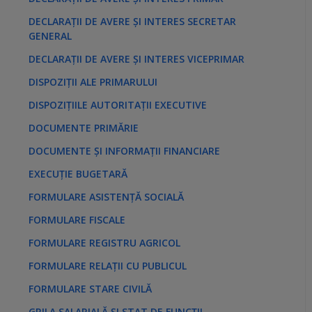
DECLARAȚII DE AVERE ȘI INTERES SECRETAR
GENERAL
DECLARAȚII DE AVERE ȘI INTERES VICEPRIMAR
DISPOZIȚII ALE PRIMARULUI
DISPOZIȚIILE AUTORITAȚII EXECUTIVE
DOCUMENTE PRIMĂRIE
DOCUMENTE ȘI INFORMAȚII FINANCIARE
EXECUȚIE BUGETARĂ
FORMULARE ASISTENȚĂ SOCIALĂ
FORMULARE FISCALE
FORMULARE REGISTRU AGRICOL
FORMULARE RELAȚII CU PUBLICUL
FORMULARE STARE CIVILĂ
GRILA SALARIALĂ ȘI STAT DE FUNCȚII