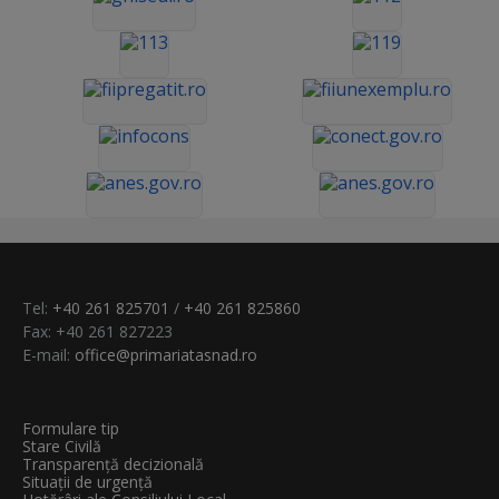
Tel:
+40 261 825701
/
+40 261 825860
Fax: +40 261 827223
E-mail:
office@primariatasnad.ro
Formulare tip
Stare Civilă
Transparenţă decizională
Situații de urgență