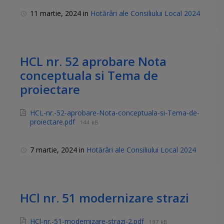
11 martie, 2024
in
Hotărâri ale Consiliului Local 2024
HCL nr. 52 aprobare Nota
conceptuala si Tema de
proiectare
HCL-nr.-52-aprobare-Nota-conceptuala-si-Tema-de-
proiectare.pdf
144 kB
7 martie, 2024
in
Hotărâri ale Consiliului Local 2024
HCl nr. 51 modernizare strazi
HCl-nr.-51-modernizare-strazi-2.pdf
197 kB