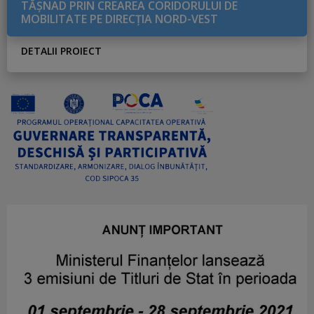
TĂŞNAD PRIN CREAREA CORIDORULUI DE
MOBILITATE PE DIRECŢIA NORD-VEST
DETALII PROIECT