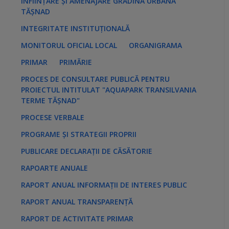
ÎNFIINȚARE ȘI AMENAJARE GRĂDINA URBANĂ
TĂȘNAD
INTEGRITATE INSTITUȚIONALĂ
MONITORUL OFICIAL LOCAL
ORGANIGRAMA
PRIMAR
PRIMĂRIE
PROCES DE CONSULTARE PUBLICĂ PENTRU
PROIECTUL INTITULAT "AQUAPARK TRANSILVANIA
TERME TĂȘNAD"
PROCESE VERBALE
PROGRAME ȘI STRATEGII PROPRII
PUBLICARE DECLARAȚII DE CĂSĂTORIE
RAPOARTE ANUALE
RAPORT ANUAL INFORMAȚII DE INTERES PUBLIC
RAPORT ANUAL TRANSPARENȚĂ
RAPORT DE ACTIVITATE PRIMAR