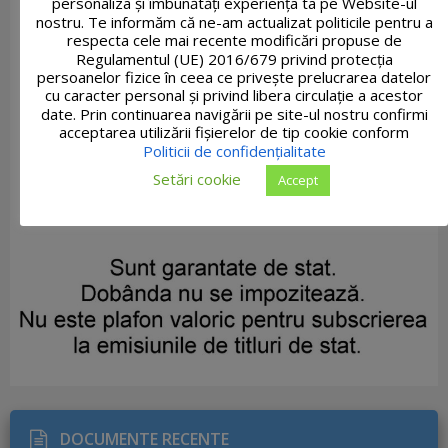
personaliza și îmbunătăți experiența ta pe Website-ul
nostru. Te informăm că ne-am actualizat politicile pentru a
respecta cele mai recente modificări propuse de
Regulamentul (UE) 2016/679 privind protecția
persoanelor fizice în ceea ce privește prelucrarea datelor
cu caracter personal și privind libera circulație a acestor
date. Prin continuarea navigării pe site-ul nostru confirmi
acceptarea utilizării fişierelor de tip cookie conform
Politicii de confidențialitate
Setări cookie
Accept
DOCUMENTE RECENTE