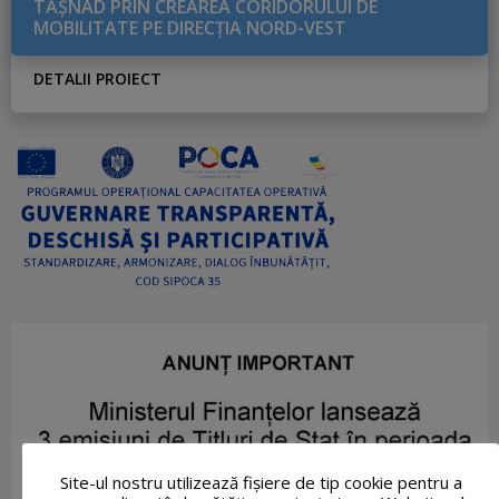
TĂŞNAD PRIN CREAREA CORIDORULUI DE
MOBILITATE PE DIRECŢIA NORD-VEST
DETALII PROIECT
Site-ul nostru utilizează fişiere de tip cookie pentru a