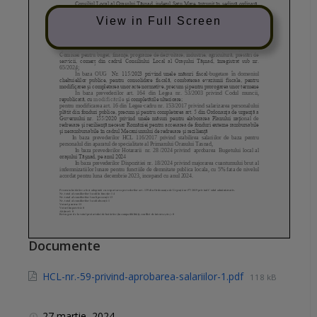
View in Full Screen
Documente
HCL-nr.-59-privind-aprobarea-salariilor-1.pdf
118 kB
27 martie, 2024