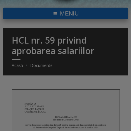
MENIU
HCL nr. 59 privind
aprobarea salariilor
Acasă
Documente