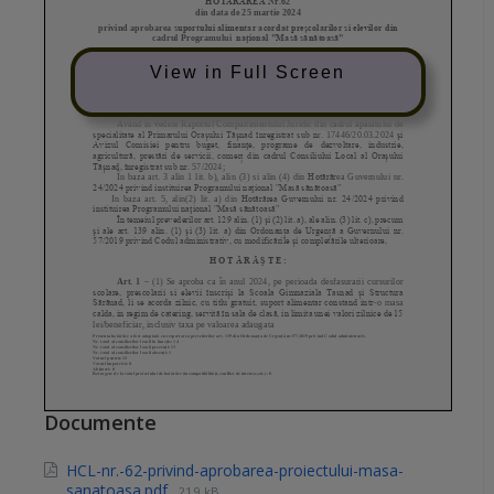
View in Full Screen
Documente
HCL-nr.-62-privind-aprobarea-proiectului-masa-
sanatoasa.pdf
219 kB