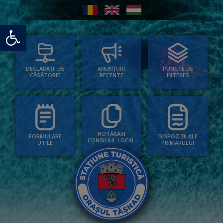
Deschide bara de unelte
PUNCTE DE
ANUNȚURI
DECLARAȚII DE
INTERES
RECENTE
CĂSĂTORIE
HOTĂRÂRI
FORMULARE
DISPOZIȚII ALE
CONSILIUL LOCAL
UTILE
PRIMARULUI