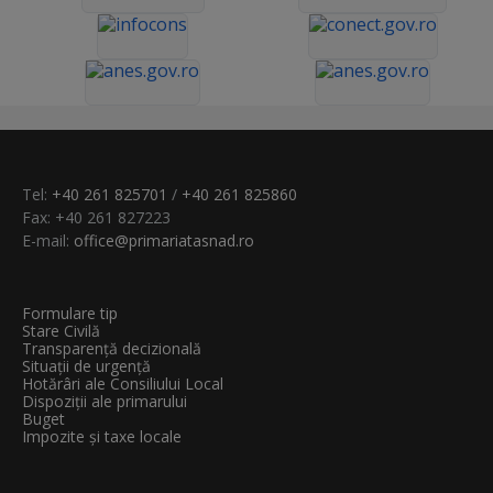
Tel:
+40 261 825701
/
+40 261 825860
Fax: +40 261 827223
E-mail:
office@primariatasnad.ro
Formulare tip
Stare Civilă
Transparenţă decizională
Situații de urgență
Hotărâri ale Consiliului Local
Dispoziții ale primarului
Buget
Impozite și taxe locale