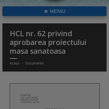
MENIU
HCL nr. 62 privind
aprobarea proiectului
masa sanatoasa
Acasă
Documente