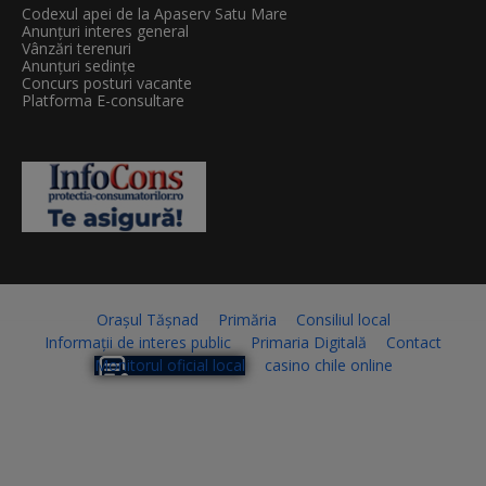
Codexul apei de la Apaserv Satu Mare
Anunțuri interes general
Vânzări terenuri
Anunțuri sedințe
Concurs posturi vacante
Platforma E-consultare
Orașul Tășnad
Primăria
Consiliul local
Informații de interes public
Primaria Digitală
Contact
Monitorul oficial local
casino chile online