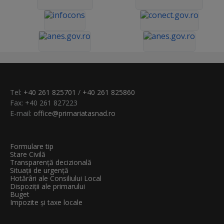
Tel:
+40 261 825701
/
+40 261 825860
Fax: +40 261 827223
E-mail:
office@primariatasnad.ro
Formulare tip
Stare Civilă
Transparenţă decizională
Situații de urgență
Hotărâri ale Consiliului Local
Dispoziții ale primarului
Buget
Impozite și taxe locale