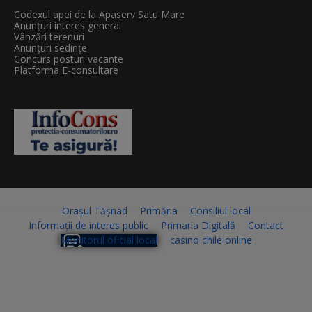
Codexul apei de la Apaserv Satu Mare
Anunțuri interes general
Vânzări terenuri
Anunțuri sedințe
Concurs posturi vacante
Platforma E-consultare
Orașul Tășnad
Primăria
Consiliul local
Informații de interes public
Primaria Digitală
Contact
Monitorul oficial local
casino chile online